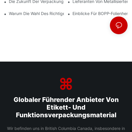
Die Zukunft Der Verpackung: Einblicke Führender Materialherste
Lieferanten Von Metallisiertem
Warum Die Wahl Des Richtigen BOPP-Folienlieferanten Für Ihr U
Einblicke Für BOPP-Folienherst
Globaler Führender Anbieter Von
Etikett- Und
Funktionsverpackungsmaterial
Wir befinden uns in British Columbia Canada, insbesondere in