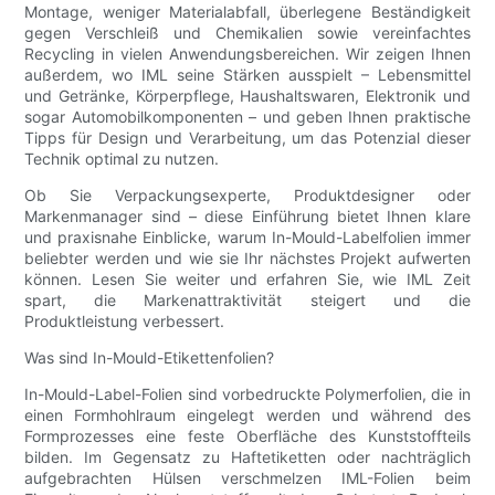
Montage, weniger Materialabfall, überlegene Beständigkeit
gegen Verschleiß und Chemikalien sowie vereinfachtes
Recycling in vielen Anwendungsbereichen. Wir zeigen Ihnen
außerdem, wo IML seine Stärken ausspielt – Lebensmittel
und Getränke, Körperpflege, Haushaltswaren, Elektronik und
sogar Automobilkomponenten – und geben Ihnen praktische
Tipps für Design und Verarbeitung, um das Potenzial dieser
Technik optimal zu nutzen.
Ob Sie Verpackungsexperte, Produktdesigner oder
Markenmanager sind – diese Einführung bietet Ihnen klare
und praxisnahe Einblicke, warum In-Mould-Labelfolien immer
beliebter werden und wie sie Ihr nächstes Projekt aufwerten
können. Lesen Sie weiter und erfahren Sie, wie IML Zeit
spart, die Markenattraktivität steigert und die
Produktleistung verbessert.
Was sind In-Mould-Etikettenfolien?
In-Mould-Label-Folien sind vorbedruckte Polymerfolien, die in
einen Formhohlraum eingelegt werden und während des
Formprozesses eine feste Oberfläche des Kunststoffteils
bilden. Im Gegensatz zu Haftetiketten oder nachträglich
aufgebrachten Hülsen verschmelzen IML-Folien beim