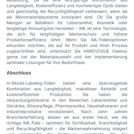
Langlebigkeit, Kosteneffizienz und hochwertiger Optik bieten
und gleichzeitig die Recyclingfähigkeit verbessern, wenn sie
als Monomaterialsysteme konzipiert sind. Ob Sie große
Mengen an Behältern für Lebensmittel, Kosmetik oder
langlebige Konsumgüter herstellen – IML ist eine Technologie,
die sich für langfristigen Markenschutz und höhere
Produktionseffizienz lohnt. Wenn Sie IML-Folienoptionen
erkunden möchten, die auf Ihr Produkt und Ihren Prozess
zugeschnitten sind, unterstützt Sie HARDVOGUE (Haimu)
gerne bei der Materialauswahl und der Implementierung
optimaler Lösungen für Ihre Bedürfnisse.
Abschluss
In-Mould-Labeling-Folien bieten eine überzeugende
Kombination aus Langlebigkeit, makelloser Ästhetik und
kosteneffizienter Produktion. Sie haben die
Verpackungsindustrie in den Bereichen Lebensmittel und
Getränke, Körperpflege, Pharmazeutika, Haushaltswaren und
Industrieprodukte revolutioniert. Nach zehn Jahren
Branchenerfahrung wissen wir aus erster Hand, wie die
richtige IML-Folie – optimiert für Sichtbarkeit, Kratzfestigkeit
und Recyclingfähigkeit – die Markenwahrnehmung steigert