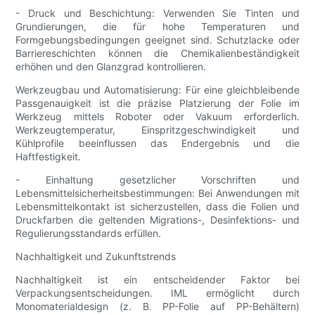
- Druck und Beschichtung: Verwenden Sie Tinten und
Grundierungen, die für hohe Temperaturen und
Formgebungsbedingungen geeignet sind. Schutzlacke oder
Barriereschichten können die Chemikalienbeständigkeit
erhöhen und den Glanzgrad kontrollieren.
Werkzeugbau und Automatisierung: Für eine gleichbleibende
Passgenauigkeit ist die präzise Platzierung der Folie im
Werkzeug mittels Roboter oder Vakuum erforderlich.
Werkzeugtemperatur, Einspritzgeschwindigkeit und
Kühlprofile beeinflussen das Endergebnis und die
Haftfestigkeit.
- Einhaltung gesetzlicher Vorschriften und
Lebensmittelsicherheitsbestimmungen: Bei Anwendungen mit
Lebensmittelkontakt ist sicherzustellen, dass die Folien und
Druckfarben die geltenden Migrations-, Desinfektions- und
Regulierungsstandards erfüllen.
Nachhaltigkeit und Zukunftstrends
Nachhaltigkeit ist ein entscheidender Faktor bei
Verpackungsentscheidungen. IML ermöglicht durch
Monomaterialdesign (z. B. PP-Folie auf PP-Behältern)