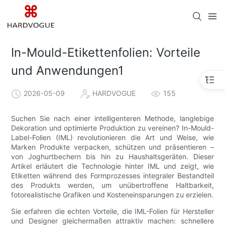
In-Mould-Etikettenfolien: Vorteile
und Anwendungen1
2026-05-09
HARDVOGUE
155
Suchen Sie nach einer intelligenteren Methode, langlebige
Dekoration und optimierte Produktion zu vereinen? In-Mould-
Label-Folien (IML) revolutionieren die Art und Weise, wie
Marken Produkte verpacken, schützen und präsentieren –
von Joghurtbechern bis hin zu Haushaltsgeräten. Dieser
Artikel erläutert die Technologie hinter IML und zeigt, wie
Etiketten während des Formprozesses integraler Bestandteil
des Produkts werden, um unübertroffene Haltbarkeit,
fotorealistische Grafiken und Kosteneinsparungen zu erzielen.
Sie erfahren die echten Vorteile, die IML-Folien für Hersteller
und Designer gleichermaßen attraktiv machen: schnellere