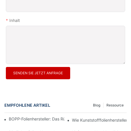
Inhalt
SENDEN SIE JETZT ANFRAGE
EMPFOHLENE ARTIKEL
Blog
Ressource
BOPP-Folienhersteller: Das Rückgrat Flexibler Verpackungen
Wie Kunststofffolienhersteller