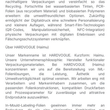
nachhaltigere Verpackungen und vereinfacht so das
Recycling. Fortschritte bei wasserbasierten Tinten, PCR-
Folien (aus recyceltem Material) und biobasierten Polymeren
erweitern die umweltfreundlichen Optionen. Zukünftig
ermöglicht der Digitaldruck eine schnellere Personalisierung
und kleinere Auflagen, während Smart-Film-Technologien
(QR-Codes, Manipulationssicherheit, NFC-Integration)
physische Verpackungen mit digitalen Erlebnissen und
Fälschungsschutzsystemen verknüpfen.
Über HARDVOGUE (Haimu)
Unser Markenname ist HARDVOGUE. Kurzform: Haimu.
Unsere Unternehmensphilosophie: Hersteller funktionaler
Verpackungsmaterialien. Bei HARDVOGUE (Haimu)
konzentrieren wir uns auf die Bereitstellung von IML-
Folienlösungen, die Leistung, Ästhetik und
Umweltverträglichkeit optimal vereinen. Wir arbeiten eng mit
Verarbeitern und Markeninhabern zusammen, um die
passenden Folienkonstruktionen, kompatiblen Druckfarben
und Prozessparameter für zuverlässige und attraktive
Endprodukte auszuwählen.
In-Mould-Labeling-Folien gewinnen immer mehr an
Bedeutung, da sie eine einzigartige Kombination aus