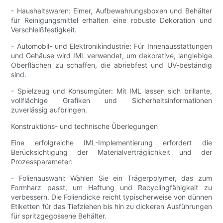
- Haushaltswaren: Eimer, Aufbewahrungsboxen und Behälter
für Reinigungsmittel erhalten eine robuste Dekoration und
Verschleißfestigkeit.
- Automobil- und Elektronikindustrie: Für Innenausstattungen
und Gehäuse wird IML verwendet, um dekorative, langlebige
Oberflächen zu schaffen, die abriebfest und UV-beständig
sind.
- Spielzeug und Konsumgüter: Mit IML lassen sich brillante,
vollflächige Grafiken und Sicherheitsinformationen
zuverlässig aufbringen.
Konstruktions- und technische Überlegungen
Eine erfolgreiche IML-Implementierung erfordert die
Berücksichtigung der Materialverträglichkeit und der
Prozessparameter:
- Folienauswahl: Wählen Sie ein Trägerpolymer, das zum
Formharz passt, um Haftung und Recyclingfähigkeit zu
verbessern. Die Foliendicke reicht typischerweise von dünnen
Etiketten für das Tiefziehen bis hin zu dickeren Ausführungen
für spritzgegossene Behälter.