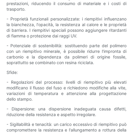
prestazioni, riducendo il consumo di materiale e i costi di
trasporto.
- Proprietà funzionali personalizzate: i riempitivi influenzano
la bianchezza, l'opacità, la resistenza al calore e le proprietà
di barriera. I riempitivi speciali possono aggiungere ritardanti
di fiamma o protezione dai raggi UV.
- Potenziale di sostenibilità: sostituendo parte del polimero
con un riempitivo minerale, è possibile ridurre l'impronta di
carbonio e la dipendenza da polimeri di origine fossile,
soprattutto se combinato con resina riciclata.
Sfide:
- Regolazioni del processo: livelli di riempitivo più elevati
modificano il flusso del fuso e richiedono modifiche alla vite,
variazioni di temperatura e attenzione alla progettazione
dello stampo.
- Dispersione: una dispersione inadeguata causa difetti,
riduzione della resistenza e aspetto irregolare.
- Sigillabilità e tenacità: un carico eccessivo di riempitivo può
compromettere la resistenza e l'allungamento a rottura della