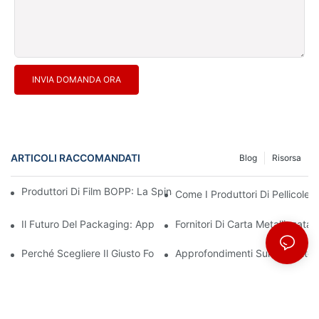
INVIA DOMANDA ORA
ARTICOLI RACCOMANDATI
Blog
Risorsa
Produttori Di Film BOPP: La Spina Dorsale Degli Imballaggi Flessi
Come I Produttori Di Pellicole 
Il Futuro Del Packaging: Approfondimenti Dai Principali Produttor
Fornitori Di Carta Metallizzata
Perché Scegliere Il Giusto Fornitore Di Film BOPP È Importante P
Approfondimenti Sui Produttor