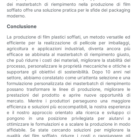
dei masterbatch di riempimento nella produzione di film
soffiato offre una soluzione pratica per le sfide del packaging
moderno.
Conclusione
La produzione di film plastici soffiati, un metodo versatile ed
efficiente per la realizzazione di pellicole per imballaggi,
agricoltura e applicazioni industriali, diventa ancora più
efficace se abbinata al masterbatch di riempimento giusto,
che può ridurre i costi dei materiali, migliorare la stabilità del
processo, personalizzare le proprietà meccaniche e ottiche e
supportare gli obiettivi di sostenibilità. Dopo 10 anni nel
settore, abbiamo constatato come un'attenta selezione e una
formulazione personalizzata dei masterbatch di riempimento
possano trasformare le linee di produzione, migliorare le
prestazioni del prodotto e aprire nuove opportunità di
mercato. Mentre i produttori perseguono una maggiore
efficienza e soluzioni più ecocompatibili, la nostra esperienza
e il nostro approccio orientato alla ricerca e sviluppo ci
pongono in una posizione privilegiata per aiutarvi a
ottimizzare le formulazioni e a scalare la produzione in modo
affidabile. Se state cercando soluzioni per migliorare la
qualità del film soffiato, ridurre i costi o raggiungere gli