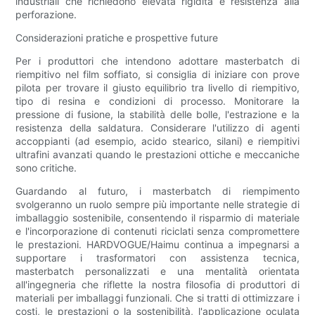
industriali che richiedono elevata rigidità e resistenza alla
perforazione.
Considerazioni pratiche e prospettive future
Per i produttori che intendono adottare masterbatch di
riempitivo nel film soffiato, si consiglia di iniziare con prove
pilota per trovare il giusto equilibrio tra livello di riempitivo,
tipo di resina e condizioni di processo. Monitorare la
pressione di fusione, la stabilità delle bolle, l'estrazione e la
resistenza della saldatura. Considerare l'utilizzo di agenti
accoppianti (ad esempio, acido stearico, silani) e riempitivi
ultrafini avanzati quando le prestazioni ottiche e meccaniche
sono critiche.
Guardando al futuro, i masterbatch di riempimento
svolgeranno un ruolo sempre più importante nelle strategie di
imballaggio sostenibile, consentendo il risparmio di materiale
e l'incorporazione di contenuti riciclati senza compromettere
le prestazioni. HARDVOGUE/Haimu continua a impegnarsi a
supportare i trasformatori con assistenza tecnica,
masterbatch personalizzati e una mentalità orientata
all'ingegneria che riflette la nostra filosofia di produttori di
materiali per imballaggi funzionali. Che si tratti di ottimizzare i
costi, le prestazioni o la sostenibilità, l'applicazione oculata