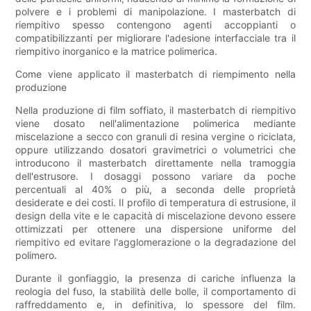
polvere e i problemi di manipolazione. I masterbatch di
riempitivo spesso contengono agenti accoppianti o
compatibilizzanti per migliorare l'adesione interfacciale tra il
riempitivo inorganico e la matrice polimerica.
Come viene applicato il masterbatch di riempimento nella
produzione
Nella produzione di film soffiato, il masterbatch di riempitivo
viene dosato nell'alimentazione polimerica mediante
miscelazione a secco con granuli di resina vergine o riciclata,
oppure utilizzando dosatori gravimetrici o volumetrici che
introducono il masterbatch direttamente nella tramoggia
dell'estrusore. I dosaggi possono variare da poche
percentuali al 40% o più, a seconda delle proprietà
desiderate e dei costi. Il profilo di temperatura di estrusione, il
design della vite e le capacità di miscelazione devono essere
ottimizzati per ottenere una dispersione uniforme del
riempitivo ed evitare l'agglomerazione o la degradazione del
polimero.
Durante il gonfiaggio, la presenza di cariche influenza la
reologia del fuso, la stabilità delle bolle, il comportamento di
raffreddamento e, in definitiva, lo spessore del film.