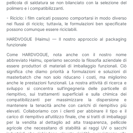
pellicola di saldatura se non bilanciato con la selezione del
polimero e i compatibilizzanti.
- Riciclo: i film caricati possono comportarsi in modo diverso
nei flussi di riciclo; tuttavia, le formulazioni ben specificate
possono comunque essere riciclabili.
HARDVOGUE (Haimu) — Il nostro approccio al packaging
funzionale
Come HARDVOGUE, nota anche con il nostro nome
abbreviato Haimu, operiamo secondo la filosofia aziendale di
essere produttori di materiali di imballaggio funzionali. Ciò
significa che diamo priorità a formulazioni e soluzioni di
masterbatch che non solo riducano i costi, ma migliorino
anche le prestazioni funzionali. La nostra attività di ricerca e
sviluppo si concentra sull'ingegneria delle particelle di
riempitivo, sui trattamenti superficiali e sulla chimica dei
compatibilizzanti per massimizzare la dispersione e
mantenere la tenacità anche con carichi di riempitivo più
elevati. Collaboriamo con i clienti per abbinare il tipo e il
carico di riempitivo all'utilizzo finale, che si tratti di imballaggi
per la vendita al dettaglio ad alta trasparenza, pellicole
agricole che necessitano di stabilità ai raggi UV o sacchi