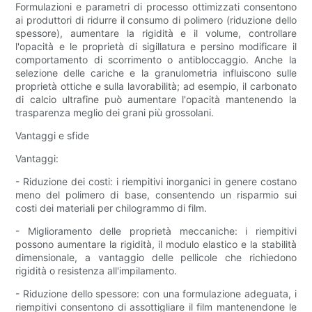
Formulazioni e parametri di processo ottimizzati consentono
ai produttori di ridurre il consumo di polimero (riduzione dello
spessore), aumentare la rigidità e il volume, controllare
l'opacità e le proprietà di sigillatura e persino modificare il
comportamento di scorrimento o antibloccaggio. Anche la
selezione delle cariche e la granulometria influiscono sulle
proprietà ottiche e sulla lavorabilità; ad esempio, il carbonato
di calcio ultrafine può aumentare l'opacità mantenendo la
trasparenza meglio dei grani più grossolani.
Vantaggi e sfide
Vantaggi:
- Riduzione dei costi: i riempitivi inorganici in genere costano
meno del polimero di base, consentendo un risparmio sui
costi dei materiali per chilogrammo di film.
- Miglioramento delle proprietà meccaniche: i riempitivi
possono aumentare la rigidità, il modulo elastico e la stabilità
dimensionale, a vantaggio delle pellicole che richiedono
rigidità o resistenza all'impilamento.
- Riduzione dello spessore: con una formulazione adeguata, i
riempitivi consentono di assottigliare il film mantenendone le