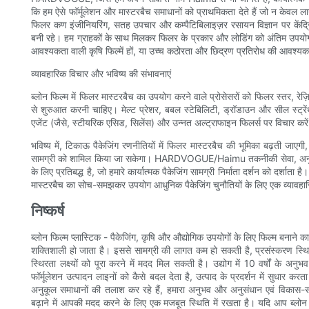
कि हम ऐसे फॉर्मूलेशन और मास्टरबैच समाधानों को प्राथमिकता देते हैं जो न केवल लाग
फिलर कण इंजीनियरिंग, सतह उपचार और कम्पैटिबिलाइज़र रसायन विज्ञान पर केंद
बनी रहे। हम ग्राहकों के साथ मिलकर फिलर के प्रकार और लोडिंग को अंतिम उपयोग के
आवश्यकता वाली कृषि फिल्में हों, या उच्च कठोरता और छिद्रण प्रतिरोध की आवश्यकता
व्यावहारिक विचार और भविष्य की संभावनाएं
ब्लोन फिल्म में फिलर मास्टरबैच का उपयोग करने वाले प्रोसेसरों को फिलर स्तर, रेज़
से शुरुआत करनी चाहिए। मेल्ट प्रेशर, बबल स्टेबिलिटी, ड्रॉडाउन और सील स्ट्रें
एजेंट (जैसे, स्टीयरिक एसिड, सिलेंस) और उन्नत अल्ट्राफाइन फिलर्स पर विचार करे
भविष्य में, टिकाऊ पैकेजिंग रणनीतियों में फिलर मास्टरबैच की भूमिका बढ़ती जाएगी
सामग्री को शामिल किया जा सकेगा। HARDVOGUE/Haimu तकनीकी सेवा, अनुकूलित 
के लिए प्रतिबद्ध है, जो हमारे कार्यात्मक पैकेजिंग सामग्री निर्माता दर्शन को दर्शात
मास्टरबैच का सोच-समझकर उपयोग आधुनिक पैकेजिंग चुनौतियों के लिए एक व्यावहारि
निष्कर्ष
ब्लोन फिल्म प्लास्टिक - पैकेजिंग, कृषि और औद्योगिक उपयोगों के लिए फिल्म बन
शक्तिशाली हो जाता है। इससे सामग्री की लागत कम हो सकती है, प्रसंस्करण स्थ
स्थिरता लक्ष्यों को पूरा करने में मदद मिल सकती है। उद्योग में 10 वर्षों क
फॉर्मूलेशन उत्पादन लाइनों को कैसे बदल देता है, उत्पाद के प्रदर्शन में सुधार क
अनुकूल समाधानों की तलाश कर रहे हैं, हमारा अनुभव और अनुसंधान एवं विकास-संच
बढ़ाने में आपकी मदद करने के लिए एक मजबूत स्थिति में रखता है। यदि आप ब्लोन फिल