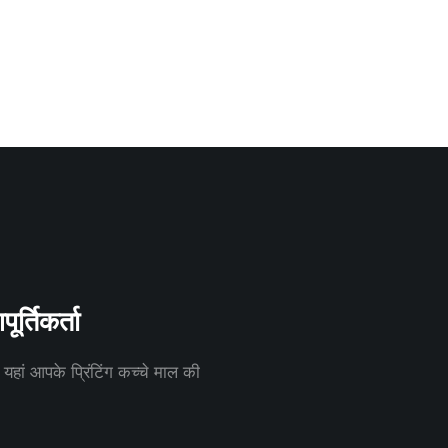
र्तिकर्ता
म यहां आपके प्रिंटिंग कच्चे माल की