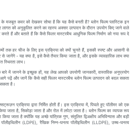
 के मजबूत कवर को देखकर सोचा है कि यह कैसे बनती है? ब्लोन फिल्म प्लास्टिक इन
्शन और लागत को अनुकूलित करने का रहस्य अक्सर उत्पादन के दौरान उपयोग किए जाने वाले
 करते हैं और बताते हैं कि कैसे फिलर मास्टरबैच आधुनिक फिल्म निर्माण को नया रूप दे
ल्मों तक हर चीज के लिए इस प्रक्रिया को क्यों चुनते हैं, इसकी स्पष्ट और आसानी से
 से जानेंगे - यह क्या है, इसे कैसे तैयार किया जाता है, और इसके व्यावहारिक लाभ क्या
वित स्थिरता लाभ।
ान के बारे में जानने के इच्छुक हों, यह लेख आपको उपयोगी जानकारी, वास्तविक अनुप्रयोग
े पढ़ें और जानें कि कैसे सही फिलर मास्टरबैच ब्लोन फिल्म उत्पादन को बदल सकता
र सकता है।
सट्रूज़न प्रक्रिया द्वारा निर्मित होती हैं। इस प्रक्रिया में, पिघले हुए पॉलीमर को एक
िया जाता है, सिकोड़ा जाता है और रोल में लपेटा जाता है। ब्लोन फिल्म का व्यापक रूप
ोग किया जाता है क्योंकि यह अच्छे यांत्रिक गुण, संतुलित द्विअक्षीय अभिविन्यास और बड़ी
-घनत्व पॉलीइथिलीन (LDPE), रैखिक निम्न-घनत्व पॉलीइथिलीन (LLDPE), उच्च-घनत्व