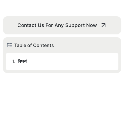
Contact Us For Any Support Now
Table of Contents
1.
निष्कर्ष