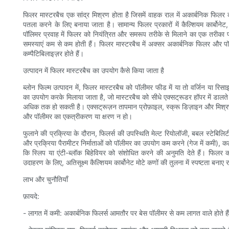
फिलर मास्टरबैच एक सांद्र मिश्रण होता है जिसमें वाहक राल में अकार्बनिक फिलर कण
पतला करने के लिए बनाया जाता है। सामान्य फिलर प्रकारों में कैल्शियम कार्बोनेट,
पॉलिमर प्रवाह में फिलर को नियंत्रित और समरूप तरीके से मिलाने का एक तरीका 
समस्याएं कम से कम होती हैं। फिलर मास्टरबैच में अक्सर अकार्बनिक फिलर और प
कम्पैटिबिलाइज़र होते हैं।
उत्पादन में फिलर मास्टरबैच का उपयोग कैसे किया जाता है
ब्लोन फिल्म उत्पादन में, फिलर मास्टरबैच को पॉलीमर फीड में या तो वर्जिन या रिसाइकल्
का उपयोग करके मिलाया जाता है, जो मास्टरबैच को सीधे एक्सट्रूडर हॉपर में डालत
अधिक तक हो सकती है। एक्सट्रूज़न तापमान प्रोफ़ाइल, स्क्रू डिज़ाइन और मिश्
और पॉलीमर का एकत्रीकरण या क्षरण न हो।
फुलाने की प्रक्रिया के दौरान, फिलर्स की उपस्थिति मेल्ट रियोलॉजी, बबल स्टेबिलि
और प्रक्रिया पैरामीटर निर्माताओं को पॉलीमर का उपयोग कम करने (गेज में कमी), क
कि स्लिप या एंटी-ब्लॉक बिहेवियर को संशोधित करने की अनुमति देते हैं। फिल
उदाहरण के लिए, अतिसूक्ष्म कैल्शियम कार्बोनेट मोटे कणों की तुलना में स्पष्टता बनाए
लाभ और चुनौतियाँ
फ़ायदे:
- लागत में कमी: अकार्बनिक फिलर्स आमतौर पर बेस पॉलीमर से कम लागत वाले होते हैं