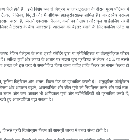
 फैले होते हैं। इसे विशेष रूप से मिश्रण या एक्सट्रूज़न के दौरान मुख्य पॉलिमर में
 टैल्क, सिलिका, मिट्टी और मैग्नीशियम हाइड्रॉक्साइड शामिल हैं। मास्टरबैच प्रारूप
प्रदान करता है, जिससे एकसमान फैलाव, कणों का गीलापन और धूल या हैंडलिंग संबंधी
ॉलिमर मैट्रिक्स के बीच अंतरसतही आसंजन को बेहतर बनाने के लिए कपलिंग एजेंट या
ड रेज़िन पेलेट्स के साथ ड्राई ब्लेंडिंग द्वारा या ग्रेविमेट्रिक या वॉल्यूमेट्रिक फीडर
े हैं। लक्षित गुणों और लागत के आधार पर मात्रा कुछ प्रतिशत से लेकर 40% या उससे
रण क्षमता को इस तरह से समायोजित किया जाना चाहिए ताकि फिलर का समान फैलाव हो
टी, कूलिंग बिहेवियर और अंततः फिल्म गेज को प्रभावित करती है। अनुकूलित फॉर्मूलेशन
ठोरता और आयतन बढ़ाने, अपारदर्शिता और सील गुणों को नियंत्रित करने और यहां तक ​​
र का चयन और कण आकार भी ऑप्टिकल गुणों और मशीनेबिलिटी को प्रभावित करते हैं;
 रखते हुए अपारदर्शिता बढ़ा सकता है।
, जिससे प्रति किलोग्राम फिल्म की सामग्री लागत में बचत संभव होती है।