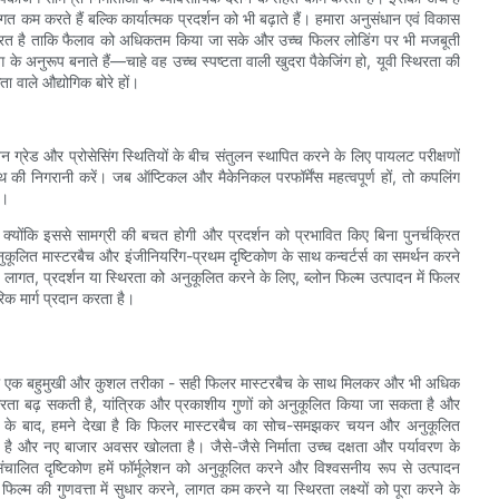
त कम करते हैं बल्कि कार्यात्मक प्रदर्शन को भी बढ़ाते हैं। हमारा अनुसंधान एवं विकास
्रित है ताकि फैलाव को अधिकतम किया जा सके और उच्च फिलर लोडिंग पर भी मजबूती
 अनुरूप बनाते हैं—चाहे वह उच्च स्पष्टता वाली खुदरा पैकेजिंग हो, यूवी स्थिरता की
 वाले औद्योगिक बोरे हों।
िन ग्रेड और प्रोसेसिंग स्थितियों के बीच संतुलन स्थापित करने के लिए पायलट परीक्षणों
थ की निगरानी करें। जब ऑप्टिकल और मैकेनिकल परफॉर्मेंस महत्वपूर्ण हों, तो कपलिंग
ं।
, क्योंकि इससे सामग्री की बचत होगी और प्रदर्शन को प्रभावित किए बिना पुनर्चक्रित
मास्टरबैच और इंजीनियरिंग-प्रथम दृष्टिकोण के साथ कन्वर्टर्स का समर्थन करने
ा है। लागत, प्रदर्शन या स्थिरता को अनुकूलित करने के लिए, ब्लोन फिल्म उत्पादन में फिलर
क मार्ग प्रदान करता है।
ाने का एक बहुमुखी और कुशल तरीका - सही फिलर मास्टरबैच के साथ मिलकर और भी अधिक
िरता बढ़ सकती है, यांत्रिक और प्रकाशीय गुणों को अनुकूलित किया जा सकता है और
े अनुभव के बाद, हमने देखा है कि फिलर मास्टरबैच का सोच-समझकर चयन और अनुकूलित
रता है और नए बाजार अवसर खोलता है। जैसे-जैसे निर्माता उच्च दक्षता और पर्यावरण के
ालित दृष्टिकोण हमें फॉर्मूलेशन को अनुकूलित करने और विश्वसनीय रूप से उत्पादन
्म की गुणवत्ता में सुधार करने, लागत कम करने या स्थिरता लक्ष्यों को पूरा करने के