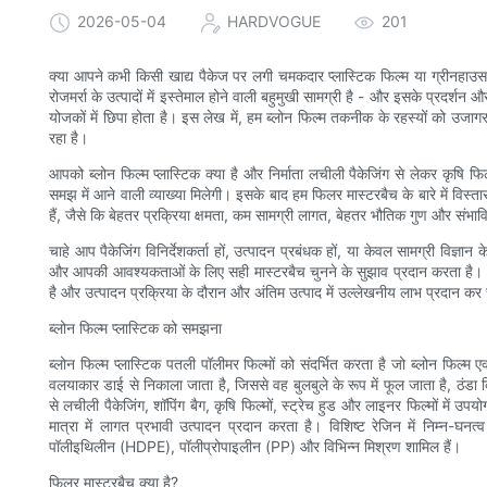
2026-05-04
HARDVOGUE
201
क्या आपने कभी किसी खाद्य पैकेज पर लगी चमकदार प्लास्टिक फिल्म या ग्रीनहाउस
रोजमर्रा के उत्पादों में इस्तेमाल होने वाली बहुमुखी सामग्री है - और इसके प्रदर
योजकों में छिपा होता है। इस लेख में, हम ब्लोन फिल्म तकनीक के रहस्यों को उजागर
रहा है।
आपको ब्लोन फिल्म प्लास्टिक क्या है और निर्माता लचीली पैकेजिंग से लेकर कृषि फि
समझ में आने वाली व्याख्या मिलेगी। इसके बाद हम फिलर मास्टरबैच के बारे में विस्तार
हैं, जैसे कि बेहतर प्रक्रिया क्षमता, कम सामग्री लागत, बेहतर भौतिक गुण और संभा
चाहे आप पैकेजिंग विनिर्देशकर्ता हों, उत्पादन प्रबंधक हों, या केवल सामग्री विज्ञ
और आपकी आवश्यकताओं के लिए सही मास्टरबैच चुनने के सुझाव प्रदान करता है। आग
है और उत्पादन प्रक्रिया के दौरान और अंतिम उत्पाद में उल्लेखनीय लाभ प्रदान क
ब्लोन फिल्म प्लास्टिक को समझना
ब्लोन फिल्म प्लास्टिक पतली पॉलीमर फिल्मों को संदर्भित करता है जो ब्लोन फिल्म एक्
वलयाकार डाई से निकाला जाता है, जिससे वह बुलबुले के रूप में फूल जाता है, ठंडा क
से लचीली पैकेजिंग, शॉपिंग बैग, कृषि फिल्मों, स्ट्रेच हुड और लाइनर फिल्मों में उपय
मात्रा में लागत प्रभावी उत्पादन प्रदान करता है। विशिष्ट रेजिन में निम्न
पॉलीइथिलीन (HDPE), पॉलीप्रोपाइलीन (PP) और विभिन्न मिश्रण शामिल हैं।
फिलर मास्टरबैच क्या है?