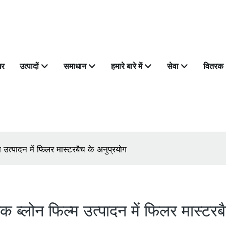
घर
उत्पादों
समाधान
हमारे बारे में
सेवा
वितरक
म उत्पादन में फिलर मास्टरबैच के अनुप्रयोग
िक ब्लोन फिल्म उत्पादन में फिलर मास्टर