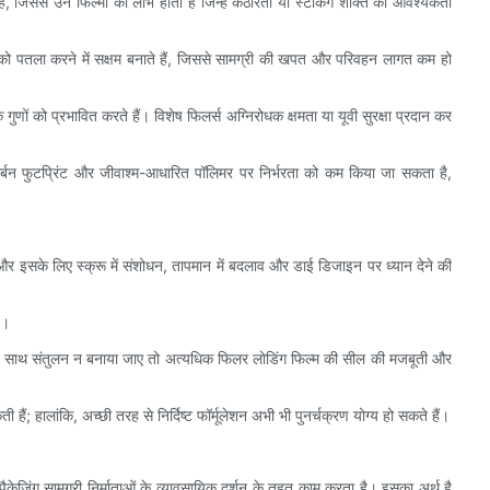
ं, जिससे उन फिल्मों को लाभ होता है जिन्हें कठोरता या स्टैकिंग शक्ति की आवश्यकता
म को पतला करने में सक्षम बनाते हैं, जिससे सामग्री की खपत और परिवहन लागत कम हो
णों को प्रभावित करते हैं। विशेष फिलर्स अग्निरोधक क्षमता या यूवी सुरक्षा प्रदान कर
बन फुटप्रिंट और जीवाश्म-आधारित पॉलिमर पर निर्भरता को कम किया जा सकता है,
ं और इसके लिए स्क्रू में संशोधन, तापमान में बदलाव और डाई डिजाइन पर ध्यान देने की
ै।
े साथ संतुलन न बनाया जाए तो अत्यधिक फिलर लोडिंग फिल्म की सील की मजबूती और
 हैं; हालांकि, अच्छी तरह से निर्दिष्ट फॉर्मूलेशन अभी भी पुनर्चक्रण योग्य हो सकते हैं।
ेजिंग सामग्री निर्माताओं के व्यावसायिक दर्शन के तहत काम करता है। इसका अर्थ है