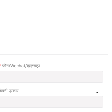
फोन/wechat/व्हाट्सएप
कंपनी प्रकार