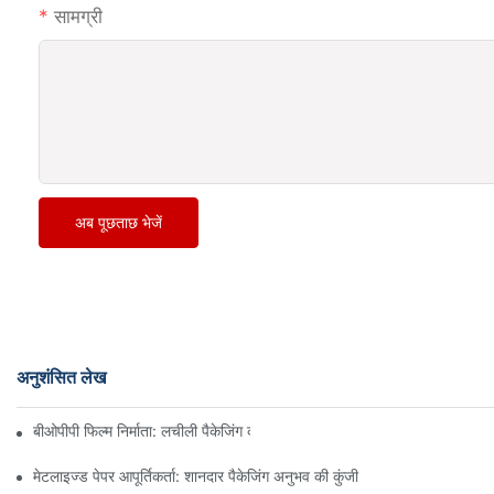
सामग्री
अब पूछताछ भेजें
अनुशंसित लेख
बीओपीपी फिल्म निर्माता: लचीली पैकेजिंग की रीढ़ की हड्डी
मेटलाइज्ड पेपर आपूर्तिकर्ता: शानदार पैकेजिंग अनुभव की कुंजी