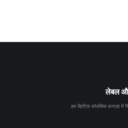
लेबल और 
हम ब्रिटिश कोलंबिया कनाडा में स्थ