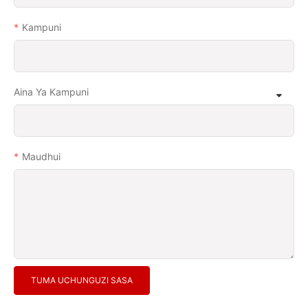
Kampuni
Aina Ya Kampuni
Maudhui
TUMA UCHUNGUZI SASA