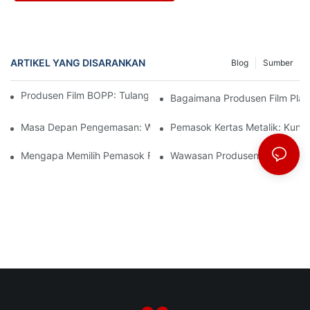
ARTIKEL YANG DISARANKAN
Blog
Sumber
Produsen Film BOPP: Tulang Punggung Kemasan Fleksibel
Bagaimana Produsen Film Plast
Masa Depan Pengemasan: Wawasan Dari Produsen Material Te
Pemasok Kertas Metalik: Kun
Mengapa Memilih Pemasok Film BOPP Yang Tepat Penting Untu
Wawasan Produsen Film BOPP: