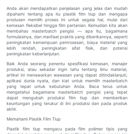
Anda akan mendapatkan penjelasan yang jelas dan mudah
dipahami tentang apa itu plastik film tiup dan mengapa
produsen memilih proses ini untuk segala hal, mulai dari
kemasan fleksibel hingga film pertanian. Kemudian kita akan
membahas masterbatch pengisi — apa itu, bagaimana
formulasinya, dan manfaat praktis yang diberikannya, seperti
peningkatan kemampuan pemrosesan, biaya material yang
lebih rendah, peningkatan sifat fisik, dan potensi
peningkatan keberlanjutan.
Baik Anda seorang penentu spesifikasi kemasan, manajer
produksi, atau sekadar ingin tahu tentang ilmu material,
artikel ini menawarkan wawasan yang dapat ditindaklanjuti,
aplikasi dunia nyata, dan kiat untuk memilih masterbatch
yang tepat untuk kebutuhan Anda. Baca terus untuk
mengetahui bagaimana masterbatch pengisi yang tepat
dapat mengubah produksi film tiup dan memberikan
keuntungan yang terukur di lini produksi dan pada produk
akhir.
Memahami Plastik Film Tiup
Plastik film tiup mengacu pada film polimer tipis yang