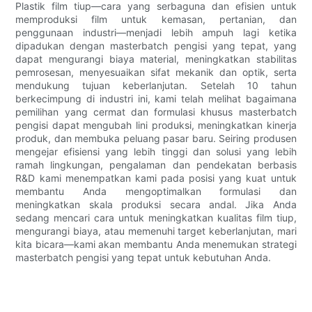
Plastik film tiup—cara yang serbaguna dan efisien untuk
memproduksi film untuk kemasan, pertanian, dan
penggunaan industri—menjadi lebih ampuh lagi ketika
dipadukan dengan masterbatch pengisi yang tepat, yang
dapat mengurangi biaya material, meningkatkan stabilitas
pemrosesan, menyesuaikan sifat mekanik dan optik, serta
mendukung tujuan keberlanjutan. Setelah 10 tahun
berkecimpung di industri ini, kami telah melihat bagaimana
pemilihan yang cermat dan formulasi khusus masterbatch
pengisi dapat mengubah lini produksi, meningkatkan kinerja
produk, dan membuka peluang pasar baru. Seiring produsen
mengejar efisiensi yang lebih tinggi dan solusi yang lebih
ramah lingkungan, pengalaman dan pendekatan berbasis
R&D kami menempatkan kami pada posisi yang kuat untuk
membantu Anda mengoptimalkan formulasi dan
meningkatkan skala produksi secara andal. Jika Anda
sedang mencari cara untuk meningkatkan kualitas film tiup,
mengurangi biaya, atau memenuhi target keberlanjutan, mari
kita bicara—kami akan membantu Anda menemukan strategi
masterbatch pengisi yang tepat untuk kebutuhan Anda.