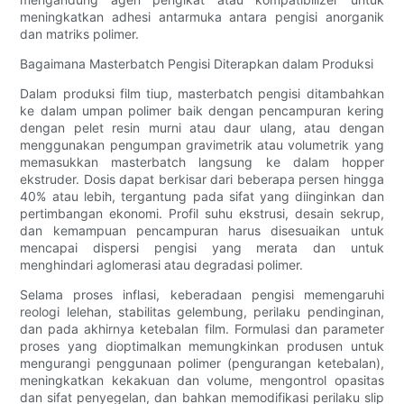
meningkatkan adhesi antarmuka antara pengisi anorganik
dan matriks polimer.
Bagaimana Masterbatch Pengisi Diterapkan dalam Produksi
Dalam produksi film tiup, masterbatch pengisi ditambahkan
ke dalam umpan polimer baik dengan pencampuran kering
dengan pelet resin murni atau daur ulang, atau dengan
menggunakan pengumpan gravimetrik atau volumetrik yang
memasukkan masterbatch langsung ke dalam hopper
ekstruder. Dosis dapat berkisar dari beberapa persen hingga
40% atau lebih, tergantung pada sifat yang diinginkan dan
pertimbangan ekonomi. Profil suhu ekstrusi, desain sekrup,
dan kemampuan pencampuran harus disesuaikan untuk
mencapai dispersi pengisi yang merata dan untuk
menghindari aglomerasi atau degradasi polimer.
Selama proses inflasi, keberadaan pengisi memengaruhi
reologi lelehan, stabilitas gelembung, perilaku pendinginan,
dan pada akhirnya ketebalan film. Formulasi dan parameter
proses yang dioptimalkan memungkinkan produsen untuk
mengurangi penggunaan polimer (pengurangan ketebalan),
meningkatkan kekakuan dan volume, mengontrol opasitas
dan sifat penyegelan, dan bahkan memodifikasi perilaku slip