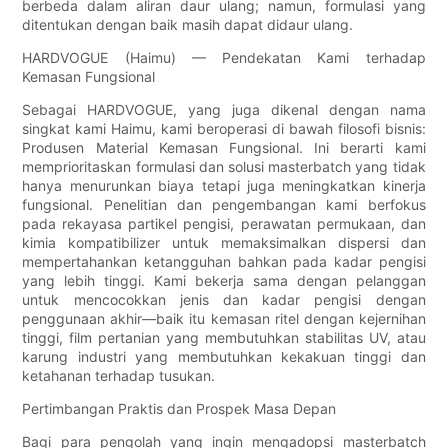
berbeda dalam aliran daur ulang; namun, formulasi yang
ditentukan dengan baik masih dapat didaur ulang.
HARDVOGUE (Haimu) — Pendekatan Kami terhadap
Kemasan Fungsional
Sebagai HARDVOGUE, yang juga dikenal dengan nama
singkat kami Haimu, kami beroperasi di bawah filosofi bisnis:
Produsen Material Kemasan Fungsional. Ini berarti kami
memprioritaskan formulasi dan solusi masterbatch yang tidak
hanya menurunkan biaya tetapi juga meningkatkan kinerja
fungsional. Penelitian dan pengembangan kami berfokus
pada rekayasa partikel pengisi, perawatan permukaan, dan
kimia kompatibilizer untuk memaksimalkan dispersi dan
mempertahankan ketangguhan bahkan pada kadar pengisi
yang lebih tinggi. Kami bekerja sama dengan pelanggan
untuk mencocokkan jenis dan kadar pengisi dengan
penggunaan akhir—baik itu kemasan ritel dengan kejernihan
tinggi, film pertanian yang membutuhkan stabilitas UV, atau
karung industri yang membutuhkan kekakuan tinggi dan
ketahanan terhadap tusukan.
Pertimbangan Praktis dan Prospek Masa Depan
Bagi para pengolah yang ingin mengadopsi masterbatch