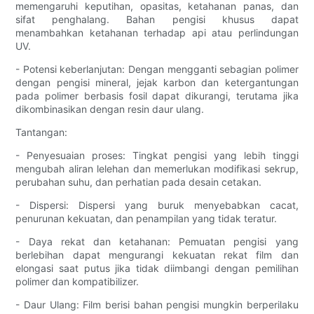
memengaruhi keputihan, opasitas, ketahanan panas, dan
sifat penghalang. Bahan pengisi khusus dapat
menambahkan ketahanan terhadap api atau perlindungan
UV.
- Potensi keberlanjutan: Dengan mengganti sebagian polimer
dengan pengisi mineral, jejak karbon dan ketergantungan
pada polimer berbasis fosil dapat dikurangi, terutama jika
dikombinasikan dengan resin daur ulang.
Tantangan:
- Penyesuaian proses: Tingkat pengisi yang lebih tinggi
mengubah aliran lelehan dan memerlukan modifikasi sekrup,
perubahan suhu, dan perhatian pada desain cetakan.
- Dispersi: Dispersi yang buruk menyebabkan cacat,
penurunan kekuatan, dan penampilan yang tidak teratur.
- Daya rekat dan ketahanan: Pemuatan pengisi yang
berlebihan dapat mengurangi kekuatan rekat film dan
elongasi saat putus jika tidak diimbangi dengan pemilihan
polimer dan kompatibilizer.
- Daur Ulang: Film berisi bahan pengisi mungkin berperilaku