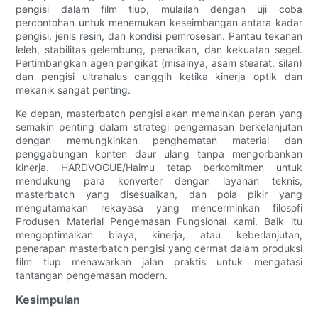
pengisi dalam film tiup, mulailah dengan uji coba
percontohan untuk menemukan keseimbangan antara kadar
pengisi, jenis resin, dan kondisi pemrosesan. Pantau tekanan
leleh, stabilitas gelembung, penarikan, dan kekuatan segel.
Pertimbangkan agen pengikat (misalnya, asam stearat, silan)
dan pengisi ultrahalus canggih ketika kinerja optik dan
mekanik sangat penting.
Ke depan, masterbatch pengisi akan memainkan peran yang
semakin penting dalam strategi pengemasan berkelanjutan
dengan memungkinkan penghematan material dan
penggabungan konten daur ulang tanpa mengorbankan
kinerja. HARDVOGUE/Haimu tetap berkomitmen untuk
mendukung para konverter dengan layanan teknis,
masterbatch yang disesuaikan, dan pola pikir yang
mengutamakan rekayasa yang mencerminkan filosofi
Produsen Material Pengemasan Fungsional kami. Baik itu
mengoptimalkan biaya, kinerja, atau keberlanjutan,
penerapan masterbatch pengisi yang cermat dalam produksi
film tiup menawarkan jalan praktis untuk mengatasi
tantangan pengemasan modern.
Kesimpulan