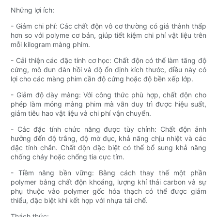
Những lợi ích:
- Giảm chi phí: Các chất độn vô cơ thường có giá thành thấp
hơn so với polyme cơ bản, giúp tiết kiệm chi phí vật liệu trên
mỗi kilogram màng phim.
- Cải thiện các đặc tính cơ học: Chất độn có thể làm tăng độ
cứng, mô đun đàn hồi và độ ổn định kích thước, điều này có
lợi cho các màng phim cần độ cứng hoặc độ bền xếp lớp.
- Giảm độ dày màng: Với công thức phù hợp, chất độn cho
phép làm mỏng màng phim mà vẫn duy trì được hiệu suất,
giảm tiêu hao vật liệu và chi phí vận chuyển.
- Các đặc tính chức năng được tùy chỉnh: Chất độn ảnh
hưởng đến độ trắng, độ mờ đục, khả năng chịu nhiệt và các
đặc tính chắn. Chất độn đặc biệt có thể bổ sung khả năng
chống cháy hoặc chống tia cực tím.
- Tiềm năng bền vững: Bằng cách thay thế một phần
polymer bằng chất độn khoáng, lượng khí thải carbon và sự
phụ thuộc vào polymer gốc hóa thạch có thể được giảm
thiểu, đặc biệt khi kết hợp với nhựa tái chế.
Thách thức: