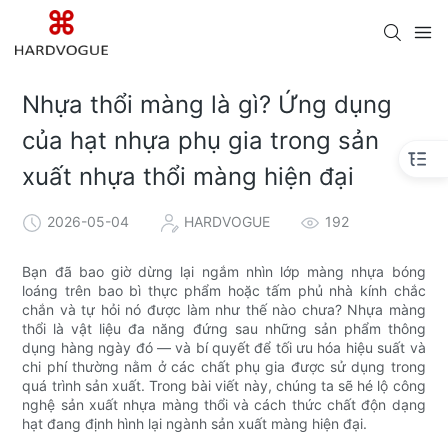
Nhựa thổi màng là gì? Ứng dụng
của hạt nhựa phụ gia trong sản
xuất nhựa thổi màng hiện đại
2026-05-04
HARDVOGUE
192
Bạn đã bao giờ dừng lại ngắm nhìn lớp màng nhựa bóng
loáng trên bao bì thực phẩm hoặc tấm phủ nhà kính chắc
chắn và tự hỏi nó được làm như thế nào chưa? Nhựa màng
thổi là vật liệu đa năng đứng sau những sản phẩm thông
dụng hàng ngày đó — và bí quyết để tối ưu hóa hiệu suất và
chi phí thường nằm ở các chất phụ gia được sử dụng trong
quá trình sản xuất. Trong bài viết này, chúng ta sẽ hé lộ công
nghệ sản xuất nhựa màng thổi và cách thức chất độn dạng
hạt đang định hình lại ngành sản xuất màng hiện đại.