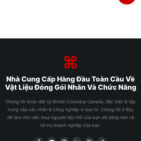
Nhà Cung Cấp Hàng Đầu Toàn Cầu Về
Vật Liệu Đóng Gói Nhãn Và Chức Năng
Chúng tôi được đặt tại British Columbia Canada, đặc biệt là tập
trung vào các nhãn & Công nghiệp in bao bì Chúng tôi ở đây
để làm cho việc mua nguyên liệu thô của bạn dễ dàng hơn và
hỗ trợ doanh nghiệp của bạn