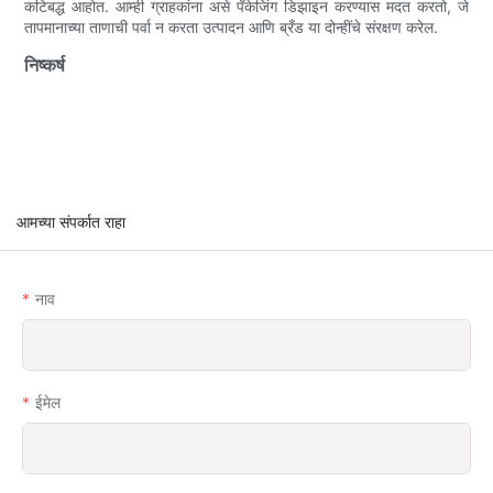
कटिबद्ध आहोत. आम्ही ग्राहकांना असे पॅकेजिंग डिझाइन करण्यास मदत करतो, जे
तापमानाच्या ताणाची पर्वा न करता उत्पादन आणि ब्रँड या दोन्हींचे संरक्षण करेल.
निष्कर्ष
आमच्या संपर्कात राहा
नाव
ईमेल