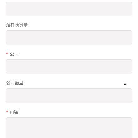
潛在購買量
公司
公司類型
內容