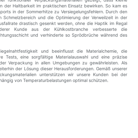
 der Haltbarkeit im praktischen Einsatz bewirken. So kam es
sports in der Sommerhitze zu Versiegelungsfehlern. Durch den
 Schmelzbereich und die Optimierung der Verweilzeit in der
usfallrate drastisch gesenkt werden, ohne die Haptik im Regal
anderer Kunde aus der Kühlkostbranche verbesserte die
ichtungsschicht und verhinderte so Sprödbrüche während des
egelnahtfestigkeit und beeinflusst die Materialchemie, die
ve Tests, eine sorgfältige Materialauswahl und eine präzise
it der Verpackung in allen Umgebungen zu gewährleisten. Als
terhin der Lösung dieser Herausforderungen. Gemäß unserer
packungsmaterialien unterstützen wir unsere Kunden bei der
hängig von Temperaturbelastungen optimal schützen.