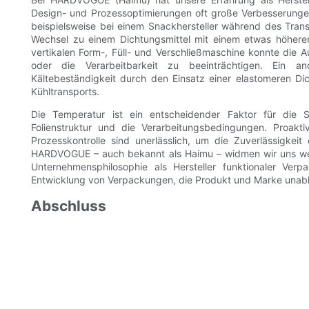
Design- und Prozessoptimierungen oft große Verbesserungen
beispielsweise bei einem Snackhersteller während des Tran
Wechsel zu einem Dichtungsmittel mit einem etwas höheren
vertikalen Form-, Füll- und Verschließmaschine konnte die A
oder die Verarbeitbarkeit zu beeinträchtigen. Ein 
Kältebeständigkeit durch den Einsatz einer elastomeren D
Kühltransports.
Die Temperatur ist ein entscheidender Faktor für die Si
Folienstruktur und die Verarbeitungsbedingungen. Proakti
Prozesskontrolle sind unerlässlich, um die Zuverlässigke
HARDVOGUE – auch bekannt als Haimu – widmen wir uns wei
Unternehmensphilosophie als Hersteller funktionaler Ver
Entwicklung von Verpackungen, die Produkt und Marke unab
Abschluss