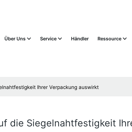
Über Uns
Service
Händler
Ressource
elnahtfestigkeit Ihrer Verpackung auswirkt
f die Siegelnahtfestigkeit Ih