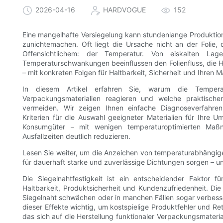
2026-04-16
HARDVOGUE
152
Eine mangelhafte Versiegelung kann stundenlange Produktio
zunichtemachen. Oft liegt die Ursache nicht an der Folie
Offensichtlichem: der Temperatur. Von eiskalten Lag
Temperaturschwankungen beeinflussen den Folienfluss, die H
– mit konkreten Folgen für Haltbarkeit, Sicherheit und Ihren M
In diesem Artikel erfahren Sie, warum die Temperat
Verpackungsmaterialien reagieren und welche praktischen
vermeiden. Wir zeigen Ihnen einfache Diagnoseverfahren
Kriterien für die Auswahl geeigneter Materialien für Ihr
Konsumgüter – mit wenigen temperaturoptimierten Maß
Ausfallzeiten deutlich reduzieren.
Lesen Sie weiter, um die Anzeichen von temperaturabhängi
für dauerhaft starke und zuverlässige Dichtungen sorgen –
Die Siegelnahtfestigkeit ist ein entscheidender Faktor f
Haltbarkeit, Produktsicherheit und Kundenzufriedenheit. Die
Siegelnaht schwächen oder in manchen Fällen sogar verbesse
dieser Effekte wichtig, um kostspielige Produktfehler und
das sich auf die Herstellung funktionaler Verpackungsmaterial