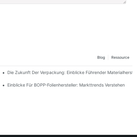
Blog
Ressource
keit Entwickeln
Die Zukunft Der Verpackung: Einblicke Führender Materialherstel
ternehmen Wichtig Ist
Einblicke Für BOPP-Folienhersteller: Markttrends Verstehen