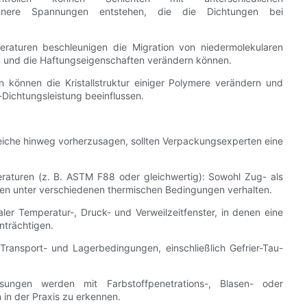
innere Spannungen entstehen, die die Dichtungen bei
eraturen beschleunigen die Migration von niedermolekularen
 und die Haftungseigenschaften verändern können.
en können die Kristallstruktur einiger Polymere verändern und
Dichtungsleistung beeinflussen.
eiche hinweg vorherzusagen, sollten Verpackungsexperten eine
eraturen (z. B. ASTM F88 oder gleichwertig): Sowohl Zug- als
gen unter verschiedenen thermischen Bedingungen verhalten.
aler Temperatur-, Druck- und Verweilzeitfenster, in denen eine
inträchtigen.
 Transport- und Lagerbedingungen, einschließlich Gefrier-Tau-
ssungen werden mit Farbstoffpenetrations-, Blasen- oder
in der Praxis zu erkennen.