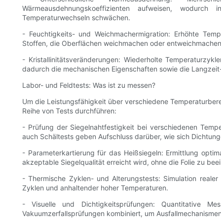
Wärmeausdehnungskoeffizienten aufweisen, wodurch 
Temperaturwechseln schwächen.
- Feuchtigkeits- und Weichmachermigration: Erhöhte Temp
Stoffen, die Oberflächen weichmachen oder entweichmachen
- Kristallinitätsveränderungen: Wiederholte Temperaturzykl
dadurch die mechanischen Eigenschaften sowie die Langzeit-
Labor- und Feldtests: Was ist zu messen?
Um die Leistungsfähigkeit über verschiedene Temperaturber
Reihe von Tests durchführen:
- Prüfung der Siegelnahtfestigkeit bei verschiedenen Temp
auch Schältests geben Aufschluss darüber, wie sich Dichtun
- Parameterkartierung für das Heißsiegeln: Ermittlung optim
akzeptable Siegelqualität erreicht wird, ohne die Folie zu bee
- Thermische Zyklen- und Alterungstests: Simulation realer
Zyklen und anhaltender hoher Temperaturen.
- Visuelle und Dichtigkeitsprüfungen: Quantitative Me
Vakuumzerfallsprüfungen kombiniert, um Ausfallmechanismen 