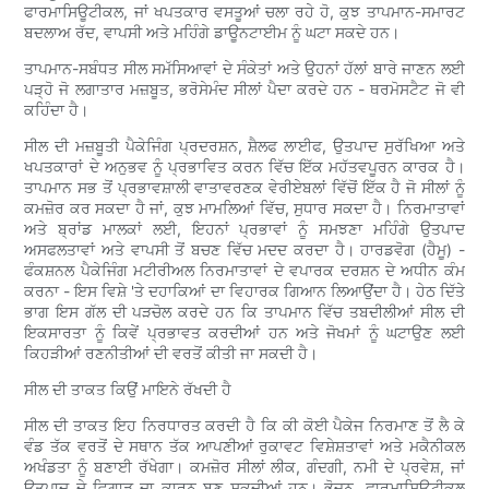
ਫਾਰਮਾਸਿਊਟੀਕਲ, ਜਾਂ ਖਪਤਕਾਰ ਵਸਤੂਆਂ ਚਲਾ ਰਹੇ ਹੋ, ਕੁਝ ਤਾਪਮਾਨ-ਸਮਾਰਟ
ਬਦਲਾਅ ਰੱਦ, ਵਾਪਸੀ ਅਤੇ ਮਹਿੰਗੇ ਡਾਊਨਟਾਈਮ ਨੂੰ ਘਟਾ ਸਕਦੇ ਹਨ।
ਤਾਪਮਾਨ-ਸਬੰਧਤ ਸੀਲ ਸਮੱਸਿਆਵਾਂ ਦੇ ਸੰਕੇਤਾਂ ਅਤੇ ਉਹਨਾਂ ਹੱਲਾਂ ਬਾਰੇ ਜਾਣਨ ਲਈ
ਪੜ੍ਹੋ ਜੋ ਲਗਾਤਾਰ ਮਜ਼ਬੂਤ, ਭਰੋਸੇਮੰਦ ਸੀਲਾਂ ਪੈਦਾ ਕਰਦੇ ਹਨ - ਥਰਮੋਸਟੈਟ ਜੋ ਵੀ
ਕਹਿੰਦਾ ਹੈ।
ਸੀਲ ਦੀ ਮਜ਼ਬੂਤੀ ਪੈਕੇਜਿੰਗ ਪ੍ਰਦਰਸ਼ਨ, ਸ਼ੈਲਫ ਲਾਈਫ, ਉਤਪਾਦ ਸੁਰੱਖਿਆ ਅਤੇ
ਖਪਤਕਾਰਾਂ ਦੇ ਅਨੁਭਵ ਨੂੰ ਪ੍ਰਭਾਵਿਤ ਕਰਨ ਵਿੱਚ ਇੱਕ ਮਹੱਤਵਪੂਰਨ ਕਾਰਕ ਹੈ।
ਤਾਪਮਾਨ ਸਭ ਤੋਂ ਪ੍ਰਭਾਵਸ਼ਾਲੀ ਵਾਤਾਵਰਣਕ ਵੇਰੀਏਬਲਾਂ ਵਿੱਚੋਂ ਇੱਕ ਹੈ ਜੋ ਸੀਲਾਂ ਨੂੰ
ਕਮਜ਼ੋਰ ਕਰ ਸਕਦਾ ਹੈ ਜਾਂ, ਕੁਝ ਮਾਮਲਿਆਂ ਵਿੱਚ, ਸੁਧਾਰ ਸਕਦਾ ਹੈ। ਨਿਰਮਾਤਾਵਾਂ
ਅਤੇ ਬ੍ਰਾਂਡ ਮਾਲਕਾਂ ਲਈ, ਇਹਨਾਂ ਪ੍ਰਭਾਵਾਂ ਨੂੰ ਸਮਝਣਾ ਮਹਿੰਗੇ ਉਤਪਾਦ
ਅਸਫਲਤਾਵਾਂ ਅਤੇ ਵਾਪਸੀ ਤੋਂ ਬਚਣ ਵਿੱਚ ਮਦਦ ਕਰਦਾ ਹੈ। ਹਾਰਡਵੋਗ (ਹੈਮੂ) -
ਫੰਕਸ਼ਨਲ ਪੈਕੇਜਿੰਗ ਮਟੀਰੀਅਲ ਨਿਰਮਾਤਾਵਾਂ ਦੇ ਵਪਾਰਕ ਦਰਸ਼ਨ ਦੇ ਅਧੀਨ ਕੰਮ
ਕਰਨਾ - ਇਸ ਵਿਸ਼ੇ 'ਤੇ ਦਹਾਕਿਆਂ ਦਾ ਵਿਹਾਰਕ ਗਿਆਨ ਲਿਆਉਂਦਾ ਹੈ। ਹੇਠ ਦਿੱਤੇ
ਭਾਗ ਇਸ ਗੱਲ ਦੀ ਪੜਚੋਲ ਕਰਦੇ ਹਨ ਕਿ ਤਾਪਮਾਨ ਵਿੱਚ ਤਬਦੀਲੀਆਂ ਸੀਲ ਦੀ
ਇਕਸਾਰਤਾ ਨੂੰ ਕਿਵੇਂ ਪ੍ਰਭਾਵਤ ਕਰਦੀਆਂ ਹਨ ਅਤੇ ਜੋਖਮਾਂ ਨੂੰ ਘਟਾਉਣ ਲਈ
ਕਿਹੜੀਆਂ ਰਣਨੀਤੀਆਂ ਦੀ ਵਰਤੋਂ ਕੀਤੀ ਜਾ ਸਕਦੀ ਹੈ।
ਸੀਲ ਦੀ ਤਾਕਤ ਕਿਉਂ ਮਾਇਨੇ ਰੱਖਦੀ ਹੈ
ਸੀਲ ਦੀ ਤਾਕਤ ਇਹ ਨਿਰਧਾਰਤ ਕਰਦੀ ਹੈ ਕਿ ਕੀ ਕੋਈ ਪੈਕੇਜ ਨਿਰਮਾਣ ਤੋਂ ਲੈ ਕੇ
ਵੰਡ ਤੱਕ ਵਰਤੋਂ ਦੇ ਸਥਾਨ ਤੱਕ ਆਪਣੀਆਂ ਰੁਕਾਵਟ ਵਿਸ਼ੇਸ਼ਤਾਵਾਂ ਅਤੇ ਮਕੈਨੀਕਲ
ਅਖੰਡਤਾ ਨੂੰ ਬਣਾਈ ਰੱਖੇਗਾ। ਕਮਜ਼ੋਰ ਸੀਲਾਂ ਲੀਕ, ਗੰਦਗੀ, ਨਮੀ ਦੇ ਪ੍ਰਵੇਸ਼, ਜਾਂ
ਉਤਪਾਦ ਦੇ ਵਿਗਾੜ ਦਾ ਕਾਰਨ ਬਣ ਸਕਦੀਆਂ ਹਨ। ਭੋਜਨ, ਫਾਰਮਾਸਿਊਟੀਕਲ