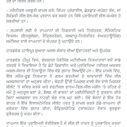
ਹੋਣ ਦਾ ਵਿਰੋਧ ਕਰਦੇ ਹਨ।
- ਮਕੈਨੀਕਲ ਮਜ਼ਬੂਤੀ ਸ਼ਾਮਲ ਕਰੋ: ਜ਼ਿੱਪਰ ਪ੍ਰੋਫਾਈਲ, ਛੇੜਛਾੜ-ਸਪੱਸ਼ਟ ਬੰਦ, ਜਾਂ
ਸੈਕੰਡਰੀ ਸੀਲ ਫੇਲ-ਸੇਫ ਪ੍ਰਦਾਨ ਕਰ ਸਕਦੇ ਹਨ ਜਿੱਥੇ ਪ੍ਰਾਇਮਰੀ ਸੀਲ ਕਮਜ਼ੋਰ ਹੋ
ਸਕਦੀਆਂ ਹਨ।
- ਸਪਲਾਈ ਲੜੀ ਦੇ ਤਾਪਮਾਨਾਂ ਦੀ ਨਿਗਰਾਨੀ ਅਤੇ ਨਿਯੰਤਰਣ: ਲੌਜਿਸਟਿਕ
ਵਿਕਲਪ (ਇਨਸੂਲੇਸ਼ਨ, ਰੈਫ੍ਰਿਜਰੇਸ਼ਨ, ਜਲਵਾਯੂ-ਨਿਯੰਤਰਿਤ ਵੇਅਰਹਾਊਸਿੰਗ)
ਸਮੱਸਿਆ ਵਾਲੇ ਤਾਪਮਾਨਾਂ ਦੇ ਸੰਪਰਕ ਨੂੰ ਘਟਾਉਂਦੇ ਹਨ।
ਹਾਰਡਵੋਗ (ਹਾਇਮੂ) ਦੁਆਰਾ ਅਸਲ-ਸੰਸਾਰ ਦੀਆਂ ਉਦਾਹਰਣਾਂ ਅਤੇ ਉਪਯੋਗ
ਹਾਰਡਵੋਗ (ਹੈਮੂ) ਵਿਖੇ, ਫੰਕਸ਼ਨਲ ਪੈਕੇਜਿੰਗ ਮਟੀਰੀਅਲ ਨਿਰਮਾਤਾਵਾਂ ਵਜੋਂ ਸਾਡੇ
ਤਜਰਬੇ ਨੇ ਦਿਖਾਇਆ ਹੈ ਕਿ ਛੋਟੇ ਡਿਜ਼ਾਈਨ ਅਤੇ ਪ੍ਰਕਿਰਿਆ ਟਵੀਕਸ ਅਕਸਰ
ਅਸਲ-ਸੰਸਾਰ ਦੀ ਟਿਕਾਊਤਾ ਵਿੱਚ ਵੱਡੇ ਸੁਧਾਰ ਲਿਆਉਂਦੇ ਹਨ। ਇੱਕ ਮਾਮਲੇ ਵਿੱਚ,
ਇੱਕ ਸਨੈਕ-ਫੂਡ ਨਿਰਮਾਤਾ ਨੇ ਗਰਮ ਗਰਮੀਆਂ ਦੇ ਆਵਾਜਾਈ ਵਿੱਚ ਸੀਲ
ਅਸਫਲਤਾਵਾਂ ਦਾ ਅਨੁਭਵ ਕੀਤਾ। ਥੋੜ੍ਹੀ ਉੱਚੀ ਪਿਘਲਣ ਵਾਲੀ ਰੇਂਜ ਵਾਲੇ ਮਿਸ਼ਰਣ
ਸੀਲੰਟ 'ਤੇ ਸਵਿਚ ਕਰਕੇ ਅਤੇ ਵਰਟੀਕਲ ਫਾਰਮ-ਫਿਲ-ਸੀਲ ਮਸ਼ੀਨ 'ਤੇ ਰਹਿਣ ਦੇ
ਸਮੇਂ ਨੂੰ ਅਨੁਕੂਲ ਬਣਾ ਕੇ, ਸ਼ੈਲਫ ਦੀ ਭਾਵਨਾ ਜਾਂ ਮਸ਼ੀਨੀਬਿਲਟੀ ਨੂੰ ਕੁਰਬਾਨ ਕੀਤੇ
ਬਿਨਾਂ ਅਸਫਲਤਾ ਦਰ ਨਾਟਕੀ ਢੰਗ ਨਾਲ ਘਟ ਗਈ। ਠੰਢੇ ਭੋਜਨਾਂ ਦੇ ਇੱਕ ਹੋਰ
ਗਾਹਕ ਨੇ ਇੱਕ ਇਲਾਸਟੋਮੇਰਿਕ ਸੀਲੰਟ ਪਰਤ ਨੂੰ ਸ਼ਾਮਲ ਕਰਕੇ ਠੰਡੇ-ਤਾਪਮਾਨ ਦੀ
ਕਠੋਰਤਾ ਵਿੱਚ ਸੁਧਾਰ ਕੀਤਾ, ਰੈਫ੍ਰਿਜਰੇਟਿਡ ਟ੍ਰਾਂਸਪੋਰਟ ਦੌਰਾਨ ਭੁਰਭੁਰਾ
ਫ੍ਰੈਕਚਰ ਨੂੰ ਖਤਮ ਕੀਤਾ।
ਤਾਪਮਾਨ ਇੱਕ ਪ੍ਰਾਇਮਰੀ ਵੇਰੀਏਬਲ ਹੈ ਜੋ ਸੀਲ ਦੀ ਤਾਕਤ ਨੂੰ ਪ੍ਰਭਾਵਿਤ ਕਰਦਾ