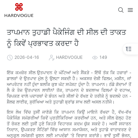
ਤਾਪਮਾਨ ਤੁਹਾਡੀ ਪੈਕੇਜਿੰਗ ਦੀ ਸੀਲ ਦੀ ਤਾਕਤ
ਨੂੰ ਕਿਵੇਂ ਪ੍ਰਭਾਵਤ ਕਰਦਾ ਹੈ
2026-04-16
HARDVOGUE
149
ਇੱਕ ਕਮਜ਼ੋਰ ਸੀਲ ਉਤਪਾਦਨ ਦੇ ਘੰਟਿਆਂ ਅਤੇ ਸੈਂਕੜੇ - ਇੱਥੋਂ ਤੱਕ ਕਿ ਹਜ਼ਾਰਾਂ -
ਡਾਲਰਾਂ ਦੇ ਉਤਪਾਦ ਮੁੱਲ ਨੂੰ ਉਲਟਾ ਸਕਦੀ ਹੈ। ਅਕਸਰ ਦੋਸ਼ੀ ਫਿਲਮ, ਮਸ਼ੀਨ, ਜਾਂ
ਆਪਰੇਟਰ ਨਹੀਂ ਹੁੰਦਾ ਬਲਕਿ ਕੁਝ ਘੱਟ ਸਪੱਸ਼ਟ ਹੁੰਦਾ ਹੈ: ਤਾਪਮਾਨ। ਠੰਡੇ ਗੋਦਾਮਾਂ ਤੋਂ
ਲੈ ਕੇ ਤੇਜ਼ ਉਤਪਾਦਨ ਲਾਈਨਾਂ ਤੱਕ, ਤਾਪਮਾਨ ਦੇ ਬਦਲਾਅ ਫਿਲਮਾਂ ਦੇ ਵਹਾਅ,
ਚਿਪਕਣ ਵਾਲੇ ਪਦਾਰਥਾਂ ਦੇ ਬੰਧਨ ਅਤੇ ਸੀਲਾਂ ਦੇ ਰੱਖਣ ਦੇ ਤਰੀਕੇ ਨੂੰ ਬਦਲਦੇ ਹਨ -
ਸ਼ੈਲਫ ਲਾਈਫ, ਸੁਰੱਖਿਆ ਅਤੇ ਤੁਹਾਡੀ ਬ੍ਰਾਂਡ ਸਾਖ ਲਈ ਅਸਲ ਨਤੀਜੇ।
ਇਸ ਲੇਖ ਵਿੱਚ ਤੁਸੀਂ ਜਾਣੋਗੇ ਕਿ ਤਾਪਮਾਨ ਕਿਉਂ ਮਾਇਨੇ ਰੱਖਦਾ ਹੈ, ਵੱਖ-ਵੱਖ
ਪੈਕੇਜਿੰਗ ਸਮੱਗਰੀਆਂ ਕਿਵੇਂ ਪ੍ਰਤੀਕਿਰਿਆ ਕਰਦੀਆਂ ਹਨ, ਅਤੇ ਸੀਲ ਫੇਲ੍ਹ ਹੋਣ
ਤੋਂ ਰੋਕਣ ਲਈ ਤੁਸੀਂ ਹੁਣੇ ਕਿਹੜੇ ਵਿਹਾਰਕ ਕਦਮ ਚੁੱਕ ਸਕਦੇ ਹੋ। ਅਸੀਂ ਸਧਾਰਨ
ਨਿਦਾਨ, ਉਪਕਰਣ ਸੈਟਿੰਗਾਂ ਵਿੱਚ ਆਸਾਨ ਸਮਾਯੋਜਨ, ਅਤੇ ਤੁਹਾਡੇ ਵਾਤਾਵਰਣ ਦੇ
ਅਨੁਕੂਲ ਸਮੱਗਰੀ ਚੁਣਨ ਲਈ ਮਾਪਦੰਡਾਂ 'ਤੇ ਵਿਚਾਰ ਕਰਾਂਗੇ। ਭਾਵੇਂ ਤੁਸੀਂ ਭੋਜਨ,