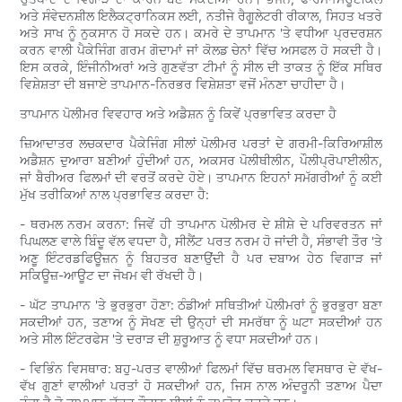
ਅਤੇ ਸੰਵੇਦਨਸ਼ੀਲ ਇਲੈਕਟ੍ਰਾਨਿਕਸ ਲਈ, ਨਤੀਜੇ ਰੈਗੂਲੇਟਰੀ ਰੀਕਾਲ, ਸਿਹਤ ਖਤਰੇ
ਅਤੇ ਸਾਖ ਨੂੰ ਨੁਕਸਾਨ ਹੋ ਸਕਦੇ ਹਨ। ਕਮਰੇ ਦੇ ਤਾਪਮਾਨ 'ਤੇ ਵਧੀਆ ਪ੍ਰਦਰਸ਼ਨ
ਕਰਨ ਵਾਲੀ ਪੈਕੇਜਿੰਗ ਗਰਮ ਗੋਦਾਮਾਂ ਜਾਂ ਕੋਲਡ ਚੇਨਾਂ ਵਿੱਚ ਅਸਫਲ ਹੋ ਸਕਦੀ ਹੈ।
ਇਸ ਕਰਕੇ, ਇੰਜੀਨੀਅਰਾਂ ਅਤੇ ਗੁਣਵੱਤਾ ਟੀਮਾਂ ਨੂੰ ਸੀਲ ਦੀ ਤਾਕਤ ਨੂੰ ਇੱਕ ਸਥਿਰ
ਵਿਸ਼ੇਸ਼ਤਾ ਦੀ ਬਜਾਏ ਤਾਪਮਾਨ-ਨਿਰਭਰ ਵਿਸ਼ੇਸ਼ਤਾ ਵਜੋਂ ਮੰਨਣਾ ਚਾਹੀਦਾ ਹੈ।
ਤਾਪਮਾਨ ਪੋਲੀਮਰ ਵਿਵਹਾਰ ਅਤੇ ਅਡੈਸ਼ਨ ਨੂੰ ਕਿਵੇਂ ਪ੍ਰਭਾਵਿਤ ਕਰਦਾ ਹੈ
ਜ਼ਿਆਦਾਤਰ ਲਚਕਦਾਰ ਪੈਕੇਜਿੰਗ ਸੀਲਾਂ ਪੋਲੀਮਰ ਪਰਤਾਂ ਦੇ ਗਰਮੀ-ਕਿਰਿਆਸ਼ੀਲ
ਅਡੈਸ਼ਨ ਦੁਆਰਾ ਬਣੀਆਂ ਹੁੰਦੀਆਂ ਹਨ, ਅਕਸਰ ਪੋਲੀਥੀਲੀਨ, ਪੌਲੀਪ੍ਰੋਪਾਈਲੀਨ,
ਜਾਂ ਬੈਰੀਅਰ ਫਿਲਮਾਂ ਦੀ ਵਰਤੋਂ ਕਰਦੇ ਹੋਏ। ਤਾਪਮਾਨ ਇਹਨਾਂ ਸਮੱਗਰੀਆਂ ਨੂੰ ਕਈ
ਮੁੱਖ ਤਰੀਕਿਆਂ ਨਾਲ ਪ੍ਰਭਾਵਿਤ ਕਰਦਾ ਹੈ:
- ਥਰਮਲ ਨਰਮ ਕਰਨਾ: ਜਿਵੇਂ ਹੀ ਤਾਪਮਾਨ ਪੋਲੀਮਰ ਦੇ ਸ਼ੀਸ਼ੇ ਦੇ ਪਰਿਵਰਤਨ ਜਾਂ
ਪਿਘਲਣ ਵਾਲੇ ਬਿੰਦੂ ਵੱਲ ਵਧਦਾ ਹੈ, ਸੀਲੈਂਟ ਪਰਤ ਨਰਮ ਹੋ ਜਾਂਦੀ ਹੈ, ਸੰਭਾਵੀ ਤੌਰ 'ਤੇ
ਅਣੂ ਇੰਟਰਡਫਿਊਜ਼ਨ ਨੂੰ ਬਿਹਤਰ ਬਣਾਉਂਦੀ ਹੈ ਪਰ ਦਬਾਅ ਹੇਠ ਵਿਗਾੜ ਜਾਂ
ਸਕਿਊਜ਼-ਆਊਟ ਦਾ ਜੋਖਮ ਵੀ ਰੱਖਦੀ ਹੈ।
- ਘੱਟ ਤਾਪਮਾਨ 'ਤੇ ਭੁਰਭੁਰਾ ਹੋਣਾ: ਠੰਡੀਆਂ ਸਥਿਤੀਆਂ ਪੋਲੀਮਰਾਂ ਨੂੰ ਭੁਰਭੁਰਾ ਬਣਾ
ਸਕਦੀਆਂ ਹਨ, ਤਣਾਅ ਨੂੰ ਸੋਖਣ ਦੀ ਉਨ੍ਹਾਂ ਦੀ ਸਮਰੱਥਾ ਨੂੰ ਘਟਾ ਸਕਦੀਆਂ ਹਨ
ਅਤੇ ਸੀਲ ਇੰਟਰਫੇਸ 'ਤੇ ਦਰਾੜ ਦੀ ਸ਼ੁਰੂਆਤ ਨੂੰ ਵਧਾ ਸਕਦੀਆਂ ਹਨ।
- ਵਿਭਿੰਨ ਵਿਸਥਾਰ: ਬਹੁ-ਪਰਤ ਵਾਲੀਆਂ ਫਿਲਮਾਂ ਵਿੱਚ ਥਰਮਲ ਵਿਸਥਾਰ ਦੇ ਵੱਖ-
ਵੱਖ ਗੁਣਾਂ ਵਾਲੀਆਂ ਪਰਤਾਂ ਹੋ ਸਕਦੀਆਂ ਹਨ, ਜਿਸ ਨਾਲ ਅੰਦਰੂਨੀ ਤਣਾਅ ਪੈਦਾ