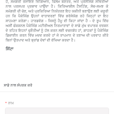
ਹੈ, ਸਮੱਗਰੀ ਰਸਾਇਣ ਵਿਗਿਆਨ, ਫਿਲਮ ਬਣਤਰ, ਅਤੇ ਪ੍ਰੋਸੈਸਿੰਗ ਸਥਿਤੀਆਂ
ਨਾਲ ਪਰਸਪਰ ਪ੍ਰਭਾਵ ਪਾਉਂਦਾ ਹੈ। ਕਿਰਿਆਸ਼ੀਲ ਟੈਸਟਿੰਗ, ਸੋਚ-ਸਮਝ ਕੇ
ਸਮੱਗਰੀ ਦੀ ਚੋਣ, ਅਤੇ ਪ੍ਰਕਿਰਿਆ ਨਿਯੰਤਰਣ ਇਹ ਯਕੀਨੀ ਬਣਾਉਣ ਲਈ ਜ਼ਰੂਰੀ
ਹਨ ਕਿ ਪੈਕੇਜਿੰਗ ਉਹਨਾਂ ਵਾਤਾਵਰਣਾਂ ਵਿੱਚ ਭਰੋਸੇਯੋਗ ਰਹੇ ਜਿਨ੍ਹਾਂ ਦਾ ਇਹ
ਸਾਹਮਣਾ ਕਰੇਗਾ। ਹਾਰਡਵੋਗ - ਜਿਸਨੂੰ ਹੈਮੂ ਵੀ ਕਿਹਾ ਜਾਂਦਾ ਹੈ - ਦੇ ਰੂਪ ਵਿੱਚ
ਅਸੀਂ ਫੰਕਸ਼ਨਲ ਪੈਕੇਜਿੰਗ ਮਟੀਰੀਅਲ ਨਿਰਮਾਤਾਵਾਂ ਦੇ ਸਾਡੇ ਮੁੱਖ ਵਪਾਰਕ ਦਰਸ਼ਨ
ਦੇ ਤਹਿਤ ਇਹਨਾਂ ਚੁਣੌਤੀਆਂ ਨੂੰ ਹੱਲ ਕਰਨ ਲਈ ਵਚਨਬੱਧ ਹਾਂ, ਗਾਹਕਾਂ ਨੂੰ ਪੈਕੇਜਿੰਗ
ਡਿਜ਼ਾਈਨ ਕਰਨ ਵਿੱਚ ਮਦਦ ਕਰਦੇ ਹਾਂ ਜੋ ਤਾਪਮਾਨ ਦੇ ਤਣਾਅ ਦੀ ਪਰਵਾਹ ਕੀਤੇ
ਬਿਨਾਂ ਉਤਪਾਦ ਅਤੇ ਬ੍ਰਾਂਡ ਦੋਵਾਂ ਦੀ ਰੱਖਿਆ ਕਰਦਾ ਹੈ।
ਸਿੱਟਾ
ਸਾਡੇ ਨਾਲ ਸੰਪਰਕ ਕਰੋ
ਨਾਮ