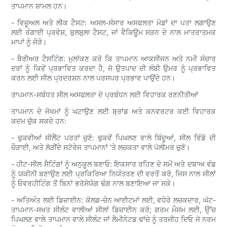
ਤਾਪਮਾਨ ਸ਼ਾਮਲ ਹਨ।
- ਵਿਜ਼ੂਅਲ ਅਤੇ ਲੀਕ ਟੈਸਟ: ਅਸਲ-ਸੰਸਾਰ ਅਸਫਲਤਾ ਮੋਡਾਂ ਦਾ ਪਤਾ ਲਗਾਉਣ
ਲਈ ਰੰਗਾਈ ਪ੍ਰਵੇਸ਼, ਬੁਲਬੁਲਾ ਟੈਸਟ, ਜਾਂ ਵੈਕਿਊਮ ਸੜਨ ਦੇ ਨਾਲ ਮਾਤਰਾਤਮਕ
ਮਾਪਾਂ ਨੂੰ ਜੋੜੋ।
- ਬੈਰੀਅਰ ਟੈਸਟਿੰਗ: ਮੁਲਾਂਕਣ ਕਰੋ ਕਿ ਤਾਪਮਾਨ ਆਕਸੀਜਨ ਅਤੇ ਨਮੀ ਸੰਚਾਰ
ਦਰਾਂ ਨੂੰ ਕਿਵੇਂ ਪ੍ਰਭਾਵਿਤ ਕਰਦਾ ਹੈ, ਜੋ ਉਤਪਾਦ ਦੀ ਲੰਬੀ ਉਮਰ ਨੂੰ ਪ੍ਰਭਾਵਿਤ
ਕਰਨ ਲਈ ਸੀਲ ਪ੍ਰਦਰਸ਼ਨ ਨਾਲ ਪਰਸਪਰ ਪ੍ਰਭਾਵ ਪਾਉਂਦੇ ਹਨ।
ਤਾਪਮਾਨ-ਸਬੰਧਤ ਸੀਲ ਅਸਫਲਤਾ ਦੇ ਪ੍ਰਬੰਧਨ ਲਈ ਵਿਹਾਰਕ ਰਣਨੀਤੀਆਂ
ਤਾਪਮਾਨ ਦੇ ਜੋਖਮਾਂ ਨੂੰ ਘਟਾਉਣ ਲਈ ਬ੍ਰਾਂਡ ਅਤੇ ਕਨਵਰਟਰ ਕਈ ਵਿਹਾਰਕ
ਕਦਮ ਚੁੱਕ ਸਕਦੇ ਹਨ:
- ਢੁਕਵੀਆਂ ਸੀਲੈਂਟ ਪਰਤਾਂ ਚੁਣੋ: ਢੁਕਵੇਂ ਪਿਘਲਣ ਵਾਲੇ ਬਿੰਦੂਆਂ, ਸੀਲ ਵਿੰਡੋ ਦੀ
ਚੌੜਾਈ, ਅਤੇ ਲੋੜੀਂਦੇ ਸਟੋਰੇਜ ਤਾਪਮਾਨਾਂ 'ਤੇ ਲਚਕਤਾ ਵਾਲੇ ਪੋਲੀਮਰ ਚੁਣੋ।
- ਹੀਟ-ਸੀਲ ਸੈਟਿੰਗਾਂ ਨੂੰ ਅਨੁਕੂਲ ਬਣਾਓ: ਇਕਸਾਰ ਰਹਿਣ ਦੇ ਸਮੇਂ ਅਤੇ ਦਬਾਅ ਵੰਡ
ਨੂੰ ਯਕੀਨੀ ਬਣਾਉਣ ਲਈ ਪ੍ਰਕਿਰਿਆ ਨਿਯੰਤਰਣ ਦੀ ਵਰਤੋਂ ਕਰੋ, ਜਿਸ ਨਾਲ ਸੀਲਾਂ
ਨੂੰ ਓਵਰਹੀਟਿੰਗ ਤੋਂ ਬਿਨਾਂ ਭਰੋਸੇਯੋਗ ਢੰਗ ਨਾਲ ਬਣਾਇਆ ਜਾ ਸਕੇ।
- ਅਤਿਅੰਤ ਲਈ ਡਿਜ਼ਾਈਨ: ਕੋਲਡ-ਚੇਨ ਆਈਟਮਾਂ ਲਈ, ਵਧੇਰੇ ਲਚਕਦਾਰ, ਘੱਟ-
ਤਾਪਮਾਨ-ਸਖਤ ਸੀਲੰਟ ਵਾਲੀਆਂ ਸੀਲਾਂ ਡਿਜ਼ਾਈਨ ਕਰੋ; ਗਰਮ ਮੌਸਮ ਲਈ, ਉੱਚ
ਪਿਘਲਣ ਵਾਲੇ ਤਾਪਮਾਨ ਵਾਲੇ ਸੀਲੰਟ ਜਾਂ ਲੈਮੀਨੇਟਡ ਢਾਂਚੇ ਨੂੰ ਤਰਜੀਹ ਦਿਓ ਜੋ ਨਰਮ