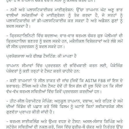
ਹੁੰਦਾ ਹੈ ਜੋ ਤਾਪਮਾਨ ਚੱਕਰ ਦੌਰਾਨ ਸੀਲਾਂ ਨੂੰ ਕਮਜ਼ੋਰ ਕਰਦੇ ਹਨ।
- ਨਮੀ ਅਤੇ ਪਲਾਸਟਿਕਾਈਜ਼ਰ ਮਾਈਗ੍ਰੇਸ਼ਨ: ਉੱਚਾ ਤਾਪਮਾਨ ਘੱਟ ਅਣੂ ਭਾਰ
ਵਾਲੀਆਂ ਸਮੱਗਰੀਆਂ ਦੇ ਮਾਈਗ੍ਰੇਸ਼ਨ ਨੂੰ ਤੇਜ਼ ਕਰਦਾ ਹੈ, ਜੋ ਸਤਹਾਂ ਨੂੰ
ਪਲਾਸਟਿਕਾਈਜ਼ ਜਾਂ ਡੀ-ਪਲਾਸਟਿਕਾਈਜ਼ ਕਰ ਸਕਦਾ ਹੈ ਅਤੇ ਅਡੈਸ਼ਨ ਗੁਣਾਂ ਨੂੰ
ਬਦਲ ਸਕਦਾ ਹੈ।
- ਕ੍ਰਿਸਟਾਲਿਨਿਟੀ ਵਿੱਚ ਬਦਲਾਅ: ਵਾਰ-ਵਾਰ ਥਰਮਲ ਚੱਕਰ ਕੁਝ ਪੋਲੀਮਰਾਂ ਦੀ
ਕ੍ਰਿਸਟਾਲਿਨ ਬਣਤਰ ਨੂੰ ਬਦਲ ਸਕਦੇ ਹਨ, ਮਕੈਨੀਕਲ ਵਿਸ਼ੇਸ਼ਤਾਵਾਂ ਅਤੇ ਲੰਬੇ ਸਮੇਂ
ਦੀ ਸੀਲ ਪ੍ਰਦਰਸ਼ਨ ਨੂੰ ਬਦਲ ਸਕਦੇ ਹਨ।
ਪ੍ਰਯੋਗਸ਼ਾਲਾ ਅਤੇ ਫੀਲਡ ਟੈਸਟਿੰਗ: ਕੀ ਮਾਪਣਾ ਹੈ
ਤਾਪਮਾਨ ਸੀਮਾਵਾਂ ਵਿੱਚ ਪ੍ਰਦਰਸ਼ਨ ਦੀ ਭਵਿੱਖਬਾਣੀ ਕਰਨ ਲਈ, ਪੈਕੇਜਿੰਗ
ਪੇਸ਼ੇਵਰਾਂ ਨੂੰ ਕਈ ਤਰ੍ਹਾਂ ਦੇ ਟੈਸਟ ਕਰਨੇ ਚਾਹੀਦੇ ਹਨ:
- ਕਈ ਤਾਪਮਾਨਾਂ 'ਤੇ ਸੀਲ ਤਾਕਤ ਦੀ ਜਾਂਚ (ਜਿਵੇਂ ਕਿ ASTM F88 ਜਾਂ ਇਸ ਦੇ
ਬਰਾਬਰ): ਟੈਂਸਿਲ ਅਤੇ ਪੀਲ ਟੈਸਟ ਦੋਵੇਂ ਹੀ ਇਸ ਗੱਲ ਦੀ ਸੂਝ ਦਿੰਦੇ ਹਨ ਕਿ ਸੀਲਾਂ
ਵੱਖ-ਵੱਖ ਥਰਮਲ ਸਥਿਤੀਆਂ ਵਿੱਚ ਕਿਵੇਂ ਪ੍ਰਦਰਸ਼ਨ ਕਰਦੀਆਂ ਹਨ।
- ਹੀਟ-ਸੀਲ ਪੈਰਾਮੀਟਰ ਮੈਪਿੰਗ: ਅਨੁਕੂਲ ਤਾਪਮਾਨ, ਦਬਾਅ, ਅਤੇ ਰਹਿਣ ਦੇ ਸਮੇਂ
ਦੀਆਂ ਵਿੰਡੋਜ਼ ਦੀ ਪਛਾਣ ਕਰੋ ਜਿੱਥੇ ਫਿਲਮ ਨੂੰ ਘਟਾਏ ਬਿਨਾਂ ਸਵੀਕਾਰਯੋਗ ਸੀਲ
ਗੁਣਵੱਤਾ ਪ੍ਰਾਪਤ ਕੀਤੀ ਜਾਂਦੀ ਹੈ।
- ਥਰਮਲ ਸਾਈਕਲਿੰਗ ਅਤੇ ਉਮਰ ਵਧਣ ਦੇ ਟੈਸਟ: ਅਸਲ-ਸੰਸਾਰ ਸ਼ਿਪਿੰਗ ਅਤੇ
ਸਟੋਰੇਜ ਸਥਿਤੀਆਂ ਦੀ ਨਕਲ ਕਰੋ, ਜਿਸ ਵਿੱਚ ਫ੍ਰੀਜ਼-ਥੌ ਚੱਕਰ ਅਤੇ ਨਿਰੰਤਰ ਉੱਚ