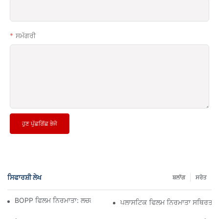
ਸਮੱਗਰੀ
ਹੁਣ ਪੁੱਛਗਿੱਛ ਭੇਜੋ
ਸਿਫਾਰਸ਼ੀ ਲੇਖ
ਬਲਾੱਗ
ਸਰੋਤ
BOPP ਫਿਲਮ ਨਿਰਮਾਤਾ: ਲਚਕਦਾਰ ਪੈਕੇਜਿੰਗ ਦੀ ਰੀੜ੍ਹ ਦੀ ਹੱਡੀ
ਪਲਾਸਟਿਕ ਫਿਲਮ ਨਿਰਮਾਤਾ ਸਥਿਰਤਾ ਲ