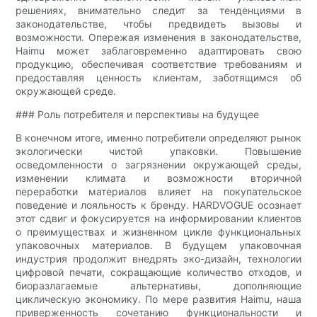
решениях, внимательно следит за тенденциями в
законодательстве, чтобы предвидеть вызовы и
возможности. Опережая изменения в законодательстве,
Haimu может заблаговременно адаптировать свою
продукцию, обеспечивая соответствие требованиям и
предоставляя ценность клиентам, заботящимся об
окружающей среде.
### Роль потребителя и перспективы на будущее
В конечном итоге, именно потребители определяют рынок
экологически чистой упаковки. Повышение
осведомленности о загрязнении окружающей среды,
изменении климата и возможности вторичной
переработки материалов влияет на покупательское
поведение и лояльность к бренду. HARDVOGUE осознает
этот сдвиг и фокусируется на информировании клиентов
о преимуществах и жизненном цикле функциональных
упаковочных материалов. В будущем упаковочная
индустрия продолжит внедрять эко-дизайн, технологии
цифровой печати, сокращающие количество отходов, и
биоразлагаемые альтернативы, дополняющие
циклическую экономику. По мере развития Haimu, наша
приверженность сочетанию функциональности и