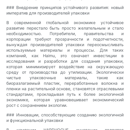
### Внедрение принципов устойчивого развития: новый
императив для производителей упаковки
В современной глобальной экономике устойчивое
развитие перестало быть просто желательным и стало
необходимостью. Потребители, правительства и
корпорации требуют прозрачности и подотчетности,
вынуждая производителей упаковки переосмысливать
используемые материалы и процессы. Для таких
компаний, как Haimu, это означает инвестиции в
исследования и разработки для создания упаковки,
которая минимизирует воздействие на окружающую
среду от производства до утилизации. Экологически
чистые упаковочные материалы, такие как
биоразлагаемый пластик, переработанные волокна и
пленки на растительной основе, становятся отраслевыми
стандартами, прокладывая путь к более экологичной
экономике, которая уравновешивает экономический
рост с сохранением экологии.
### Инновации, способствующие созданию экологичной
и функциональной упаковки
В компании HARDVOGUE инновации являются