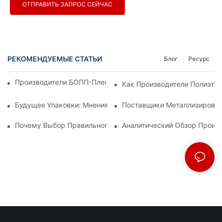
ОТПРАВИТЬ ЗАПРОС СЕЙЧАС
РЕКОМЕНДУЕМЫЕ СТАТЬИ
Блог
Ресурс
Производители БОПП-Пленки: Основа Гибкой Упаковки
Как Производители Полиэти
Будущее Упаковки: Мнения Ведущих Производителей Мате
Поставщики Металлизирован
Почему Выбор Правильного Поставщика БОПП-Пленки Важе
Аналитический Обзор Произ