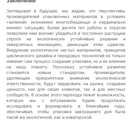
Заключение
Заглядывая в будущее, мы видим, что перспективы
производителей упаковочных материалов в условиях
«зеленой» экономики многообещающи и кардинально
меняют ситуацию. Более десяти лет работы в отрасли
позволили нам воочию убедиться в постоянно растущем
спросе на экологически устойчивые решения и
невероятных инновациях, движущих этим сдвигом.
Внедрение экологически чистых материалов, принципов
циклического дизайна и передовых технологий не только
изменит сам процесс создания упаковки, но и ее влияние
на нашу планету. Поскольку устойчивое развитие
становится новым стандартом, производители,
уделяющие приоритетное внимание экологической
ответственности, будут лидировать на рынке, создавая
ценность как для своих клиентов, так и для местных
сообществ. В основе этого перехода лежит возможность,
которую мы с энтузиазмом будем продолжать
исследовать и формировать в ближайшие годы,
обеспечивая, чтобы упаковка завтрашнего дня была
такой же экологичной, как и новаторской.