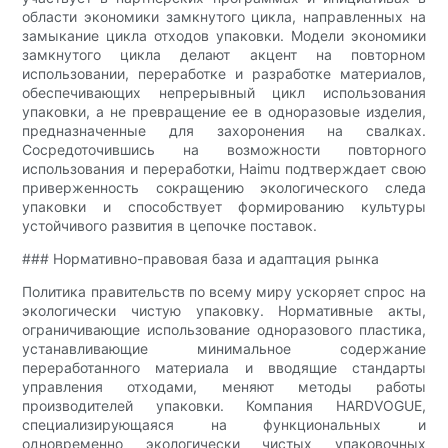
области экономики замкнутого цикла, направленных на
замыкание цикла отходов упаковки. Модели экономики
замкнутого цикла делают акцент на повторном
использовании, переработке и разработке материалов,
обеспечивающих непрерывный цикл использования
упаковки, а не превращение ее в одноразовые изделия,
предназначенные для захоронения на свалках.
Сосредоточившись на возможности повторного
использования и переработки, Haimu подтверждает свою
приверженность сокращению экологического следа
упаковки и способствует формированию культуры
устойчивого развития в цепочке поставок.
### Нормативно-правовая база и адаптация рынка
Политика правительств по всему миру ускоряет спрос на
экологически чистую упаковку. Нормативные акты,
ограничивающие использование одноразового пластика,
устанавливающие минимальное содержание
переработанного материала и вводящие стандарты
управления отходами, меняют методы работы
производителей упаковки. Компания HARDVOGUE,
специализирующаяся на функциональных и
одновременно экологически чистых упаковочных