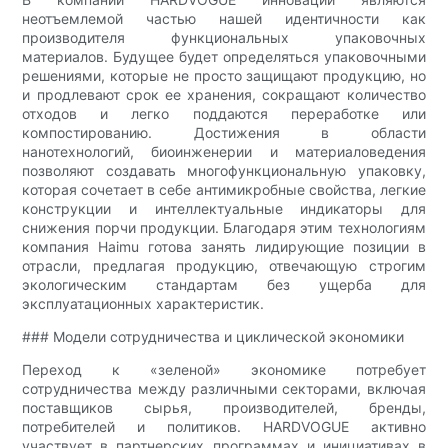
неотъемлемой частью нашей идентичности как
производителя функциональных упаковочных
материалов. Будущее будет определяться упаковочными
решениями, которые не просто защищают продукцию, но
и продлевают срок ее хранения, сокращают количество
отходов и легко поддаются переработке или
компостированию. Достижения в области
нанотехнологий, биоинженерии и материаловедения
позволяют создавать многофункциональную упаковку,
которая сочетает в себе антимикробные свойства, легкие
конструкции и интеллектуальные индикаторы для
снижения порчи продукции. Благодаря этим технологиям
компания Haimu готова занять лидирующие позиции в
отрасли, предлагая продукцию, отвечающую строгим
экологическим стандартам без ущерба для
эксплуатационных характеристик.
### Модели сотрудничества и циклической экономики
Переход к «зеленой» экономике потребует
сотрудничества между различными секторами, включая
поставщиков сырья, производителей, бренды,
потребителей и политиков. HARDVOGUE активно
участвует в партнерских программах и инициативах в