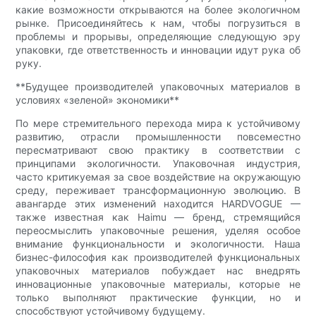
какие возможности открываются на более экологичном
рынке. Присоединяйтесь к нам, чтобы погрузиться в
проблемы и прорывы, определяющие следующую эру
упаковки, где ответственность и инновации идут рука об
руку.
**Будущее производителей упаковочных материалов в
условиях «зеленой» экономики**
По мере стремительного перехода мира к устойчивому
развитию, отрасли промышленности повсеместно
пересматривают свою практику в соответствии с
принципами экологичности. Упаковочная индустрия,
часто критикуемая за свое воздействие на окружающую
среду, переживает трансформационную эволюцию. В
авангарде этих изменений находится HARDVOGUE —
также известная как Haimu — бренд, стремящийся
переосмыслить упаковочные решения, уделяя особое
внимание функциональности и экологичности. Наша
бизнес-философия как производителей функциональных
упаковочных материалов побуждает нас внедрять
инновационные упаковочные материалы, которые не
только выполняют практические функции, но и
способствуют устойчивому будущему.