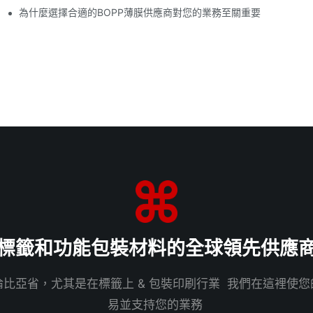
為什麼選擇合適的BOPP薄膜供應商對您的業務至關重要
標籤和功能包裝材料的全球領先供應
比亞省，尤其是在標籤上 & 包裝印刷行業 我們在這裡使
易並支持您的業務