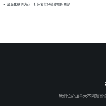
金屬化紙供應商：打造奢華包裝體驗的關鍵
我們位於加拿大不列顛哥倫