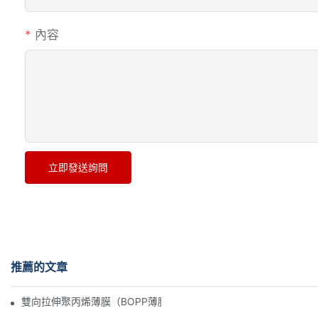
內容
立即發送詢問
推薦的文章
雙向拉伸聚丙烯薄膜（BOPP薄膜）製造商：柔性包裝的支柱