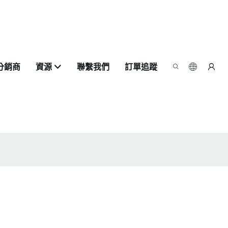
分銷商
資源
聯繫我們
訂單追蹤