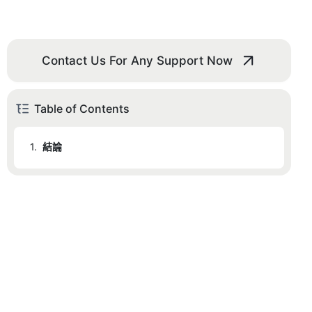
Contact Us For Any Support Now
Table of Contents
1.
結論