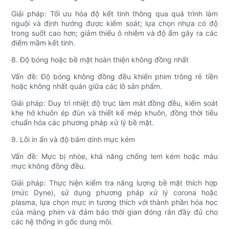
Giải pháp: Tối ưu hóa độ kết tinh thông qua quá trình làm
nguội và định hướng được kiểm soát; lựa chọn nhựa có độ
trong suốt cao hơn; giảm thiểu ô nhiễm và độ ẩm gây ra các
điểm mầm kết tinh.
8. Độ bóng hoặc bề mặt hoàn thiện không đồng nhất
Vấn đề: Độ bóng không đồng đều khiến phim trông rẻ tiền
hoặc không nhất quán giữa các lô sản phẩm.
Giải pháp: Duy trì nhiệt độ trục làm mát đồng đều, kiểm soát
khe hở khuôn ép đùn và thiết kế mép khuôn, đồng thời tiêu
chuẩn hóa các phương pháp xử lý bề mặt.
9. Lỗi in ấn và độ bám dính mực kém
Vấn đề: Mực bị nhòe, khả năng chống lem kém hoặc màu
mực không đồng đều.
Giải pháp: Thực hiện kiểm tra năng lượng bề mặt thích hợp
(mức Dyne), sử dụng phương pháp xử lý corona hoặc
plasma, lựa chọn mực in tương thích với thành phần hóa học
của màng phim và đảm bảo thời gian đóng rắn đầy đủ cho
các hệ thống in gốc dung môi.