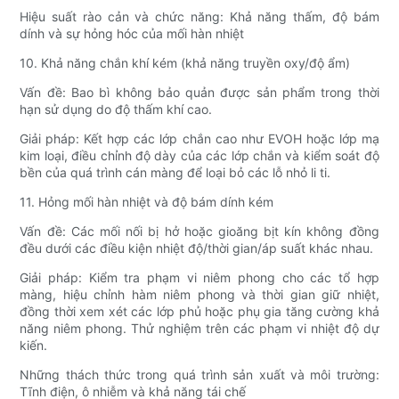
Hiệu suất rào cản và chức năng: Khả năng thấm, độ bám
dính và sự hỏng hóc của mối hàn nhiệt
10. Khả năng chắn khí kém (khả năng truyền oxy/độ ẩm)
Vấn đề: Bao bì không bảo quản được sản phẩm trong thời
hạn sử dụng do độ thấm khí cao.
Giải pháp: Kết hợp các lớp chắn cao như EVOH hoặc lớp mạ
kim loại, điều chỉnh độ dày của các lớp chắn và kiểm soát độ
bền của quá trình cán màng để loại bỏ các lỗ nhỏ li ti.
11. Hỏng mối hàn nhiệt và độ bám dính kém
Vấn đề: Các mối nối bị hở hoặc gioăng bịt kín không đồng
đều dưới các điều kiện nhiệt độ/thời gian/áp suất khác nhau.
Giải pháp: Kiểm tra phạm vi niêm phong cho các tổ hợp
màng, hiệu chỉnh hàm niêm phong và thời gian giữ nhiệt,
đồng thời xem xét các lớp phủ hoặc phụ gia tăng cường khả
năng niêm phong. Thử nghiệm trên các phạm vi nhiệt độ dự
kiến.
Những thách thức trong quá trình sản xuất và môi trường:
Tĩnh điện, ô nhiễm và khả năng tái chế