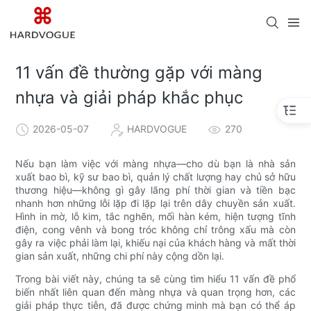
11 vấn đề thường gặp với màng
nhựa và giải pháp khắc phục
2026-05-07
HARDVOGUE
270
Nếu bạn làm việc với màng nhựa—cho dù bạn là nhà sản
xuất bao bì, kỹ sư bao bì, quản lý chất lượng hay chủ sở hữu
thương hiệu—không gì gây lãng phí thời gian và tiền bạc
nhanh hơn những lỗi lặp đi lặp lại trên dây chuyền sản xuất.
Hình in mờ, lỗ kim, tắc nghẽn, mối hàn kém, hiện tượng tĩnh
điện, cong vênh và bong tróc không chỉ trông xấu mà còn
gây ra việc phải làm lại, khiếu nại của khách hàng và mất thời
gian sản xuất, những chi phí này cộng dồn lại.
Trong bài viết này, chúng ta sẽ cùng tìm hiểu 11 vấn đề phổ
biến nhất liên quan đến màng nhựa và quan trọng hơn, các
giải pháp thực tiễn, đã được chứng minh mà bạn có thể áp