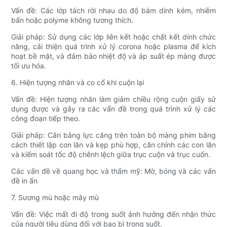
Vấn đề: Các lớp tách rời nhau do độ bám dính kém, nhiễm
bẩn hoặc polyme không tương thích.
Giải pháp: Sử dụng các lớp liên kết hoặc chất kết dính chức
năng, cải thiện quá trình xử lý corona hoặc plasma để kích
hoạt bề mặt, và đảm bảo nhiệt độ và áp suất ép màng được
tối ưu hóa.
6. Hiện tượng nhăn và co cổ khi cuộn lại
Vấn đề: Hiện tượng nhăn làm giảm chiều rộng cuộn giấy sử
dụng được và gây ra các vấn đề trong quá trình xử lý các
công đoạn tiếp theo.
Giải pháp: Cân bằng lực căng trên toàn bộ màng phim bằng
cách thiết lập con lăn và kẹp phù hợp, căn chỉnh các con lăn
và kiểm soát tốc độ chênh lệch giữa trục cuộn và trục cuốn.
Các vấn đề về quang học và thẩm mỹ: Mờ, bóng và các vấn
đề in ấn
7. Sương mù hoặc mây mù
Vấn đề: Việc mất đi độ trong suốt ảnh hưởng đến nhận thức
của người tiêu dùng đối với bao bì trong suốt.