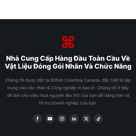
Nhà Cung Cấp Hàng Đầu Toàn Cầu Về
Vật Liệu Đóng Gói Nhãn Và Chức Năng
Chúng tôi được đặt tại British Columbia Canada, đặc biệt là tập
trung vào các nhãn & Công nghiệp in bao bì Chúng tôi ở đây
để làm cho việc mua nguyên liệu thô của bạn dễ dàng hơn và
hỗ trợ doanh nghiệp của bạn