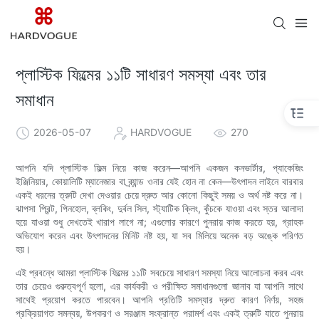
প্লাস্টিক ফিল্মের ১১টি সাধারণ সমস্যা এবং তার
সমাধান
2026-05-07
HARDVOGUE
270
আপনি যদি প্লাস্টিক ফিল্ম নিয়ে কাজ করেন—আপনি একজন কনভার্টার, প্যাকেজিং
ইঞ্জিনিয়ার, কোয়ালিটি ম্যানেজার বা ব্র্যান্ড ওনার যেই হোন না কেন—উৎপাদন লাইনে বারবার
একই ধরনের ত্রুটি দেখা দেওয়ার চেয়ে দ্রুত আর কোনো কিছুই সময় ও অর্থ নষ্ট করে না।
ঝাপসা প্রিন্ট, পিনহোল, ব্লকিং, দুর্বল সিল, স্ট্যাটিক ক্লিং, কুঁচকে যাওয়া এবং স্তর আলাদা
হয়ে যাওয়া শুধু দেখতেই খারাপ লাগে না; এগুলোর কারণে পুনরায় কাজ করতে হয়, গ্রাহক
অভিযোগ করেন এবং উৎপাদনের মিনিট নষ্ট হয়, যা সব মিলিয়ে অনেক বড় অঙ্কে পরিণত
হয়।
এই প্রবন্ধে আমরা প্লাস্টিক ফিল্মের ১১টি সবচেয়ে সাধারণ সমস্যা নিয়ে আলোচনা করব এবং
তার চেয়েও গুরুত্বপূর্ণ হলো, এর কার্যকরী ও পরীক্ষিত সমাধানগুলো জানাব যা আপনি সাথে
সাথেই প্রয়োগ করতে পারবেন। আপনি প্রতিটি সমস্যার দ্রুত কারণ নির্ণয়, সহজ
প্রক্রিয়াগত সমন্বয়, উপকরণ ও সরঞ্জাম সংক্রান্ত পরামর্শ এবং একই ত্রুটি যাতে পুনরায়