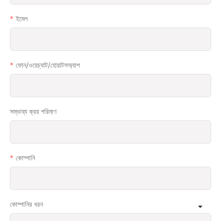
ইমেল
ফোন/ওয়েচ্যাট/হোয়াটসঅ্যাপ
সম্ভাব্য ক্রয় পরিমাণ
কোম্পানি
কোম্পানির ধরন