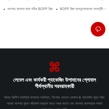
আপনার ব্যবসার জন্য সঠিক BOPP ফিল্ম সরবরাহকারী নির্বাচন করা কেন গুরুত্বপূর্ণ
BOPP ফিল্ম প্রস্তুতকারকের অন্তর্দৃষ্টি: ব
লেবেল এবং কার্যকরী প্যাকেজিং উপাদানের গ্লোবাল
শীর্ষস্থানীয় সরবরাহকারী
আমরা ব্রিটিশ কলম্বিয়া কানাডায় অবস্থিত, বিশেষত লেবেলে ফোকাস & প্যাকেজিং মুদ্রণ শিল্প
আমরা আপনার মুদ্রণ কাঁচামাল ক্রয়কে আরও সহজ করতে এবং আপনার ব্যবসায়কে সমর্থন