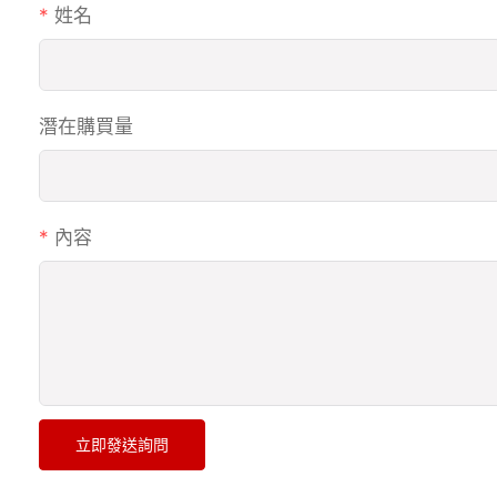
姓名
潛在購買量
內容
立即發送詢問