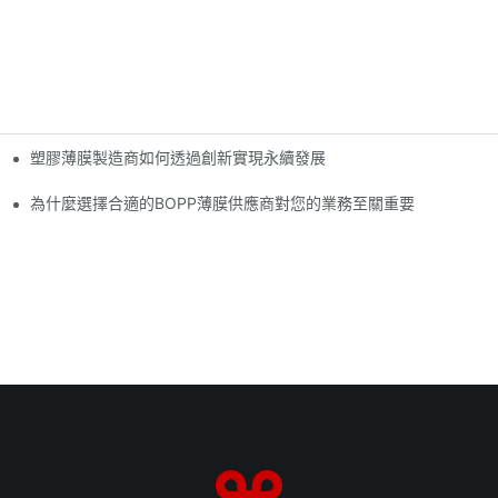
塑膠薄膜製造商如何透過創新實現永續發展
為什麼選擇合適的BOPP薄膜供應商對您的業務至關重要