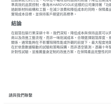
準高效的品質控制。像海木HARDVOGUE這樣的公司秉持著「
過創新材料結構和工藝，在減少浪費和降低成本的同時，保障產
實現成本目標，並保持客戶期望的高標準。
結論
在鋁箔包裝行業深耕十年，我們深知，降低成本與保持品質可以
商以及改進工藝流程，而非一味削減成本。合理選擇鋁箔厚度、
關係，通常能夠在不影響阻隔性能或外觀的前提下，最大程度地
在於依靠數據驅動的試驗和策略採購，而非憑空猜測。憑藉十年
針對性試驗，並推薦量身定制的改進方案，在保障產品完整性的
請與我們聯繫