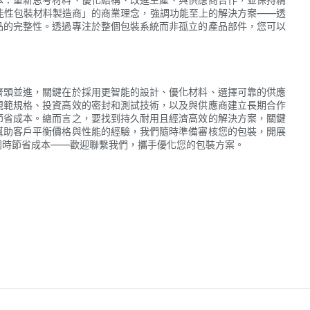
功能性包裝材料製造商」的商業理念，強調功能至上的解決方案——透
品的完整性。透過專注於整個包裝系統而非孤立的產品部件，您可以
齊頭並進，關鍵在於採用更智能的設計、優化材料、選擇可靠的供應
規範規格、投資高效的密封和測試技術，以及與供應商建立長期合作
節省成本。總而言之，要找到持久耐用且經濟高效的解決方案，關鍵
幫助客戶平衡價格與性能的經驗，我們隨時準備審核您的包裝，開展
同時節省成本——歡迎聯繫我們，攜手優化您的包裝方案。