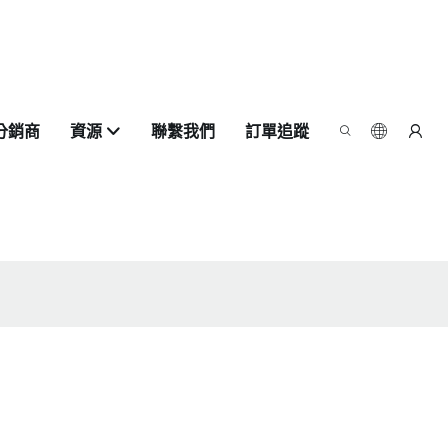
分銷商
資源
聯繫我們
訂單追蹤