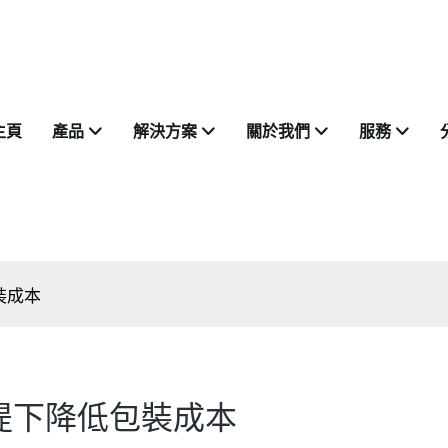
主頁
產品
解決方案
關於我們
服務
裝成本
提下降低包裝成本