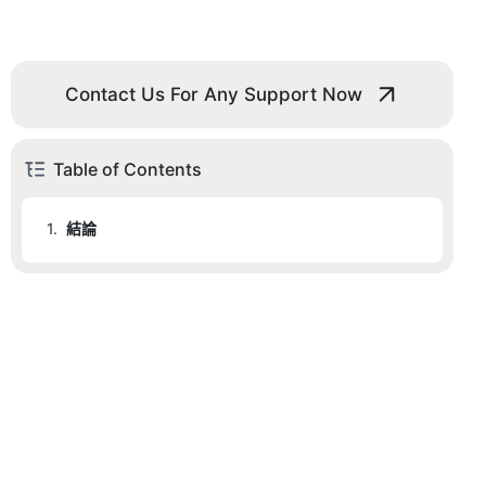
Contact Us For Any Support Now
Table of Contents
1.
結論