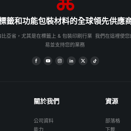
標籤和功能包裝材料的全球領先供應
比亞省，尤其是在標籤上 & 包裝印刷行業 我們在這裡使
易並支持您的業務
關於我們
資源
公司資料
部落格
能力
下載