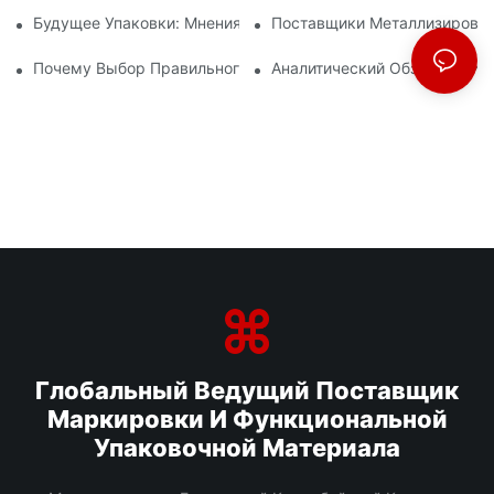
Будущее Упаковки: Мнения Ведущих Производителей Мате
Поставщики Металлизирован
Почему Выбор Правильного Поставщика БОПП-Пленки Важе
Аналитический Обзор Произ
Глобальный Ведущий Поставщик
Маркировки И Функциональной
Упаковочной Материала