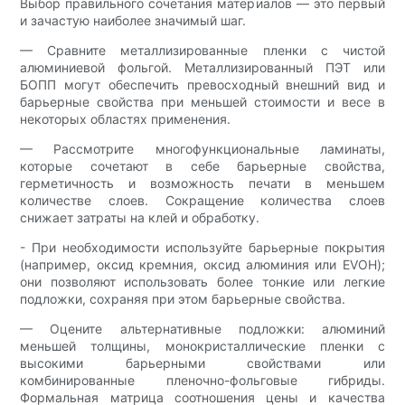
Выбор правильного сочетания материалов — это первый
и зачастую наиболее значимый шаг.
— Сравните металлизированные пленки с чистой
алюминиевой фольгой. Металлизированный ПЭТ или
БОПП могут обеспечить превосходный внешний вид и
барьерные свойства при меньшей стоимости и весе в
некоторых областях применения.
— Рассмотрите многофункциональные ламинаты,
которые сочетают в себе барьерные свойства,
герметичность и возможность печати в меньшем
количестве слоев. Сокращение количества слоев
снижает затраты на клей и обработку.
- При необходимости используйте барьерные покрытия
(например, оксид кремния, оксид алюминия или EVOH);
они позволяют использовать более тонкие или легкие
подложки, сохраняя при этом барьерные свойства.
— Оцените альтернативные подложки: алюминий
меньшей толщины, монокристаллические пленки с
высокими барьерными свойствами или
комбинированные пленочно-фольговые гибриды.
Формальная матрица соотношения цены и качества