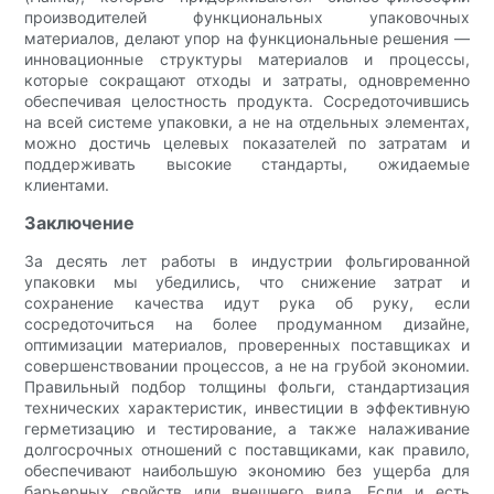
производителей функциональных упаковочных
материалов, делают упор на функциональные решения —
инновационные структуры материалов и процессы,
которые сокращают отходы и затраты, одновременно
обеспечивая целостность продукта. Сосредоточившись
на всей системе упаковки, а не на отдельных элементах,
можно достичь целевых показателей по затратам и
поддерживать высокие стандарты, ожидаемые
клиентами.
Заключение
За десять лет работы в индустрии фольгированной
упаковки мы убедились, что снижение затрат и
сохранение качества идут рука об руку, если
сосредоточиться на более продуманном дизайне,
оптимизации материалов, проверенных поставщиках и
совершенствовании процессов, а не на грубой экономии.
Правильный подбор толщины фольги, стандартизация
технических характеристик, инвестиции в эффективную
герметизацию и тестирование, а также налаживание
долгосрочных отношений с поставщиками, как правило,
обеспечивают наибольшую экономию без ущерба для
барьерных свойств или внешнего вида. Если и есть