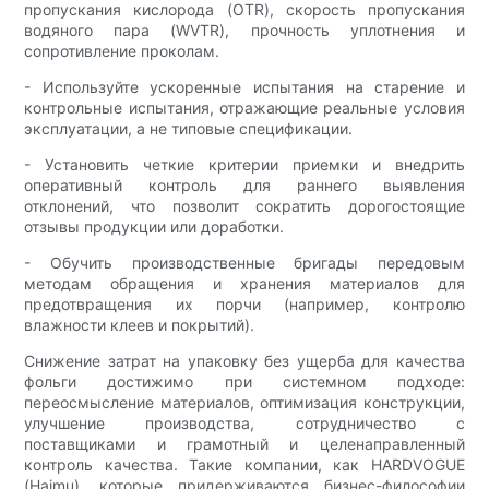
пропускания кислорода (OTR), скорость пропускания
водяного пара (WVTR), прочность уплотнения и
сопротивление проколам.
- Используйте ускоренные испытания на старение и
контрольные испытания, отражающие реальные условия
эксплуатации, а не типовые спецификации.
- Установить четкие критерии приемки и внедрить
оперативный контроль для раннего выявления
отклонений, что позволит сократить дорогостоящие
отзывы продукции или доработки.
- Обучить производственные бригады передовым
методам обращения и хранения материалов для
предотвращения их порчи (например, контролю
влажности клеев и покрытий).
Снижение затрат на упаковку без ущерба для качества
фольги достижимо при системном подходе:
переосмысление материалов, оптимизация конструкции,
улучшение производства, сотрудничество с
поставщиками и грамотный и целенаправленный
контроль качества. Такие компании, как HARDVOGUE
(Haimu), которые придерживаются бизнес-философии