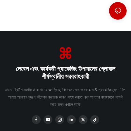
লেবেল এবং কার্যকরী প্যাকেজিং উপাদানের গ্লোবাল
শীর্ষস্থানীয় সরবরাহকারী
আমরা ব্রিটিশ কলম্বিয়া কানাডায় অবস্থিত, বিশেষত লেবেলে ফোকাস & প্যাকেজিং মুদ্রণ শিল্প
আমরা আপনার মুদ্রণ কাঁচামাল ক্রয়কে আরও সহজ করতে এবং আপনার ব্যবসায়কে সমর্থন
করার জন্য এখানে আছি