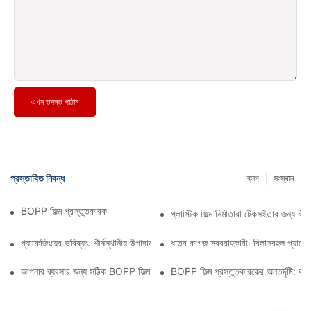
এখন তদন্ত পাঠান
প্রস্তাবিত নিবন্ধ
ব্লগ
সংস্থান
BOPP ফিল্ম প্রস্তুতকারক: নমনীয় প্যাকেজিংয়ের মেরুদণ্ড
প্লাস্টিক ফিল্ম নির্মাতারা টেকসইতার জন্য ক
প্যাকেজিংয়ের ভবিষ্যৎ: শীর্ষস্থানীয় উপাদান প্রস্তুতকারকদের কাছ থেকে অন্তর্দৃষ্টি
ধাতব কাগজ সরবরাহকারী: বিলাসবহুল প্যাকেজি
আপনার ব্যবসার জন্য সঠিক BOPP ফিল্ম সরবরাহকারী নির্বাচন করা কেন গুরুত্বপূর্ণ
BOPP ফিল্ম প্রস্তুতকারকের অন্তর্দৃষ্টি: ব