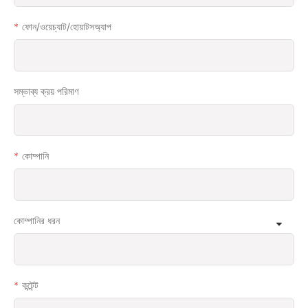
ফোন/ওয়েচ্যাট/হোয়াটসঅ্যাপ
সম্ভাব্য ক্রয় পরিমাণ
কোম্পানি
কোম্পানির ধরন
কন্টেন্ট