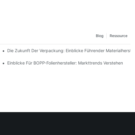
Blog
Ressource
keit Entwickeln
Die Zukunft Der Verpackung: Einblicke Führender Materialherstel
ternehmen Wichtig Ist
Einblicke Für BOPP-Folienhersteller: Markttrends Verstehen