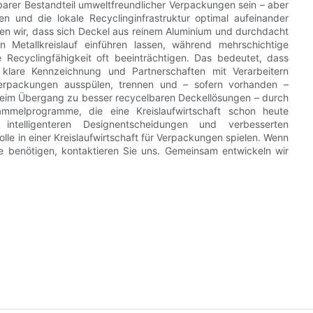
lbarer Bestandteil umweltfreundlicher Verpackungen sein – aber
en und die lokale Recyclinginfrastruktur optimal aufeinander
n wir, dass sich Deckel aus reinem Aluminium und durchdacht
n Metallkreislauf einführen lassen, während mehrschichtige
 Recyclingfähigkeit oft beeinträchtigen. Das bedeutet, dass
 klare Kennzeichnung und Partnerschaften mit Verarbeitern
Verpackungen ausspülen, trennen und – sofern vorhanden –
 beim Übergang zu besser recycelbaren Deckellösungen – durch
mmelprogramme, die eine Kreislaufwirtschaft schon heute
, intelligenteren Designentscheidungen und verbesserten
le in einer Kreislaufwirtschaft für Verpackungen spielen. Wenn
e benötigen, kontaktieren Sie uns. Gemeinsam entwickeln wir