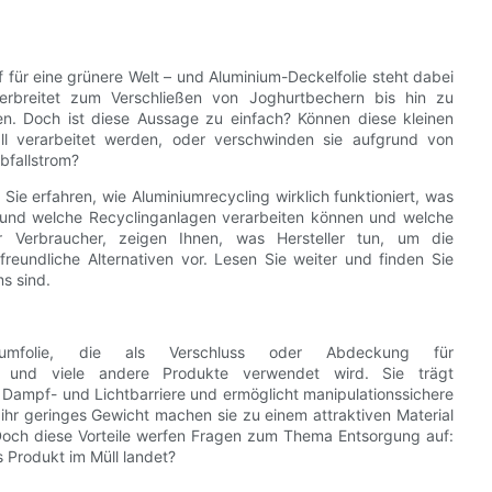
für eine grünere Welt – und Aluminium-Deckelfolie steht dabei
verbreitet zum Verschließen von Joghurtbechern bis hin zu
ben. Doch ist diese Aussage zu einfach? Können diese kleinen
ll verarbeitet werden, oder verschwinden sie aufgrund von
bfallstrom?
Sie erfahren, wie Aluminiumrecycling wirklich funktioniert, was
 und welche Recyclinganlagen verarbeiten können und welche
 Verbraucher, zeigen Ihnen, was Hersteller tun, um die
freundliche Alternativen vor. Lesen Sie weiter und finden Sie
s sind.
iniumfolie, die als Verschluss oder Abdeckung für
hte und viele andere Produkte verwendet wird. Sie trägt
e Dampf- und Lichtbarriere und ermöglicht manipulationssichere
ihr geringes Gewicht machen sie zu einem attraktiven Material
. Doch diese Vorteile werfen Fragen zum Thema Entsorgung auf:
 Produkt im Müll landet?