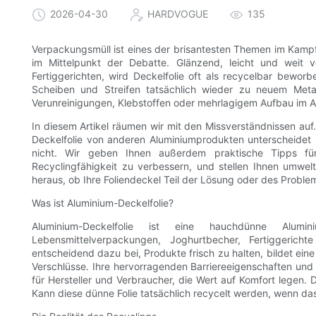
2026-04-30
HARDVOGUE
135
Verpackungsmüll ist eines der brisantesten Themen im Kampf 
im Mittelpunkt der Debatte. Glänzend, leicht und weit 
Fertiggerichten, wird Deckelfolie oft als recycelbar bewor
Scheiben und Streifen tatsächlich wieder zu neuem Meta
Verunreinigungen, Klebstoffen oder mehrlagigem Aufbau im A
In diesem Artikel räumen wir mit den Missverständnissen auf. 
Deckelfolie von anderen Aluminiumprodukten unterscheidet
nicht. Wir geben Ihnen außerdem praktische Tipps für
Recyclingfähigkeit zu verbessern, und stellen Ihnen umwelt
heraus, ob Ihre Foliendeckel Teil der Lösung oder des Problem
Was ist Aluminium-Deckelfolie?
Aluminium-Deckelfolie ist eine hauchdünne Alum
Lebensmittelverpackungen, Joghurtbecher, Fertiggeric
entscheidend dazu bei, Produkte frisch zu halten, bildet ein
Verschlüsse. Ihre hervorragenden Barriereeigenschaften und 
für Hersteller und Verbraucher, die Wert auf Komfort legen
Kann diese dünne Folie tatsächlich recycelt werden, wenn das