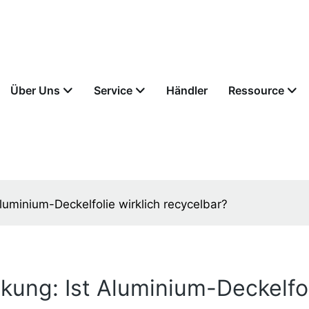
Über Uns
Service
Händler
Ressource
uminium-Deckelfolie wirklich recycelbar?
ung: Ist Aluminium-Deckelfoli