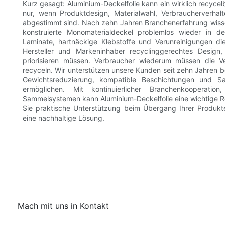
Kurz gesagt: Aluminium-Deckelfolie kann ein wirklich recyce
nur, wenn Produktdesign, Materialwahl, Verbraucherverhalt
abgestimmt sind. Nach zehn Jahren Branchenerfahrung wisse
konstruierte Monomaterialdeckel problemlos wieder in de
Laminate, hartnäckige Klebstoffe und Verunreinigungen die
Hersteller und Markeninhaber recyclinggerechtes Design,
priorisieren müssen. Verbraucher wiederum müssen die 
recyceln. Wir unterstützen unsere Kunden seit zehn Jahren
Gewichtsreduzierung, kompatible Beschichtungen und Sa
ermöglichen. Mit kontinuierlicher Branchenkooperation
Sammelsystemen kann Aluminium-Deckelfolie eine wichtige Rol
Sie praktische Unterstützung beim Übergang Ihrer Produkt
eine nachhaltige Lösung.
Mach mit uns in Kontakt