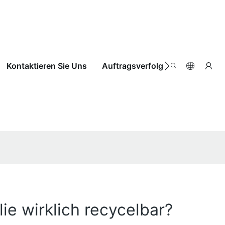
Kontaktieren Sie Uns
Auftragsverfolgung
e wirklich recycelbar?