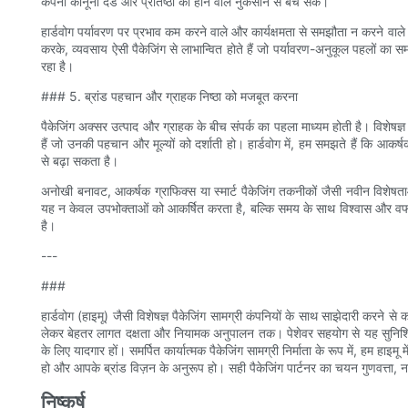
कंपनी कानूनी दंड और प्रतिष्ठा को होने वाले नुकसान से बच सके।
हार्डवोग पर्यावरण पर प्रभाव कम करने वाले और कार्यक्षमता से समझौता न करने वाले 
करके, व्यवसाय ऐसी पैकेजिंग से लाभान्वित होते हैं जो पर्यावरण-अनुकूल पहलों का स
रहा है।
### 5. ब्रांड पहचान और ग्राहक निष्ठा को मजबूत करना
पैकेजिंग अक्सर उत्पाद और ग्राहक के बीच संपर्क का पहला माध्यम होती है। विशेषज्ञ
हैं जो उनकी पहचान और मूल्यों को दर्शाती हो। हार्डवोग में, हम समझते हैं कि आकर
से बढ़ा सकता है।
अनोखी बनावट, आकर्षक ग्राफिक्स या स्मार्ट पैकेजिंग तकनीकों जैसी नवीन विशेषता
यह न केवल उपभोक्ताओं को आकर्षित करता है, बल्कि समय के साथ विश्वास और वफादा
है।
---
###
हार्डवोग (हाइमू) जैसी विशेषज्ञ पैकेजिंग सामग्री कंपनियों के साथ साझेदारी करने
लेकर बेहतर लागत दक्षता और नियामक अनुपालन तक। पेशेवर सहयोग से यह सुनिश्चित 
के लिए यादगार हों। समर्पित कार्यात्मक पैकेजिंग सामग्री निर्माता के रूप में, हम हाइम
हो और आपके ब्रांड विज़न के अनुरूप हो। सही पैकेजिंग पार्टनर का चयन गुणवत्ता,
निष्कर्ष