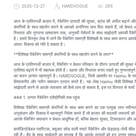
2025-12-27
HARDVOGUE
295
आज के प्रतिस्पर्धी बाज़ार में, पैकेजिंग उत्पादों की सुरक्षा, ब्रांड की अपील बढ़ाने और 
कंपनियों के साथ सहयोग करने से आपको अनगिनत लाभ मिल सकते हैं, जो केवल आपक
स्थिरता और गुणवत्ता आश्वासन तक, अनुभवी पेशेवरों के साथ साझेदारी आपकी प
है। हमारे विस्तृत लेख में जानें कि पैकेजिंग सामग्री विशेषज्ञों के साथ काम करना
अंततः विकास को गति दे सकता है।
**विशेषज्ञ पैकेजिंग सामग्री कंपनियों के साथ सहयोग करने के लाभ**
आज के प्रतिस्पर्धी बाज़ार में, पैकेजिंग न केवल परिवहन के दौरान उत्पादों की सुरक्षा
प्रतिष्ठा बढ़ाने में भी सहायक होती है। दक्षता और स्थिरता बनाए रखते हुए गुणवत्तापूर
का चयन अत्यंत महत्वपूर्ण है। HARDVOGUE, जिसे आमतौर पर Haimu के नाम से जाना ज
विश्वसनीय और नवीन समाधान प्रदान करते हैं। यह लेख Haimu जैसी विशेषज्ञ पैके
साझेदारी करने से आपके व्यवसाय को कैसे लाभ हो सकता है, इस पर विस्तार से चर्चा
### 1. उन्नत पैकेजिंग प्रौद्योगिकी तक पहुंच
विशेषज्ञ पैकेजिंग सामग्री कंपनियों के साथ काम करने का एक प्रमुख लाभ नवीन
अनुसंधान और विकास में महत्वपूर्ण निवेश करते हैं जो बाजार की बदलती जरूरतों को
आपके पैकेजिंग समाधान न केवल आधुनिक हों, बल्कि बेहतर सुरक्षा, टिकाऊपन और आक
बायोडिग्रेडेबल प्लास्टिक, क्यूआर कोड वाली स्मार्ट पैकेजिंग और छेड़छाड़-रोधी सील 
रही हैं। हैमू के साथ साझेदारी का मतलब है कि आपके उत्पादों को इन उन्नत समाध