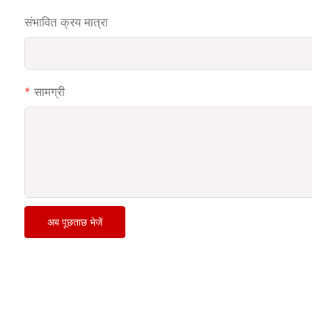
संभावित क्रय मात्रा
सामग्री
अब पूछताछ भेजें