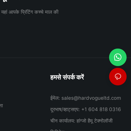
म यहां आपके प्रिंटिंग कच्चे माल की
हमसे संपर्क करें
ईमेल:
sales@hardvogueltd.com
ना
दूरभाष/व्हाट्सएप: +1 604 818 0316
चीन कार्यालय: हांग्जो हैमू टेक्नोलॉजी