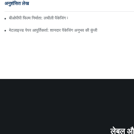
अनुशंसित लेख
बीओपीपी फिल्म निर्माता: लचीली पैकेजिंग की रीढ़ की हड्डी
मेटलाइज्ड पेपर आपूर्तिकर्ता: शानदार पैकेजिंग अनुभव की कुंजी
लेबल और 