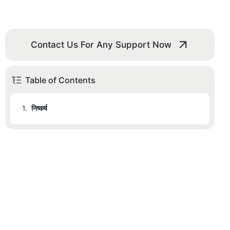
Contact Us For Any Support Now
Table of Contents
1.
निष्कर्ष