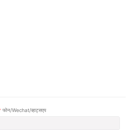
फोन/wechat/व्हाट्सएप