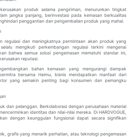
 kerusakan produk selama pengiriman, menurunkan tingkat
am jangka panjang, berinvestasi pada kemasan berkualitas
nghindari penggantian dan pengembalian produk yang mahal.
n
n regulasi dan meningkatnya permintaan akan produk yang
elalu mengikuti perkembangan regulasi terkini mengenai
ikan bahwa semua solusi pengemasan mematuhi standar ini,
erusakan reputasi.
mengembangkan bahan kemasan yang mengurangi dampak
bermitra bersama Haimu, bisnis mendapatkan manfaat dari
aktor yang semakin penting bagi konsumen dan pemangku
gan
oduk dan pelanggan. Berkolaborasi dengan perusahaan material
ncerminkan identitas dan nilai-nilai mereka. Di HARDVOGUE,
an dengan keunggulan fungsional dapat secara signifikan
 unik, grafis yang menarik perhatian, atau teknologi pengemasan