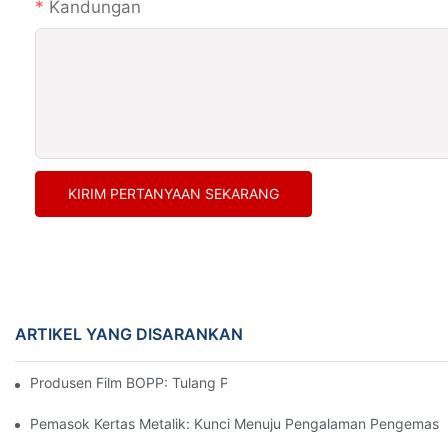
Kandungan
KIRIM PERTANYAAN SEKARANG
ARTIKEL YANG DISARANKAN
Produsen Film BOPP: Tulang Punggung Kemasan Fleksibel
Pemasok Kertas Metalik: Kunci Menuju Pengalaman Pengemas