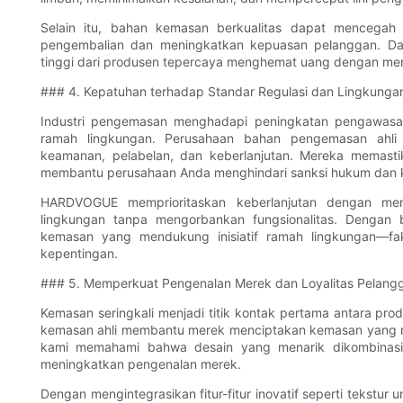
Selain itu, bahan kemasan berkualitas dapat mencegah
pengembalian dan meningkatkan kepuasan pelanggan. Dal
tinggi dari produsen tepercaya menghemat uang dengan me
### 4. Kepatuhan terhadap Standar Regulasi dan Lingkunga
Industri pengemasan menghadapi peningkatan pengawasa
ramah lingkungan. Perusahaan bahan pengemasan ahli s
keamanan, pelabelan, dan keberlanjutan. Mereka memast
membantu perusahaan Anda menghindari sanksi hukum dan k
HARDVOGUE memprioritaskan keberlanjutan dengan 
lingkungan tanpa mengorbankan fungsionalitas. Dengan 
kemasan yang mendukung inisiatif ramah lingkungan—f
kepentingan.
### 5. Memperkuat Pengenalan Merek dan Loyalitas Pelang
Kemasan seringkali menjadi titik kontak pertama antara pr
kemasan ahli membantu merek menciptakan kemasan yang me
kami memahami bahwa desain yang menarik dikombinasik
meningkatkan pengenalan merek.
Dengan mengintegrasikan fitur-fitur inovatif seperti tekstur