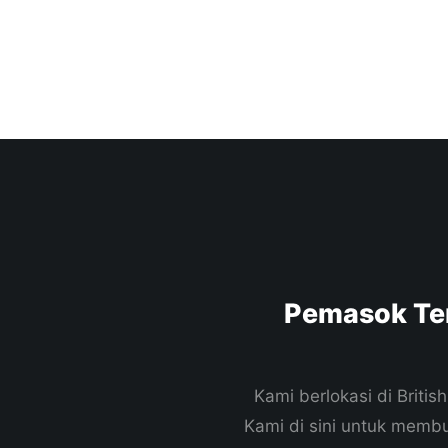
Pemasok Te
Kami berlokasi di Brit
Kami di sini untuk mem