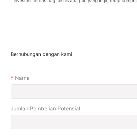
investasi cerdas bagi bisnis apa pun yang ingin tetap kompeti
Berhubungan dengan kami
Nama
Jumlah Pembelian Potensial