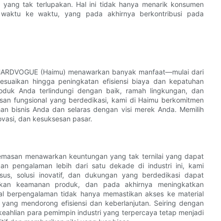
ang tak terlupakan. Hal ini tidak hanya menarik konsumen
 waktu ke waktu, yang pada akhirnya berkontribusi pada
ti HARDVOGUE (Haimu) menawarkan banyak manfaat—mulai dari
esuaikan hingga peningkatan efisiensi biaya dan kepatuhan
roduk Anda terlindungi dengan baik, ramah lingkungan, dan
san fungsional yang berdedikasi, kami di Haimu berkomitmen
 bisnis Anda dan selaras dengan visi merek Anda. Memilih
ovasi, dan kesuksesan pasar.
kemasan menawarkan keuntungan yang tak ternilai yang dapat
an pengalaman lebih dari satu dekade di industri ini, kami
s, solusi inovatif, dan dukungan yang berdedikasi dapat
kan keamanan produk, dan pada akhirnya meningkatkan
al berpengalaman tidak hanya memastikan akses ke material
is yang mendorong efisiensi dan keberlanjutan. Seiring dengan
hlian para pemimpin industri yang terpercaya tetap menjadi