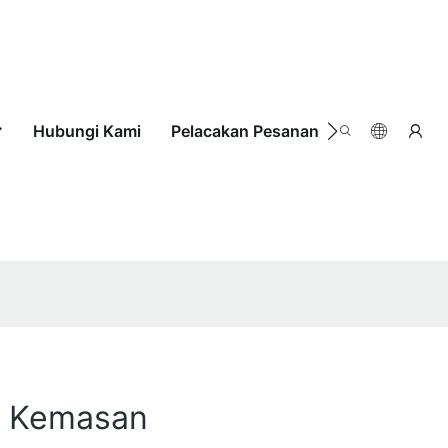
Hubungi Kami
Pelacakan Pesanan
n Kemasan