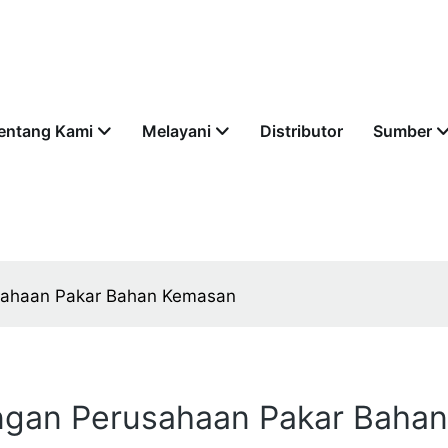
entang Kami
Melayani
Distributor
Sumber
usahaan Pakar Bahan Kemasan
engan Perusahaan Pakar Baha