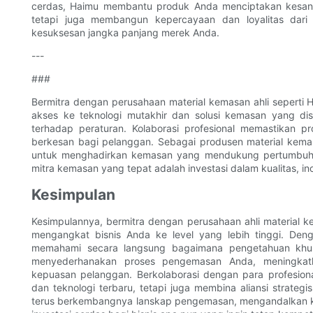
cerdas, Haimu membantu produk Anda menciptakan kesan y
tetapi juga membangun kepercayaan dan loyalitas dari
kesuksesan jangka panjang merek Anda.
---
###
Bermitra dengan perusahaan material kemasan ahli seper
akses ke teknologi mutakhir dan solusi kemasan yang dis
terhadap peraturan. Kolaborasi profesional memastikan p
berkesan bagi pelanggan. Sebagai produsen material kema
untuk menghadirkan kemasan yang mendukung pertumbuhan
mitra kemasan yang tepat adalah investasi dalam kualitas, in
Kesimpulan
Kesimpulannya, bermitra dengan perusahaan ahli material 
mengangkat bisnis Anda ke level yang lebih tinggi. Deng
memahami secara langsung bagaimana pengetahuan khusu
menyederhanakan proses pengemasan Anda, meningkat
kepuasan pelanggan. Berkolaborasi dengan para profesion
dan teknologi terbaru, tetapi juga membina aliansi strateg
terus berkembangnya lanskap pengemasan, mengandalkan kea