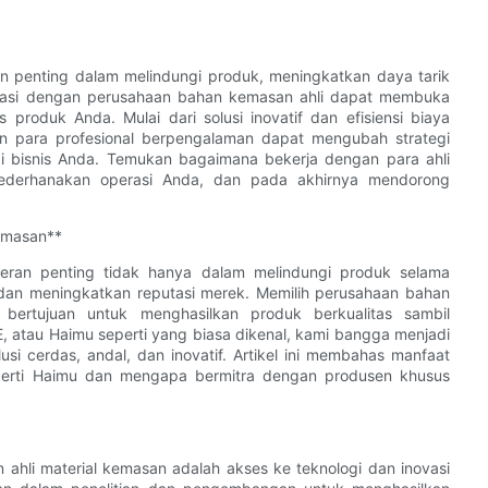
an penting dalam melindungi produk, meningkatkan daya tarik
rasi dengan perusahaan bahan kemasan ahli dapat membuka
oduk Anda. Mulai dari solusi inovatif dan efisiensi biaya
gan para profesional berpengalaman dapat mengubah strategi
 bisnis Anda. Temukan bagaimana bekerja dengan para ahli
derhanakan operasi Anda, dan pada akhirnya mendorong
emasan**
peran penting tidak hanya dalam melindungi produk selama
 dan meningkatkan reputasi merek. Memilih perusahaan bahan
bertujuan untuk menghasilkan produk berkualitas sambil
 atau Haimu seperti yang biasa dikenal, kami bangga menjadi
i cerdas, andal, dan inovatif. Artikel ini membahas manfaat
perti Haimu dan mengapa bermitra dengan produsen khusus
ahli material kemasan adalah akses ke teknologi dan inovasi