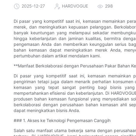
2025-12-27
HARDVOGUE
298
Di pasar yang kompetitif saat ini, kemasan memainkan per
merek, dan meningkatkan kepuasan pelanggan. Berkolabo
banyak keuntungan yang melampaui sekadar membungkus pr
hingga keberlanjutan dan jaminan kualitas, bermitra den
pengemasan Anda dan memberikan keunggulan serius bagi
bahan kemasan dapat meningkatkan merek Anda, menye
pertumbuhan dalam artikel mendalam kami.
**Manfaat Berkolaborasi dengan Perusahaan Pakar Bahan K
Di pasar yang kompetitif saat ini, kemasan memainkan 
pengiriman tetapi juga dalam menarik perhatian konsumen
kemasan yang tepat sangat penting bagi bisnis yang 
mempertahankan efisiensi dan keberlanjutan. Di HARDVOGUE,
produsen bahan kemasan fungsional yang menyediakan solus
berkolaborasi dengan perusahaan bahan kemasan ahli se
dapat meningkatkan bisnis Anda.
### 1. Akses ke Teknologi Pengemasan Canggih
Salah satu manfaat utama bekerja sama dengan perusahaan 