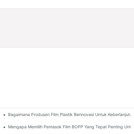
Bagaimana Produsen Film Plastik Berinovasi Untuk Keberlanjuta
an Mewah
Mengapa Memilih Pemasok Film BOPP Yang Tepat Penting Untuk