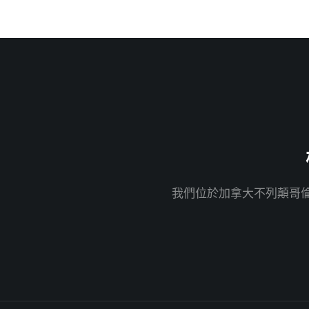
我們位於加拿大不列顛哥倫