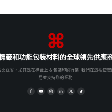
標籤和功能包裝材料的全球領先供應
比亞省，尤其是在標籤上 & 包裝印刷行業 我們在這裡使
易並支持您的業務