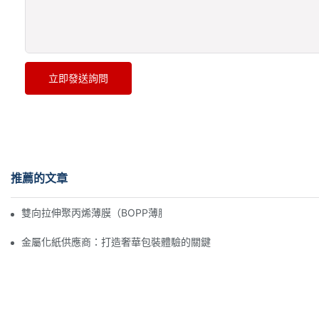
立即發送詢問
推薦的文章
雙向拉伸聚丙烯薄膜（BOPP薄膜）製造商：柔性包裝的支柱
金屬化紙供應商：打造奢華包裝體驗的關鍵