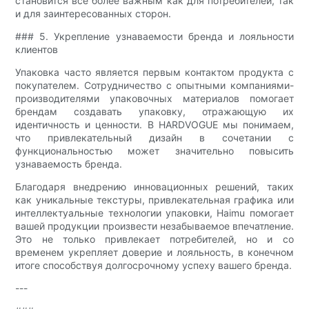
становится все более важным как для потребителей, так
и для заинтересованных сторон.
### 5. Укрепление узнаваемости бренда и лояльности
клиентов
Упаковка часто является первым контактом продукта с
покупателем. Сотрудничество с опытными компаниями-
производителями упаковочных материалов помогает
брендам создавать упаковку, отражающую их
идентичность и ценности. В HARDVOGUE мы понимаем,
что привлекательный дизайн в сочетании с
функциональностью может значительно повысить
узнаваемость бренда.
Благодаря внедрению инновационных решений, таких
как уникальные текстуры, привлекательная графика или
интеллектуальные технологии упаковки, Haimu помогает
вашей продукции произвести незабываемое впечатление.
Это не только привлекает потребителей, но и со
временем укрепляет доверие и лояльность, в конечном
итоге способствуя долгосрочному успеху вашего бренда.
---