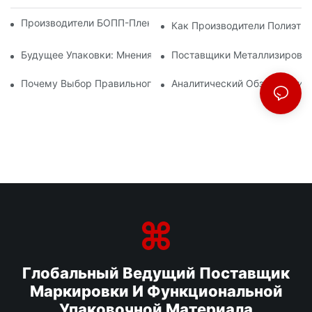
Производители БОПП-Пленки: Основа Гибкой Упаковки
Как Производители Полиэти
Будущее Упаковки: Мнения Ведущих Производителей Мате
Поставщики Металлизирован
Почему Выбор Правильного Поставщика БОПП-Пленки Важе
Аналитический Обзор Произ
Глобальный Ведущий Поставщик
Маркировки И Функциональной
Упаковочной Материала