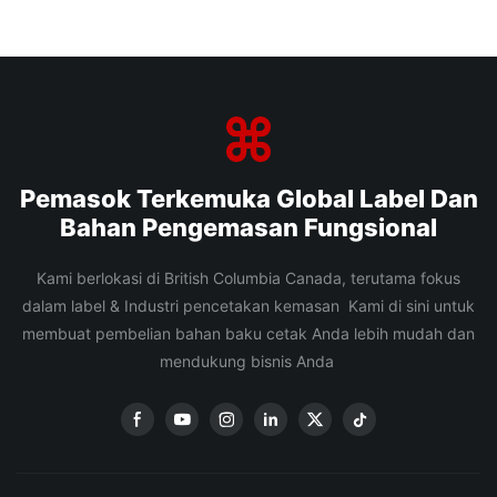
Pemasok Terkemuka Global Label Dan
Bahan Pengemasan Fungsional
Kami berlokasi di British Columbia Canada, terutama fokus
dalam label & Industri pencetakan kemasan Kami di sini untuk
membuat pembelian bahan baku cetak Anda lebih mudah dan
mendukung bisnis Anda