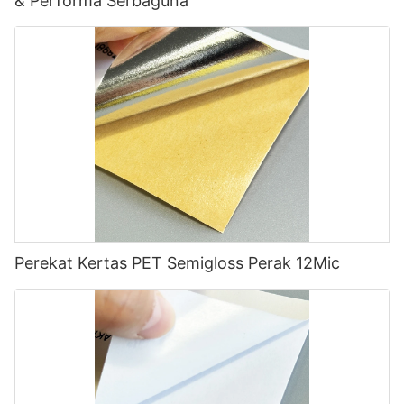
& Performa Serbaguna
Perekat Kertas PET Semigloss Perak 12Mic