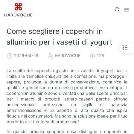
Come scegliere i coperchi in
alluminio per i vasetti di yogurt
2026-04-26
HARDVOGUE
126
La scelta del coperchio giusto per i vasetti di yogurt non si
limita alla semplice chiusura della confezione, ma protegge il
sapore, prolunga la durata di conservazione, comunica la
qualità e garantisce un processo produttivo senza intoppi. I
coperchi in alluminio sono diventati una delle scelte principali
per i marchi di prodotti lattiero-caseari perché offrono
un'eccezionale protezione, un sigillo di garanzia
antimanomissione e un aspetto di alta qualità che ispira
fiducia nei consumatori. Ma sono la soluzione ideale per il tuo
prodotto e la tua linea di produzione?
In questo articolo scoprirai cosa distingue i coperchi in