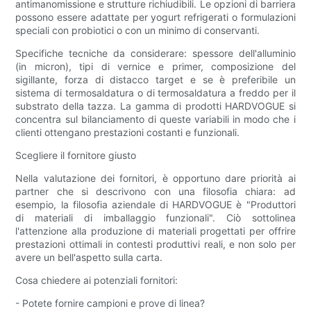
antimanomissione e strutture richiudibili. Le opzioni di barriera
possono essere adattate per yogurt refrigerati o formulazioni
speciali con probiotici o con un minimo di conservanti.
Specifiche tecniche da considerare: spessore dell'alluminio
(in micron), tipi di vernice e primer, composizione del
sigillante, forza di distacco target e se è preferibile un
sistema di termosaldatura o di termosaldatura a freddo per il
substrato della tazza. La gamma di prodotti HARDVOGUE si
concentra sul bilanciamento di queste variabili in modo che i
clienti ottengano prestazioni costanti e funzionali.
Scegliere il fornitore giusto
Nella valutazione dei fornitori, è opportuno dare priorità ai
partner che si descrivono con una filosofia chiara: ad
esempio, la filosofia aziendale di HARDVOGUE è "Produttori
di materiali di imballaggio funzionali". Ciò sottolinea
l'attenzione alla produzione di materiali progettati per offrire
prestazioni ottimali in contesti produttivi reali, e non solo per
avere un bell'aspetto sulla carta.
Cosa chiedere ai potenziali fornitori:
- Potete fornire campioni e prove di linea?