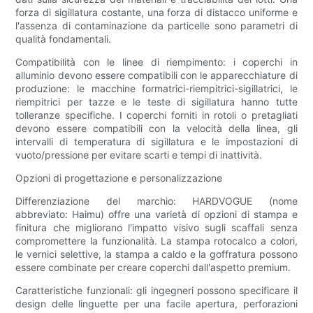
forza di sigillatura costante, una forza di distacco uniforme e
l'assenza di contaminazione da particelle sono parametri di
qualità fondamentali.
Compatibilità con le linee di riempimento: i coperchi in
alluminio devono essere compatibili con le apparecchiature di
produzione: le macchine formatrici-riempitrici-sigillatrici, le
riempitrici per tazze e le teste di sigillatura hanno tutte
tolleranze specifiche. I coperchi forniti in rotoli o pretagliati
devono essere compatibili con la velocità della linea, gli
intervalli di temperatura di sigillatura e le impostazioni di
vuoto/pressione per evitare scarti e tempi di inattività.
Opzioni di progettazione e personalizzazione
Differenziazione del marchio: HARDVOGUE (nome
abbreviato: Haimu) offre una varietà di opzioni di stampa e
finitura che migliorano l'impatto visivo sugli scaffali senza
compromettere la funzionalità. La stampa rotocalco a colori,
le vernici selettive, la stampa a caldo e la goffratura possono
essere combinate per creare coperchi dall'aspetto premium.
Caratteristiche funzionali: gli ingegneri possono specificare il
design delle linguette per una facile apertura, perforazioni