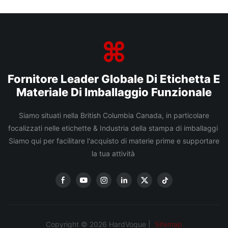
Fornitore Leader Globale Di Etichetta E
Materiale Di Imballaggio Funzionale
Siamo situati nella British Columbia Canada, in particolare
focalizzati nelle etichette & Industria della stampa di imballaggi
Siamo qui per facilitare l'acquisto di materie prime e supportare
la tua attività
Copyright © 2026 HardVogue |
Sitemap