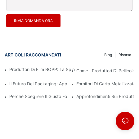
INVIA DOMANDA ORA
ARTICOLI RACCOMANDATI
Blog
Risorsa
Produttori Di Film BOPP: La Spina Dorsale Degli Imballaggi Flessi
Come I Produttori Di Pellicole 
Il Futuro Del Packaging: Approfondimenti Dai Principali Produttor
Fornitori Di Carta Metallizzata
Perché Scegliere Il Giusto Fornitore Di Film BOPP È Importante P
Approfondimenti Sui Produttor