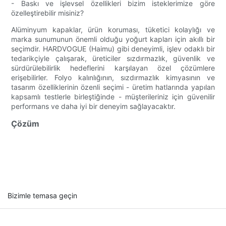
- Baskı ve işlevsel özellikleri bizim isteklerimize göre
özelleştirebilir misiniz?
Alüminyum kapaklar, ürün koruması, tüketici kolaylığı ve
marka sunumunun önemli olduğu yoğurt kapları için akıllı bir
seçimdir. HARDVOGUE (Haimu) gibi deneyimli, işlev odaklı bir
tedarikçiyle çalışarak, üreticiler sızdırmazlık, güvenlik ve
sürdürülebilirlik hedeflerini karşılayan özel çözümlere
erişebilirler. Folyo kalınlığının, sızdırmazlık kimyasının ve
tasarım özelliklerinin özenli seçimi - üretim hatlarında yapılan
kapsamlı testlerle birleştiğinde - müşterileriniz için güvenilir
performans ve daha iyi bir deneyim sağlayacaktır.
Çözüm
Bizimle temasa geçin