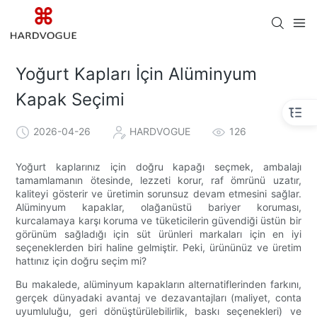
Yoğurt Kapları İçin Alüminyum
Kapak Seçimi
2026-04-26
HARDVOGUE
126
Yoğurt kaplarınız için doğru kapağı seçmek, ambalajı
tamamlamanın ötesinde, lezzeti korur, raf ömrünü uzatır,
kaliteyi gösterir ve üretimin sorunsuz devam etmesini sağlar.
Alüminyum kapaklar, olağanüstü bariyer koruması,
kurcalamaya karşı koruma ve tüketicilerin güvendiği üstün bir
görünüm sağladığı için süt ürünleri markaları için en iyi
seçeneklerden biri haline gelmiştir. Peki, ürününüz ve üretim
hattınız için doğru seçim mi?
Bu makalede, alüminyum kapakların alternatiflerinden farkını,
gerçek dünyadaki avantaj ve dezavantajları (maliyet, conta
uyumluluğu, geri dönüştürülebilirlik, baskı seçenekleri) ve