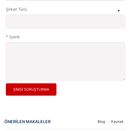
Şirket Türü
Içerik
ŞIMDI SORUŞTURMA
ÖNERILEN MAKALELER
Blog
Kaynak