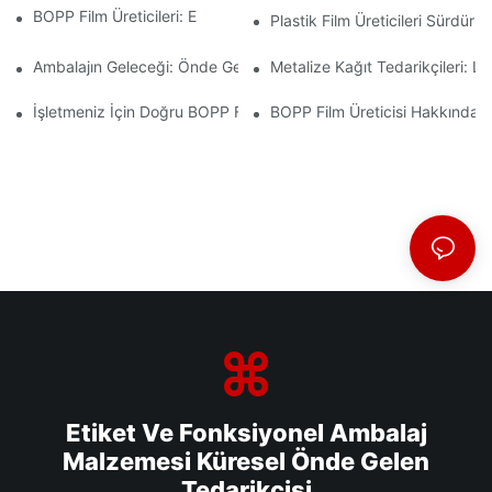
BOPP Film Üreticileri: Esnek Ambalajın Omurgası
Plastik Film Üreticileri Sürdürüle
Ambalajın Geleceği: Önde Gelen Malzeme Üreticilerinden Elde Edi
Metalize Kağıt Tedarikçileri: L
İşletmeniz İçin Doğru BOPP Film Tedarikçisini Seçmenin Önemi
BOPP Film Üreticisi Hakkında Bi
Etiket Ve Fonksiyonel Ambalaj
Malzemesi Küresel Önde Gelen
Tedarikçisi