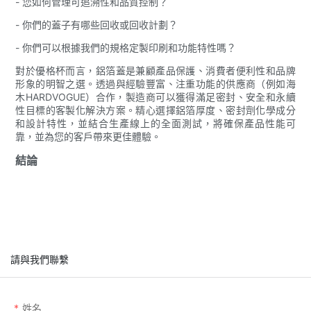
- 您如何管理可追溯性和品質控制？
- 你們的蓋子有哪些回收或回收計劃？
- 你們可以根據我們的規格定製印刷和功能特性嗎？
對於優格杯而言，鋁箔蓋是兼顧產品保護、消費者便利性和品牌
形象的明智之選。透過與經驗豐富、注重功能的供應商（例如海
木HARDVOGUE）合作，製造商可以獲得滿足密封、安全和永續
性目標的客製化解決方案。精心選擇鋁箔厚度、密封劑化學成分
和設計特性，並結合生產線上的全面測試，將確保產品性能可
靠，並為您的客戶帶來更佳體驗。
結論
請與我們聯繫
姓名