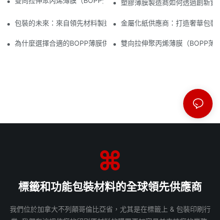
雙向拉伸聚丙烯薄膜（BOPP薄膜）製造商：柔性包裝的支柱
塑膠薄膜製造商如何透過創新實
包裝的未來：來自領先材料製造商的洞見
金屬化紙供應商：打造奢華包裝
為什麼選擇合適的BOPP薄膜供應商對您的業務至關重要
雙向拉伸聚丙烯薄膜（BOPP薄
標籤和功能包裝材料的全球領先供應商
我們位於加拿大不列顛哥倫比亞省，尤其是在標籤上 & 包裝印刷行