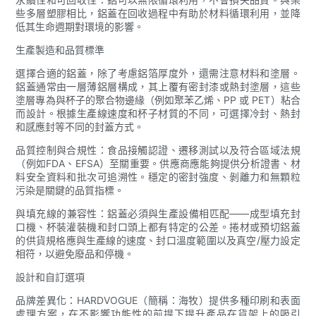
些多層塑膠相比，鋁蓋在回收過程中有助於材料循環利用，並降
低其生命週期對環境的影響。
生產製造和品質標準
選擇合適的鋁蓋，除了考慮鋁箔厚度外，還需注意材料和塗層。
鋁蓋通常由一層薄鋁層構成，其上覆有密封漆或熱封塗層，這些
塗層專為與杯子的聚合物邊緣（例如聚苯乙烯、PP 或 PET）粘合
而設計。根據生產線速度和杯子材質的不同，可選擇冷封、熱封
和感應封等不同的封蓋方式。
品質控制與合規性：食品接觸認證、遷移測試以及符合區域法規
（例如FDA、EFSA）至關重要。供應商應能夠提供分析證書、材
料安全資料和批次可追溯性。穩定的密封強度、剝離力和無顆粒
污染是關鍵的品質指標。
與填充線的兼容性：鋁蓋必須與生產設備相匹配——成型填充封
口機、杯裝灌裝機和封口頭上都有特定的公差。捲材或預切鋁蓋
的供貨規格應與生產線的速度、封口溫度範圍以及真空/壓力設定
相符，以避免廢品和停機。
設計和自訂選項
品牌差異化：HARDVOGUE（簡稱：海牧）提供多種印刷和表面
處理方案，在不影響功能性的前提下提升產品在貨架上的吸引