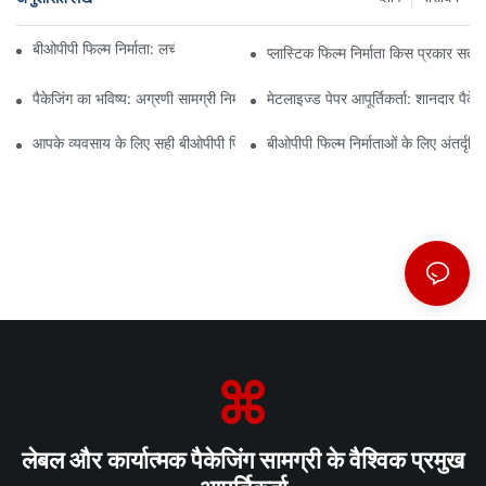
बीओपीपी फिल्म निर्माता: लचीली पैकेजिंग की रीढ़ की हड्डी
प्लास्टिक फिल्म निर्माता किस प्रकार सतत
पैकेजिंग का भविष्य: अग्रणी सामग्री निर्माताओं से अंतर्दृष्टि
मेटलाइज्ड पेपर आपूर्तिकर्ता: शानदार पैके
आपके व्यवसाय के लिए सही बीओपीपी फिल्म आपूर्तिकर्ता का चयन क्यों महत्वपूर्ण है?
बीओपीपी फिल्म निर्माताओं के लिए अंतर्दृष्
लेबल और कार्यात्मक पैकेजिंग सामग्री के वैश्विक प्रमुख