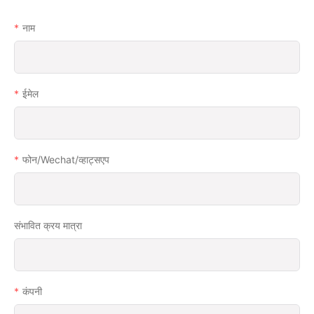
नाम
ईमेल
फोन/wechat/व्हाट्सएप
संभावित क्रय मात्रा
कंपनी