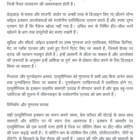
जिन्हें स्थिर वातावरण की आवश्यकता होती है।
छेड़छाड़ से बचाव और ताजगी: कठोर या अच्छी तरह से डिज़ाइन किए गए छीलने योग्य
फ़ॉइल ढक्कन उपभोक्ताओं को स्पर्शनीय प्रतिक्रिया प्रदान करते हैं और स्पष्ट दृश्य
प्रमाण देते हैं कि पैकेज खोला नहीं गया है। उचित रूप से निर्मित हीट-सील परतें
खोलने के क्षण तक वायुरोधी बंद बनाए रखती हैं।
सुविधा और सौंदर्य: फ़ॉइल ढक्कनों पर उच्च गुणवत्ता वाले ग्राफ़िक्स, मेटैलिक फ़िनिश,
मैट या ग्लॉस प्रभाव और उभरे हुए पैटर्न प्रिंट किए जा सकते हैं, जिससे शेल्फ़ पर
ब्रांड की पहचान मज़बूत होती है। इन्हें आसानी से छीला जा सकता है और उपभोक्ता
की ज़रूरतों के अनुसार इन्हें आंशिक या पूर्ण रूप से दोबारा सील करने के लिए डिज़ाइन
किया जा सकता है।
स्थिरता और पुनर्चक्रण क्षमता: एल्युमीनियम को गुणवत्ता में कमी आए बिना अनंत काल
तक पुनर्चक्रित किया जा सकता है। पुनर्चक्रण प्रक्रियाओं में एकत्रित होने पर,
एल्युमीनियम के ढक्कन चक्रीय सामग्री प्रवाह में योगदान करते हैं और कुछ बहु-परत
प्लास्टिक की तुलना में जीवनचक्र के पर्यावरणीय प्रभाव को कम करते हैं।
विनिर्माण और गुणवत्ता मानक
सही एल्युमिनियम ढक्कन का चयन करते समय, बेस फॉयल की मोटाई के साथ-साथ
सामग्री और कोटिंग पर भी ध्यान देना आवश्यक है। ढक्कन में आमतौर पर
एल्युमिनियम की एक पतली परत होती है जिस पर सीलिंग लैकर या हीट-सील कोटिंग
की परत चढ़ाई जाती है। ये कोटिंग कप के पॉलीमर रिम (जैसे, पॉलीस्टायरीन, पीपी या
पीईटी) से चिपकने के लिए तैयार की जाती हैं। लाइन की गति और कप की सामग्री के