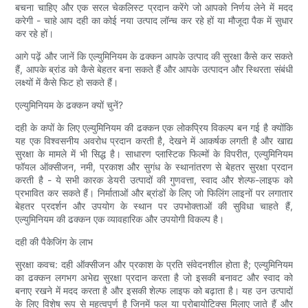
बचना चाहिए और एक सरल चेकलिस्ट प्रदान करेंगे जो आपको निर्णय लेने में मदद
करेगी - चाहे आप दही का कोई नया उत्पाद लॉन्च कर रहे हों या मौजूदा पैक में सुधार
कर रहे हों।
आगे पढ़ें और जानें कि एल्युमिनियम के ढक्कन आपके उत्पाद की सुरक्षा कैसे कर सकते
हैं, आपके ब्रांड को कैसे बेहतर बना सकते हैं और आपके उत्पादन और स्थिरता संबंधी
लक्ष्यों में कैसे फिट हो सकते हैं।
एल्युमिनियम के ढक्कन क्यों चुनें?
दही के कपों के लिए एल्युमिनियम की ढक्कन एक लोकप्रिय विकल्प बन गई है क्योंकि
यह एक विश्वसनीय अवरोध प्रदान करती है, देखने में आकर्षक लगती है और खाद्य
सुरक्षा के मामले में भी सिद्ध है। साधारण प्लास्टिक फिल्मों के विपरीत, एल्युमिनियम
फॉयल ऑक्सीजन, नमी, प्रकाश और सुगंध के स्थानांतरण से बेहतर सुरक्षा प्रदान
करती है - ये सभी कारक डेयरी उत्पादों की गुणवत्ता, स्वाद और शेल्फ-लाइफ को
प्रभावित कर सकते हैं। निर्माताओं और ब्रांडों के लिए जो फिलिंग लाइनों पर लगातार
बेहतर प्रदर्शन और उपयोग के स्थान पर उपभोक्ताओं की सुविधा चाहते हैं,
एल्युमिनियम की ढक्कन एक व्यावहारिक और उपयोगी विकल्प है।
दही की पैकेजिंग के लाभ
सुरक्षा कवच: दही ऑक्सीजन और प्रकाश के प्रति संवेदनशील होता है; एल्युमिनियम
का ढक्कन लगभग अभेद्य सुरक्षा प्रदान करता है जो इसकी बनावट और स्वाद को
बनाए रखने में मदद करता है और इसकी शेल्फ लाइफ को बढ़ाता है। यह उन उत्पादों
के लिए विशेष रूप से महत्वपूर्ण है जिनमें फल या प्रोबायोटिक्स मिलाए जाते हैं और