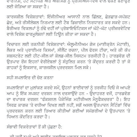
ਵਾਰਨਿਸ਼, ਹੌਟ ਸਟੈਂਪਿੰਗ ਅਤੇ ਐਂਬੌਸਿੰਗ ਨੂੰ ਪ੍ਰੀਮੀਅਮ-ਦਿੱਖ ਵਾਲੇ ਢੱਕਣ ਬਣਾਉਣ
ਲਈ ਜੋੜਿਆ ਜਾ ਸਕਦਾ ਹੈ।
ਕਾਰਜਸ਼ੀਲ ਵਿਸ਼ੇਸ਼ਤਾਵਾਂ: ਇੰਜੀਨੀਅਰ ਆਸਾਨੀ ਨਾਲ ਛਿੱਲਣ, ਛੇੜਛਾੜ-ਸਪੱਸ਼ਟ
ਛੇਦ, ਅਤੇ ਰੀਸੀਲੇਬਲ ਨਿਰਮਾਣ ਲਈ ਟੈਬ ਡਿਜ਼ਾਈਨ ਨਿਰਧਾਰਤ ਕਰ ਸਕਦੇ ਹਨ।
ਬੈਰੀਅਰ ਵਿਕਲਪਾਂ ਨੂੰ ਠੰਢੇ ਦਹੀਂ ਜਾਂ ਪ੍ਰੋਬਾਇਓਟਿਕਸ ਜਾਂ ਘੱਟੋ-ਘੱਟ ਪ੍ਰੀਜ਼ਰਵੇਟਿਵ
ਵਾਲੇ ਵਿਸ਼ੇਸ਼ ਫਾਰਮੂਲੇਸ਼ਨਾਂ ਲਈ ਟਿਊਨ ਕੀਤਾ ਜਾ ਸਕਦਾ ਹੈ।
ਵਿਚਾਰਨ ਲਈ ਤਕਨੀਕੀ ਵਿਸ਼ੇਸ਼ਤਾਵਾਂ: ਐਲੂਮੀਨੀਅਮ ਗੇਜ (ਮਾਈਕ੍ਰੋਨ ਮੋਟਾਈ),
ਲੈਕਰ ਅਤੇ ਪ੍ਰਾਈਮਰ ਕਿਸਮਾਂ, ਸੀਲੈਂਟ ਰਚਨਾ, ਪੀਲ ਫੋਰਸ ਟੀਚਾ, ਅਤੇ ਕੀ ਕੱਪ
ਸਬਸਟਰੇਟ ਲਈ ਹੀਟ-ਸੀਲ ਜਾਂ ਕੋਲਡ-ਸੀਲ ਸਿਸਟਮ ਤਰਜੀਹੀ ਹੈ। ਹਾਰਡਵੋਗ ਦੀ
ਉਤਪਾਦ ਰੇਂਜ ਇਹਨਾਂ ਵੇਰੀਏਬਲਾਂ ਨੂੰ ਸੰਤੁਲਿਤ ਕਰਨ 'ਤੇ ਕੇਂਦ੍ਰਤ ਕਰਦੀ ਹੈ ਤਾਂ ਜੋ
ਗਾਹਕਾਂ ਨੂੰ ਇਕਸਾਰ, ਕਾਰਜਸ਼ੀਲ ਪ੍ਰਦਰਸ਼ਨ ਮਿਲ ਸਕੇ।
ਸਹੀ ਸਪਲਾਇਰ ਦੀ ਚੋਣ ਕਰਨਾ
ਸਪਲਾਇਰਾਂ ਦਾ ਮੁਲਾਂਕਣ ਕਰਦੇ ਸਮੇਂ, ਉਹਨਾਂ ਭਾਈਵਾਲਾਂ ਨੂੰ ਤਰਜੀਹ ਦਿਓ ਜੋ ਆਪਣੇ
ਆਪ ਨੂੰ ਇੱਕ ਸਪਸ਼ਟ ਦਰਸ਼ਨ ਨਾਲ ਦਰਸਾਉਂਦੇ ਹਨ - ਉਦਾਹਰਣ ਵਜੋਂ, ਹਾਰਡਵੋਗ
ਦਾ ਵਪਾਰਕ ਦਰਸ਼ਨ "ਫੰਕਸ਼ਨਲ ਪੈਕੇਜਿੰਗ ਮਟੀਰੀਅਲ ਮੈਨੂਫੈਕਚਰਰ" ਹੈ। ਇਹ
ਸਿਰਫ਼ ਕਾਗਜ਼ 'ਤੇ ਵਧੀਆ ਦਿਖਣ ਲਈ ਨਹੀਂ, ਸਗੋਂ ਅਸਲ ਉਤਪਾਦਨ ਸੈਟਿੰਗਾਂ ਵਿੱਚ
ਪ੍ਰਦਰਸ਼ਨ ਕਰਨ ਲਈ ਤਿਆਰ ਕੀਤੀਆਂ ਗਈਆਂ ਸਮੱਗਰੀਆਂ ਦੇ ਉਤਪਾਦਨ 'ਤੇ
ਧਿਆਨ ਕੇਂਦਰਿਤ ਕਰਦਾ ਹੈ।
ਸੰਭਾਵੀ ਵਿਕਰੇਤਾਵਾਂ ਤੋਂ ਕੀ ਪੁੱਛਣਾ ਹੈ:
- ਕੀ ਤੁਸੀਂ ਨਮੂਨੇ ਅਤੇ ਲਾਈਨ ਟ੍ਰਾਇਲ ਪ੍ਰਦਾਨ ਕਰ ਸਕਦੇ ਹੋ?