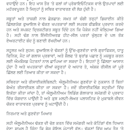
ਵਧਾਉਂਦੇ ਹਨ। ਇਹ ਖਾਸ ਤੌਰ 'ਤੇ ਫਲਾਂ ਜਾਂ ਪ੍ਰੋਬਾਇਓਟਿਕਸ ਵਾਲੇ ਉਤਪਾਦਾਂ ਲਈ
ਮਹੱਤਵਪੂਰਨ ਹੈ ਜਿਨ੍ਹਾਂ ਨੂੰ ਸਥਿਰ ਵਾਤਾਵਰਣ ਦੀ ਲੋੜ ਹੁੰਦੀ ਹੈ।
ਸਬੂਤਾਂ ਅਤੇ ਤਾਜ਼ਗੀ ਨਾਲ ਛੇੜਛਾੜ: ਸਖ਼ਤ ਜਾਂ ਚੰਗੀ ਤਰ੍ਹਾਂ ਡਿਜ਼ਾਈਨ ਕੀਤੇ
ਛਿੱਲਣਯੋਗ ਫੁਆਇਲ ਦੇ ਢੱਕਣ ਖਪਤਕਾਰਾਂ ਲਈ ਸਪਰਸ਼ ਫੀਡਬੈਕ ਪ੍ਰਦਾਨ ਕਰਦੇ
ਹਨ ਅਤੇ ਸਪਸ਼ਟ ਦ੍ਰਿਸ਼ਟੀਗਤ ਸਬੂਤ ਦਿੰਦੇ ਹਨ ਕਿ ਪੈਕੇਜ ਨਹੀਂ ਖੋਲ੍ਹਿਆ ਗਿਆ
ਹੈ। ਸਹੀ ਢੰਗ ਨਾਲ ਇੰਜੀਨੀਅਰਡ ਹੀਟ-ਸੀਲ ਪਰਤਾਂ ਖੁੱਲ੍ਹਣ ਦੇ ਪਲ ਤੱਕ
ਏਅਰਟਾਈਟ ਬੰਦ ਨੂੰ ਬਣਾਈ ਰੱਖਦੀਆਂ ਹਨ।
ਸਹੂਲਤ ਅਤੇ ਸੁਹਜ: ਫੁਆਇਲ ਦੇ ਢੱਕਣਾਂ ਨੂੰ ਉੱਚ-ਗੁਣਵੱਤਾ ਵਾਲੇ ਗ੍ਰਾਫਿਕਸ, ਧਾਤੂ
ਫਿਨਿਸ਼, ਮੈਟ ਜਾਂ ਗਲਾਸ ਪ੍ਰਭਾਵਾਂ, ਅਤੇ ਸ਼ੈਲਫ 'ਤੇ ਬ੍ਰਾਂਡ ਪਛਾਣ ਨੂੰ ਮਜ਼ਬੂਤ ​​ਕਰਨ
ਲਈ ਐਮਬੌਸਡ ਪੈਟਰਨਾਂ ਨਾਲ ਛਾਪਿਆ ਜਾ ਸਕਦਾ ਹੈ। ਇਹਨਾਂ ਨੂੰ ਛਿੱਲਣਾ ਆਸਾਨ
ਹੁੰਦਾ ਹੈ ਅਤੇ ਖਪਤਕਾਰਾਂ ਦੀਆਂ ਜ਼ਰੂਰਤਾਂ ਦੇ ਅਧਾਰ ਤੇ, ਅੰਸ਼ਕ ਰੀਸੀਲ ਜਾਂ ਪੂਰੇ
ਛਿੱਲਣ ਲਈ ਤਿਆਰ ਕੀਤਾ ਜਾ ਸਕਦਾ ਹੈ।
ਸਥਿਰਤਾ ਅਤੇ ਰੀਸਾਈਕਲੇਬਿਲਟੀ: ਐਲੂਮੀਨੀਅਮ ਗੁਣਵੱਤਾ ਦੇ ਨੁਕਸਾਨ ਤੋਂ ਬਿਨਾਂ
ਬੇਅੰਤ ਰੀਸਾਈਕਲ ਕੀਤਾ ਜਾ ਸਕਦਾ ਹੈ। ਜਦੋਂ ਰੀਸਾਈਕਲਿੰਗ ਸਟ੍ਰੀਮਾਂ ਵਿੱਚ
ਇਕੱਠਾ ਕੀਤਾ ਜਾਂਦਾ ਹੈ, ਤਾਂ ਐਲੂਮੀਨੀਅਮ ਲਿਡਿੰਗ ਗੋਲਾਕਾਰ ਸਮੱਗਰੀ ਦੇ ਪ੍ਰਵਾਹ
ਵਿੱਚ ਯੋਗਦਾਨ ਪਾਉਂਦੀ ਹੈ ਅਤੇ ਕੁਝ ਮਲਟੀ-ਲੇਅਰ ਪਲਾਸਟਿਕ ਦੇ ਮੁਕਾਬਲੇ ਜੀਵਨ
ਚੱਕਰ ਵਾਤਾਵਰਣ ਪ੍ਰਭਾਵ ਨੂੰ ਘਟਾਉਂਦੀ ਹੈ।
ਨਿਰਮਾਣ ਅਤੇ ਗੁਣਵੱਤਾ ਮਿਆਰ
ਸਹੀ ਐਲੂਮੀਨੀਅਮ ਢੱਕਣ ਦੀ ਚੋਣ ਕਰਨ ਵਿੱਚ ਸਮੱਗਰੀ ਅਤੇ ਕੋਟਿੰਗਾਂ ਵੱਲ ਧਿਆਨ
ਦੇਣਾ ਸ਼ਾਮਲ ਹੈ ਜਿੰਨਾ ਕਿ ਬੇਸ ਫੋਇਲ ਮੋਟਾਈ ਵੱਲ। ਢੱਕਣਾਂ ਵਿੱਚ ਆਮ ਤੌਰ 'ਤੇ