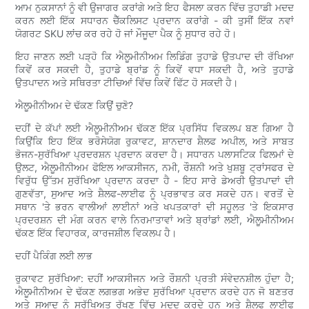
ਆਮ ਨੁਕਸਾਨਾਂ ਨੂੰ ਵੀ ਉਜਾਗਰ ਕਰਾਂਗੇ ਅਤੇ ਇਹ ਫੈਸਲਾ ਕਰਨ ਵਿੱਚ ਤੁਹਾਡੀ ਮਦਦ
ਕਰਨ ਲਈ ਇੱਕ ਸਧਾਰਨ ਚੈੱਕਲਿਸਟ ਪ੍ਰਦਾਨ ਕਰਾਂਗੇ - ਕੀ ਤੁਸੀਂ ਇੱਕ ਨਵਾਂ
ਯੋਗਰਟ SKU ਲਾਂਚ ਕਰ ਰਹੇ ਹੋ ਜਾਂ ਮੌਜੂਦਾ ਪੈਕ ਨੂੰ ਸੁਧਾਰ ਰਹੇ ਹੋ।
ਇਹ ਜਾਣਨ ਲਈ ਪੜ੍ਹੋ ਕਿ ਐਲੂਮੀਨੀਅਮ ਲਿਡਿੰਗ ਤੁਹਾਡੇ ਉਤਪਾਦ ਦੀ ਰੱਖਿਆ
ਕਿਵੇਂ ਕਰ ਸਕਦੀ ਹੈ, ਤੁਹਾਡੇ ਬ੍ਰਾਂਡ ਨੂੰ ਕਿਵੇਂ ਵਧਾ ਸਕਦੀ ਹੈ, ਅਤੇ ਤੁਹਾਡੇ
ਉਤਪਾਦਨ ਅਤੇ ਸਥਿਰਤਾ ਟੀਚਿਆਂ ਵਿੱਚ ਕਿਵੇਂ ਫਿੱਟ ਹੋ ਸਕਦੀ ਹੈ।
ਐਲੂਮੀਨੀਅਮ ਦੇ ਢੱਕਣ ਕਿਉਂ ਚੁਣੋ?
ਦਹੀਂ ਦੇ ਕੱਪਾਂ ਲਈ ਐਲੂਮੀਨੀਅਮ ਢੱਕਣ ਇੱਕ ਪ੍ਰਸਿੱਧ ਵਿਕਲਪ ਬਣ ਗਿਆ ਹੈ
ਕਿਉਂਕਿ ਇਹ ਇੱਕ ਭਰੋਸੇਯੋਗ ਰੁਕਾਵਟ, ਸ਼ਾਨਦਾਰ ਸ਼ੈਲਫ ਅਪੀਲ, ਅਤੇ ਸਾਬਤ
ਭੋਜਨ-ਸੁਰੱਖਿਆ ਪ੍ਰਦਰਸ਼ਨ ਪ੍ਰਦਾਨ ਕਰਦਾ ਹੈ। ਸਧਾਰਨ ਪਲਾਸਟਿਕ ਫਿਲਮਾਂ ਦੇ
ਉਲਟ, ਐਲੂਮੀਨੀਅਮ ਫੋਇਲ ਆਕਸੀਜਨ, ਨਮੀ, ਰੌਸ਼ਨੀ ਅਤੇ ਖੁਸ਼ਬੂ ਟ੍ਰਾਂਸਫਰ ਦੇ
ਵਿਰੁੱਧ ਉੱਤਮ ਸੁਰੱਖਿਆ ਪ੍ਰਦਾਨ ਕਰਦਾ ਹੈ - ਇਹ ਸਾਰੇ ਡੇਅਰੀ ਉਤਪਾਦਾਂ ਦੀ
ਗੁਣਵੱਤਾ, ਸੁਆਦ ਅਤੇ ਸ਼ੈਲਫ-ਲਾਈਫ ਨੂੰ ਪ੍ਰਭਾਵਤ ਕਰ ਸਕਦੇ ਹਨ। ਵਰਤੋਂ ਦੇ
ਸਥਾਨ 'ਤੇ ਭਰਨ ਵਾਲੀਆਂ ਲਾਈਨਾਂ ਅਤੇ ਖਪਤਕਾਰਾਂ ਦੀ ਸਹੂਲਤ 'ਤੇ ਇਕਸਾਰ
ਪ੍ਰਦਰਸ਼ਨ ਦੀ ਮੰਗ ਕਰਨ ਵਾਲੇ ਨਿਰਮਾਤਾਵਾਂ ਅਤੇ ਬ੍ਰਾਂਡਾਂ ਲਈ, ਐਲੂਮੀਨੀਅਮ
ਢੱਕਣ ਇੱਕ ਵਿਹਾਰਕ, ਕਾਰਜਸ਼ੀਲ ਵਿਕਲਪ ਹੈ।
ਦਹੀਂ ਪੈਕਿੰਗ ਲਈ ਲਾਭ
ਰੁਕਾਵਟ ਸੁਰੱਖਿਆ: ਦਹੀਂ ਆਕਸੀਜਨ ਅਤੇ ਰੌਸ਼ਨੀ ਪ੍ਰਤੀ ਸੰਵੇਦਨਸ਼ੀਲ ਹੁੰਦਾ ਹੈ;
ਐਲੂਮੀਨੀਅਮ ਦੇ ਢੱਕਣ ਲਗਭਗ ਅਭੇਦ ਸੁਰੱਖਿਆ ਪ੍ਰਦਾਨ ਕਰਦੇ ਹਨ ਜੋ ਬਣਤਰ
ਅਤੇ ਸੁਆਦ ਨੂੰ ਸੁਰੱਖਿਅਤ ਰੱਖਣ ਵਿੱਚ ਮਦਦ ਕਰਦੇ ਹਨ ਅਤੇ ਸ਼ੈਲਫ ਲਾਈਫ