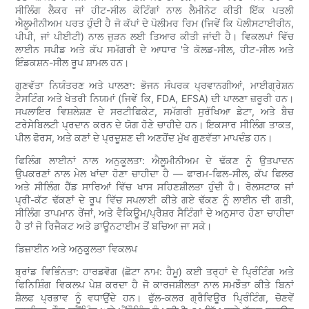
ਸੀਲਿੰਗ ਲੈਕਰ ਜਾਂ ਹੀਟ-ਸੀਲ ਕੋਟਿੰਗਾਂ ਨਾਲ ਲੈਮੀਨੇਟ ਕੀਤੀ ਇੱਕ ਪਤਲੀ
ਐਲੂਮੀਨੀਅਮ ਪਰਤ ਹੁੰਦੀ ਹੈ ਜੋ ਕੱਪਾਂ ਦੇ ਪੋਲੀਮਰ ਰਿਮ (ਜਿਵੇਂ ਕਿ ਪੋਲੀਸਟਾਈਰੀਨ,
ਪੀਪੀ, ਜਾਂ ਪੀਈਟੀ) ਨਾਲ ਜੁੜਨ ਲਈ ਤਿਆਰ ਕੀਤੀ ਜਾਂਦੀ ਹੈ। ਵਿਕਲਪਾਂ ਵਿੱਚ
ਲਾਈਨ ਸਪੀਡ ਅਤੇ ਕੱਪ ਸਮੱਗਰੀ ਦੇ ਆਧਾਰ 'ਤੇ ਕੋਲਡ-ਸੀਲ, ਹੀਟ-ਸੀਲ ਅਤੇ
ਇੰਡਕਸ਼ਨ-ਸੀਲ ਰੂਪ ਸ਼ਾਮਲ ਹਨ।
ਗੁਣਵੱਤਾ ਨਿਯੰਤਰਣ ਅਤੇ ਪਾਲਣਾ: ਭੋਜਨ ਸੰਪਰਕ ਪ੍ਰਵਾਨਗੀਆਂ, ਮਾਈਗ੍ਰੇਸ਼ਨ
ਟੈਸਟਿੰਗ ਅਤੇ ਖੇਤਰੀ ਨਿਯਮਾਂ (ਜਿਵੇਂ ਕਿ, FDA, EFSA) ਦੀ ਪਾਲਣਾ ਜ਼ਰੂਰੀ ਹਨ।
ਸਪਲਾਇਰ ਵਿਸ਼ਲੇਸ਼ਣ ਦੇ ਸਰਟੀਫਿਕੇਟ, ਸਮੱਗਰੀ ਸੁਰੱਖਿਆ ਡੇਟਾ, ਅਤੇ ਬੈਚ
ਟਰੇਸੇਬਿਲਟੀ ਪ੍ਰਦਾਨ ਕਰਨ ਦੇ ਯੋਗ ਹੋਣੇ ਚਾਹੀਦੇ ਹਨ। ਇਕਸਾਰ ਸੀਲਿੰਗ ਤਾਕਤ,
ਪੀਲ ਫੋਰਸ, ਅਤੇ ਕਣਾਂ ਦੇ ਪ੍ਰਦੂਸ਼ਣ ਦੀ ਅਣਹੋਂਦ ਮੁੱਖ ਗੁਣਵੱਤਾ ਮਾਪਦੰਡ ਹਨ।
ਫਿਲਿੰਗ ਲਾਈਨਾਂ ਨਾਲ ਅਨੁਕੂਲਤਾ: ਐਲੂਮੀਨੀਅਮ ਦੇ ਢੱਕਣ ਨੂੰ ਉਤਪਾਦਨ
ਉਪਕਰਣਾਂ ਨਾਲ ਮੇਲ ਖਾਂਦਾ ਹੋਣਾ ਚਾਹੀਦਾ ਹੈ — ਫਾਰਮ-ਫਿਲ-ਸੀਲ, ਕੱਪ ਫਿਲਰ
ਅਤੇ ਸੀਲਿੰਗ ਹੈੱਡ ਸਾਰਿਆਂ ਵਿੱਚ ਖਾਸ ਸਹਿਣਸ਼ੀਲਤਾ ਹੁੰਦੀ ਹੈ। ਰੋਲਸਟਾਕ ਜਾਂ
ਪ੍ਰੀ-ਕੱਟ ਢੱਕਣਾਂ ਦੇ ਰੂਪ ਵਿੱਚ ਸਪਲਾਈ ਕੀਤੇ ਗਏ ਢੱਕਣ ਨੂੰ ਲਾਈਨ ਦੀ ਗਤੀ,
ਸੀਲਿੰਗ ਤਾਪਮਾਨ ਰੇਂਜਾਂ, ਅਤੇ ਵੈਕਿਊਮ/ਪ੍ਰੈਸ਼ਰ ਸੈਟਿੰਗਾਂ ਦੇ ਅਨੁਸਾਰ ਹੋਣਾ ਚਾਹੀਦਾ
ਹੈ ਤਾਂ ਜੋ ਰਿਜੈਕਟ ਅਤੇ ਡਾਊਨਟਾਈਮ ਤੋਂ ਬਚਿਆ ਜਾ ਸਕੇ।
ਡਿਜ਼ਾਈਨ ਅਤੇ ਅਨੁਕੂਲਤਾ ਵਿਕਲਪ
ਬ੍ਰਾਂਡ ਵਿਭਿੰਨਤਾ: ਹਾਰਡਵੋਗ (ਛੋਟਾ ਨਾਮ: ਹੈਮੂ) ਕਈ ਤਰ੍ਹਾਂ ਦੇ ਪ੍ਰਿੰਟਿੰਗ ਅਤੇ
ਫਿਨਿਸ਼ਿੰਗ ਵਿਕਲਪ ਪੇਸ਼ ਕਰਦਾ ਹੈ ਜੋ ਕਾਰਜਸ਼ੀਲਤਾ ਨਾਲ ਸਮਝੌਤਾ ਕੀਤੇ ਬਿਨਾਂ
ਸ਼ੈਲਫ ਪ੍ਰਭਾਵ ਨੂੰ ਵਧਾਉਂਦੇ ਹਨ। ਫੁੱਲ-ਕਲਰ ਗ੍ਰੈਵਿਊਰ ਪ੍ਰਿੰਟਿੰਗ, ਚੋਣਵੇਂ