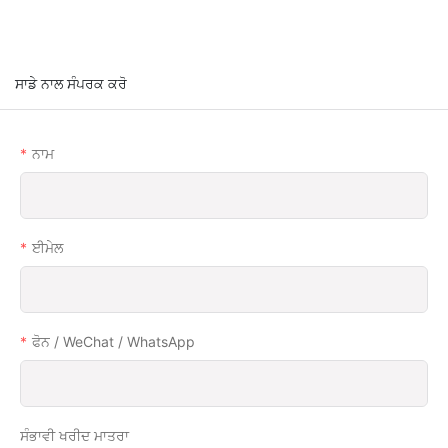
ਸਾਡੇ ਨਾਲ ਸੰਪਰਕ ਕਰੋ
ਨਾਮ
ਈਮੇਲ
ਫੋਨ / WeChat / WhatsApp
ਸੰਭਾਵੀ ਖਰੀਦ ਮਾਤਰਾ