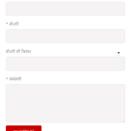
ਕੰਪਨੀ
ਕੰਪਨੀ ਦੀ ਕਿਸਮ
ਸਮੱਗਰੀ