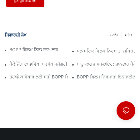
ਹੁਣ ਪੁੱਛਗਿੱਛ ਭੇਜੋ
ਸਿਫਾਰਸ਼ੀ ਲੇਖ
ਬਲਾੱਗ
ਸਰੋਤ
BOPP ਫਿਲਮ ਨਿਰਮਾਤਾ: ਲਚਕਦਾਰ ਪੈਕੇਜਿੰਗ ਦੀ ਰੀੜ੍ਹ ਦੀ ਹੱਡੀ
ਪਲਾਸਟਿਕ ਫਿਲਮ ਨਿਰਮਾਤਾ ਸਥਿਰਤਾ ਲ
ਪੈਕੇਜਿੰਗ ਦਾ ਭਵਿੱਖ: ਪ੍ਰਮੁੱਖ ਸਮੱਗਰੀ ਨਿਰਮਾਤਾਵਾਂ ਤੋਂ ਸੂਝ
ਧਾਤੂ ਕਾਗਜ਼ ਸਪਲਾਇਰ: ਸ਼ਾਨਦਾਰ ਪੈਕੇਜਿੰ
ਤੁਹਾਡੇ ਕਾਰੋਬਾਰ ਲਈ ਸਹੀ BOPP ਫਿਲਮ ਸਪਲਾਇਰ ਦੀ ਚੋਣ ਕਿਉਂ ਮਾਇਨੇ ਰੱਖਦੀ ਹ
BOPP ਫਿਲਮ ਨਿਰਮਾਤਾ ਇਨਸਾਈਟਸ: ਮਾਰ