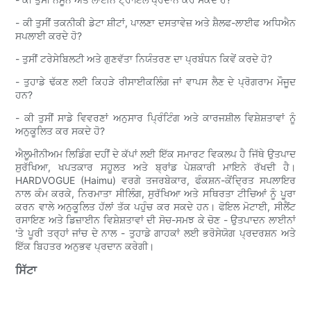
- ਕੀ ਤੁਸੀਂ ਤਕਨੀਕੀ ਡੇਟਾ ਸ਼ੀਟਾਂ, ਪਾਲਣਾ ਦਸਤਾਵੇਜ਼ ਅਤੇ ਸ਼ੈਲਫ-ਲਾਈਫ ਅਧਿਐਨ
ਸਪਲਾਈ ਕਰਦੇ ਹੋ?
- ਤੁਸੀਂ ਟਰੇਸੇਬਿਲਟੀ ਅਤੇ ਗੁਣਵੱਤਾ ਨਿਯੰਤਰਣ ਦਾ ਪ੍ਰਬੰਧਨ ਕਿਵੇਂ ਕਰਦੇ ਹੋ?
- ਤੁਹਾਡੇ ਢੱਕਣ ਲਈ ਕਿਹੜੇ ਰੀਸਾਈਕਲਿੰਗ ਜਾਂ ਵਾਪਸ ਲੈਣ ਦੇ ਪ੍ਰੋਗਰਾਮ ਮੌਜੂਦ
ਹਨ?
- ਕੀ ਤੁਸੀਂ ਸਾਡੇ ਵਿਵਰਣਾਂ ਅਨੁਸਾਰ ਪ੍ਰਿੰਟਿੰਗ ਅਤੇ ਕਾਰਜਸ਼ੀਲ ਵਿਸ਼ੇਸ਼ਤਾਵਾਂ ਨੂੰ
ਅਨੁਕੂਲਿਤ ਕਰ ਸਕਦੇ ਹੋ?
ਐਲੂਮੀਨੀਅਮ ਲਿਡਿੰਗ ਦਹੀਂ ਦੇ ਕੱਪਾਂ ਲਈ ਇੱਕ ਸਮਾਰਟ ਵਿਕਲਪ ਹੈ ਜਿੱਥੇ ਉਤਪਾਦ
ਸੁਰੱਖਿਆ, ਖਪਤਕਾਰ ਸਹੂਲਤ ਅਤੇ ਬ੍ਰਾਂਡ ਪੇਸ਼ਕਾਰੀ ਮਾਇਨੇ ਰੱਖਦੀ ਹੈ।
HARDVOGUE (Haimu) ਵਰਗੇ ਤਜਰਬੇਕਾਰ, ਫੰਕਸ਼ਨ-ਕੇਂਦ੍ਰਿਤ ਸਪਲਾਇਰ
ਨਾਲ ਕੰਮ ਕਰਕੇ, ਨਿਰਮਾਤਾ ਸੀਲਿੰਗ, ਸੁਰੱਖਿਆ ਅਤੇ ਸਥਿਰਤਾ ਟੀਚਿਆਂ ਨੂੰ ਪੂਰਾ
ਕਰਨ ਵਾਲੇ ਅਨੁਕੂਲਿਤ ਹੱਲਾਂ ਤੱਕ ਪਹੁੰਚ ਕਰ ਸਕਦੇ ਹਨ। ਫੋਇਲ ਮੋਟਾਈ, ਸੀਲੈਂਟ
ਰਸਾਇਣ ਅਤੇ ਡਿਜ਼ਾਈਨ ਵਿਸ਼ੇਸ਼ਤਾਵਾਂ ਦੀ ਸੋਚ-ਸਮਝ ਕੇ ਚੋਣ - ਉਤਪਾਦਨ ਲਾਈਨਾਂ
'ਤੇ ਪੂਰੀ ਤਰ੍ਹਾਂ ਜਾਂਚ ਦੇ ਨਾਲ - ਤੁਹਾਡੇ ਗਾਹਕਾਂ ਲਈ ਭਰੋਸੇਯੋਗ ਪ੍ਰਦਰਸ਼ਨ ਅਤੇ
ਇੱਕ ਬਿਹਤਰ ਅਨੁਭਵ ਪ੍ਰਦਾਨ ਕਰੇਗੀ।
ਸਿੱਟਾ