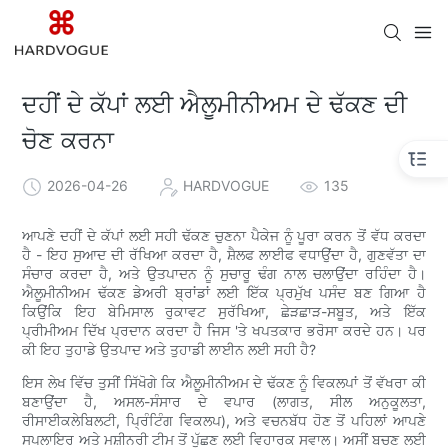
ਦਹੀਂ ਦੇ ਕੱਪਾਂ ਲਈ ਐਲੂਮੀਨੀਅਮ ਦੇ ਢੱਕਣ ਦੀ
ਚੋਣ ਕਰਨਾ
2026-04-26
HARDVOGUE
135
ਆਪਣੇ ਦਹੀਂ ਦੇ ਕੱਪਾਂ ਲਈ ਸਹੀ ਢੱਕਣ ਚੁਣਨਾ ਪੈਕੇਜ ਨੂੰ ਪੂਰਾ ਕਰਨ ਤੋਂ ਵੱਧ ਕਰਦਾ
ਹੈ - ਇਹ ਸੁਆਦ ਦੀ ਰੱਖਿਆ ਕਰਦਾ ਹੈ, ਸ਼ੈਲਫ ਲਾਈਫ ਵਧਾਉਂਦਾ ਹੈ, ਗੁਣਵੱਤਾ ਦਾ
ਸੰਚਾਰ ਕਰਦਾ ਹੈ, ਅਤੇ ਉਤਪਾਦਨ ਨੂੰ ਸੁਚਾਰੂ ਢੰਗ ਨਾਲ ਚਲਾਉਂਦਾ ਰਹਿੰਦਾ ਹੈ।
ਐਲੂਮੀਨੀਅਮ ਢੱਕਣ ਡੇਅਰੀ ਬ੍ਰਾਂਡਾਂ ਲਈ ਇੱਕ ਪ੍ਰਮੁੱਖ ਪਸੰਦ ਬਣ ਗਿਆ ਹੈ
ਕਿਉਂਕਿ ਇਹ ਬੇਮਿਸਾਲ ਰੁਕਾਵਟ ਸੁਰੱਖਿਆ, ਛੇੜਛਾੜ-ਸਬੂਤ, ਅਤੇ ਇੱਕ
ਪ੍ਰੀਮੀਅਮ ਦਿੱਖ ਪ੍ਰਦਾਨ ਕਰਦਾ ਹੈ ਜਿਸ 'ਤੇ ਖਪਤਕਾਰ ਭਰੋਸਾ ਕਰਦੇ ਹਨ। ਪਰ
ਕੀ ਇਹ ਤੁਹਾਡੇ ਉਤਪਾਦ ਅਤੇ ਤੁਹਾਡੀ ਲਾਈਨ ਲਈ ਸਹੀ ਹੈ?
ਇਸ ਲੇਖ ਵਿੱਚ ਤੁਸੀਂ ਸਿੱਖੋਗੇ ਕਿ ਐਲੂਮੀਨੀਅਮ ਦੇ ਢੱਕਣ ਨੂੰ ਵਿਕਲਪਾਂ ਤੋਂ ਵੱਖਰਾ ਕੀ
ਬਣਾਉਂਦਾ ਹੈ, ਅਸਲ-ਸੰਸਾਰ ਦੇ ਵਪਾਰ (ਲਾਗਤ, ਸੀਲ ਅਨੁਕੂਲਤਾ,
ਰੀਸਾਈਕਲੇਬਿਲਟੀ, ਪ੍ਰਿੰਟਿੰਗ ਵਿਕਲਪ), ਅਤੇ ਵਚਨਬੱਧ ਹੋਣ ਤੋਂ ਪਹਿਲਾਂ ਆਪਣੇ
ਸਪਲਾਇਰ ਅਤੇ ਮਸ਼ੀਨਰੀ ਟੀਮ ਤੋਂ ਪੁੱਛਣ ਲਈ ਵਿਹਾਰਕ ਸਵਾਲ। ਅਸੀਂ ਬਚਣ ਲਈ