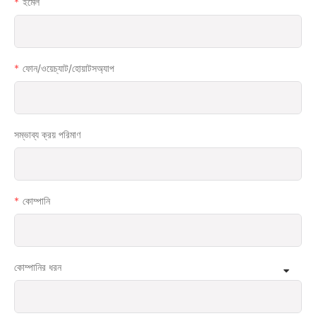
ইমেল
ফোন/ওয়েচ্যাট/হোয়াটসঅ্যাপ
সম্ভাব্য ক্রয় পরিমাণ
কোম্পানি
কোম্পানির ধরন