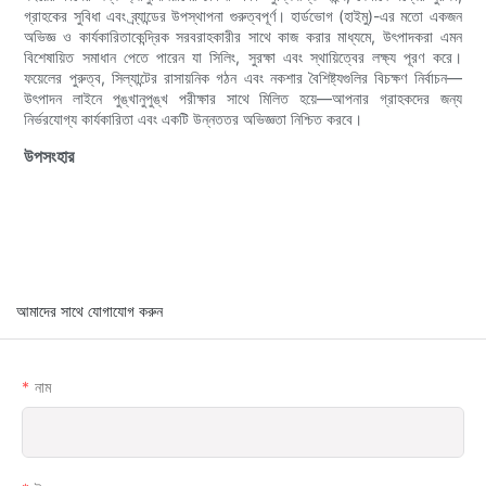
গ্রাহকের সুবিধা এবং ব্র্যান্ডের উপস্থাপনা গুরুত্বপূর্ণ। হার্ডভোগ (হাইমু)-এর মতো একজন
অভিজ্ঞ ও কার্যকারিতাকেন্দ্রিক সরবরাহকারীর সাথে কাজ করার মাধ্যমে, উৎপাদকরা এমন
বিশেষায়িত সমাধান পেতে পারেন যা সিলিং, সুরক্ষা এবং স্থায়িত্বের লক্ষ্য পূরণ করে।
ফয়েলের পুরুত্ব, সিল্যান্টের রাসায়নিক গঠন এবং নকশার বৈশিষ্ট্যগুলির বিচক্ষণ নির্বাচন—
উৎপাদন লাইনে পুঙ্খানুপুঙ্খ পরীক্ষার সাথে মিলিত হয়ে—আপনার গ্রাহকদের জন্য
নির্ভরযোগ্য কার্যকারিতা এবং একটি উন্নততর অভিজ্ঞতা নিশ্চিত করবে।
উপসংহার
আমাদের সাথে যোগাযোগ করুন
নাম