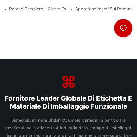
Perché Scegliere Il Giusto Fornitore Di Film BOPP È Importante P
Approfondimenti Sui Produttor
Fornitore Leader Globale Di Etichetta E
Materiale Di Imballaggio Funzionale
Siamo situati nella British Columbia Canada, in particolare
focalizzati nelle etichette & Industria della stampa di imballaggi
Siamo qui per facilitare l'acquisto di materie prime e supportare