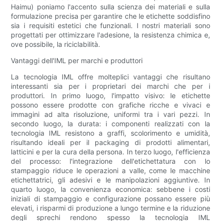
Haimu) poniamo l'accento sulla scienza dei materiali e sulla
formulazione precisa per garantire che le etichette soddisfino
sia i requisiti estetici che funzionali. I nostri materiali sono
progettati per ottimizzare l'adesione, la resistenza chimica e,
ove possibile, la riciclabilità.
Vantaggi dell'IML per marchi e produttori
La tecnologia IML offre molteplici vantaggi che risultano
interessanti sia per i proprietari dei marchi che per i
produttori. In primo luogo, l'impatto visivo: le etichette
possono essere prodotte con grafiche ricche e vivaci e
immagini ad alta risoluzione, uniformi tra i vari pezzi. In
secondo luogo, la durata: i componenti realizzati con la
tecnologia IML resistono a graffi, scolorimento e umidità,
risultando ideali per il packaging di prodotti alimentari,
latticini e per la cura della persona. In terzo luogo, l'efficienza
del processo: l'integrazione dell'etichettatura con lo
stampaggio riduce le operazioni a valle, come le macchine
etichettatrici, gli adesivi e le manipolazioni aggiuntive. In
quarto luogo, la convenienza economica: sebbene i costi
iniziali di stampaggio e configurazione possano essere più
elevati, i risparmi di produzione a lungo termine e la riduzione
degli sprechi rendono spesso la tecnologia IML