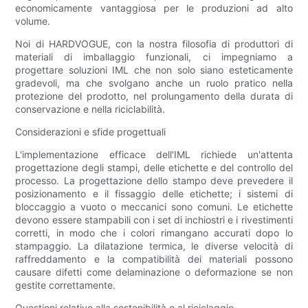
economicamente vantaggiosa per le produzioni ad alto
volume.
Noi di HARDVOGUE, con la nostra filosofia di produttori di
materiali di imballaggio funzionali, ci impegniamo a
progettare soluzioni IML che non solo siano esteticamente
gradevoli, ma che svolgano anche un ruolo pratico nella
protezione del prodotto, nel prolungamento della durata di
conservazione e nella riciclabilità.
Considerazioni e sfide progettuali
L'implementazione efficace dell'IML richiede un'attenta
progettazione degli stampi, delle etichette e del controllo del
processo. La progettazione dello stampo deve prevedere il
posizionamento e il fissaggio delle etichette; i sistemi di
bloccaggio a vuoto o meccanici sono comuni. Le etichette
devono essere stampabili con i set di inchiostri e i rivestimenti
corretti, in modo che i colori rimangano accurati dopo lo
stampaggio. La dilatazione termica, le diverse velocità di
raffreddamento e la compatibilità dei materiali possono
causare difetti come delaminazione o deformazione se non
gestite correttamente.
Questioni relative alla sostenibilità e al riciclaggio