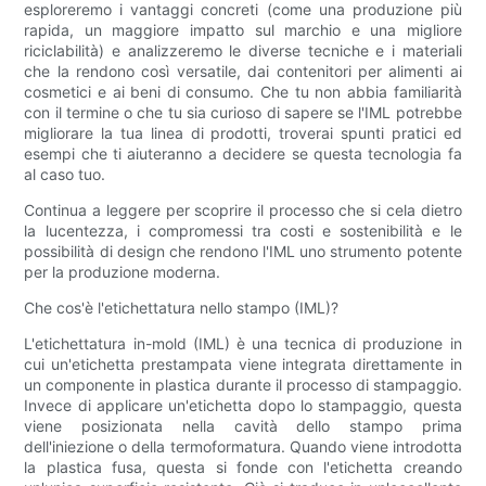
esploreremo i vantaggi concreti (come una produzione più
rapida, un maggiore impatto sul marchio e una migliore
riciclabilità) e analizzeremo le diverse tecniche e i materiali
che la rendono così versatile, dai contenitori per alimenti ai
cosmetici e ai beni di consumo. Che tu non abbia familiarità
con il termine o che tu sia curioso di sapere se l'IML potrebbe
migliorare la tua linea di prodotti, troverai spunti pratici ed
esempi che ti aiuteranno a decidere se questa tecnologia fa
al caso tuo.
Continua a leggere per scoprire il processo che si cela dietro
la lucentezza, i compromessi tra costi e sostenibilità e le
possibilità di design che rendono l'IML uno strumento potente
per la produzione moderna.
Che cos'è l'etichettatura nello stampo (IML)?
L'etichettatura in-mold (IML) è una tecnica di produzione in
cui un'etichetta prestampata viene integrata direttamente in
un componente in plastica durante il processo di stampaggio.
Invece di applicare un'etichetta dopo lo stampaggio, questa
viene posizionata nella cavità dello stampo prima
dell'iniezione o della termoformatura. Quando viene introdotta
la plastica fusa, questa si fonde con l'etichetta creando