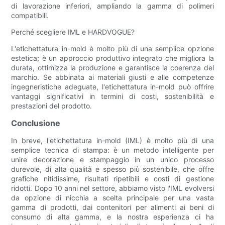
di lavorazione inferiori, ampliando la gamma di polimeri
compatibili.
Perché scegliere IML e HARDVOGUE?
L'etichettatura in-mold è molto più di una semplice opzione
estetica; è un approccio produttivo integrato che migliora la
durata, ottimizza la produzione e garantisce la coerenza del
marchio. Se abbinata ai materiali giusti e alle competenze
ingegneristiche adeguate, l'etichettatura in-mold può offrire
vantaggi significativi in ​​termini di costi, sostenibilità e
prestazioni del prodotto.
Conclusione
In breve, l'etichettatura in-mold (IML) è molto più di una
semplice tecnica di stampa: è un metodo intelligente per
unire decorazione e stampaggio in un unico processo
durevole, di alta qualità e spesso più sostenibile, che offre
grafiche nitidissime, risultati ripetibili e costi di gestione
ridotti. Dopo 10 anni nel settore, abbiamo visto l'IML evolversi
da opzione di nicchia a scelta principale per una vasta
gamma di prodotti, dai contenitori per alimenti ai beni di
consumo di alta gamma, e la nostra esperienza ci ha