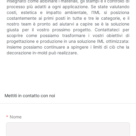
insegnato come abbinare i materiali, gli stampi e il controllo di
processo più adatti a ogni applicazione. Se state valutando
costi, estetica e impatto ambientale, l'IML si posiziona
costantemente ai primi posti in tutte e tre le categorie, e il
nostro team è pronto ad aiutarvi a capire se è la soluzione
giusta per il vostro prossimo progetto. Contattateci per
scoprire come possiamo trasformare i vostri obiettivi di
progettazione e produzione in una soluzione IML ottimizzata:
insieme possiamo continuare a spingere i limiti di ciò che la
decorazione in-mold può realizzare.
Mettiti in contatto con noi
Nome