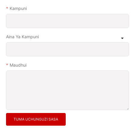
Kampuni
Aina Ya Kampuni
Maudhui
TUMA UCHUNGUZI SASA