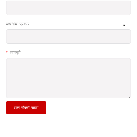
कंपनीचा प्रकार
सामग्री
आता चौकशी पाठवा