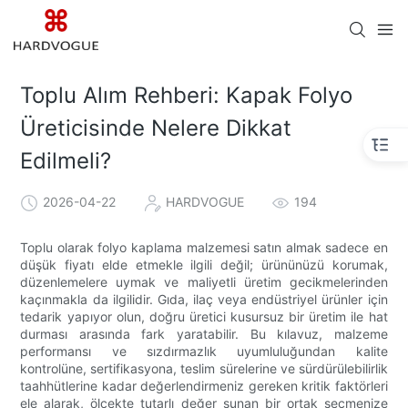
Toplu Alım Rehberi: Kapak Folyo
Üreticisinde Nelere Dikkat
Edilmeli?
2026-04-22
HARDVOGUE
194
Toplu olarak folyo kaplama malzemesi satın almak sadece en
düşük fiyatı elde etmekle ilgili değil; ürününüzü korumak,
düzenlemelere uymak ve maliyetli üretim gecikmelerinden
kaçınmakla da ilgilidir. Gıda, ilaç veya endüstriyel ürünler için
tedarik yapıyor olun, doğru üretici kusursuz bir üretim ile hat
durması arasında fark yaratabilir. Bu kılavuz, malzeme
performansı ve sızdırmazlık uyumluluğundan kalite
kontrolüne, sertifikasyona, teslim sürelerine ve sürdürülebilirlik
taahhütlerine kadar değerlendirmeniz gereken kritik faktörleri
ele alarak, ölçekte tutarlı değer sunan bir ortak seçmenize