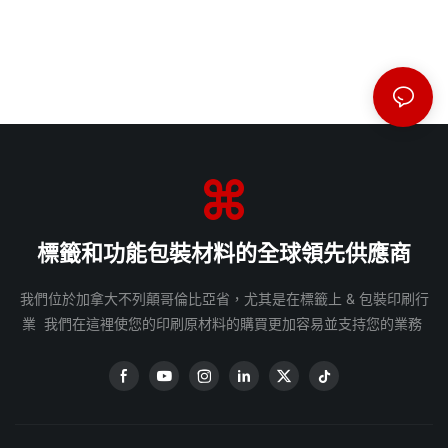
標籤和功能包裝材料的全球領先供應商
我們位於加拿大不列顛哥倫比亞省，尤其是在標籤上 & 包裝印刷行
業 我們在這裡使您的印刷原材料的購買更加容易並支持您的業務