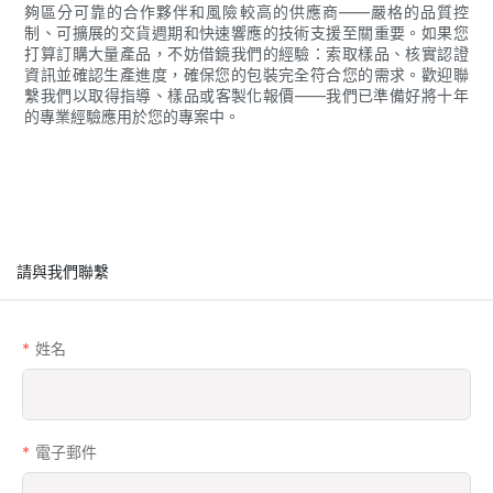
夠區分可靠的合作夥伴和風險較高的供應商——嚴格的品質控
制、可擴展的交貨週期和快速響應的技術支援至關重要。如果您
打算訂購大量產品，不妨借鏡我們的經驗：索取樣品、核實認證
資訊並確認生產進度，確保您的包裝完全符合您的需求。歡迎聯
繫我們以取得指導、樣品或客製化報價——我們已準備好將十年
的專業經驗應用於您的專案中。
請與我們聯繫
姓名
電子郵件