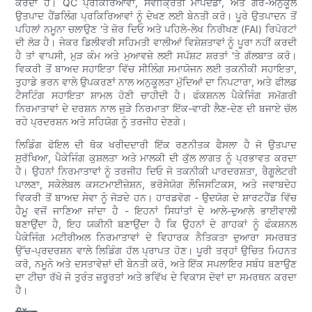
ਕਰਦਾ ਹੈ। QC ਪ੍ਰਕਿਰਿਆਵਾਂ, ਸਵੀਕ੍ਰਿਤੀ ਮਾਪਦੰਡਾਂ, ਅਤੇ ਗੈਰ-ਅਨੁਕੂਲ
ਉਤਪਾਦ ਹੈਂਡਲਿੰਗ ਪ੍ਰਕਿਰਿਆਵਾਂ ਨੂੰ ਦੇਖਣ ਲਈ ਬੇਨਤੀ ਕਰੋ। ਪੂਰੇ ਉਤਪਾਦਨ ਤੋਂ
ਪਹਿਲਾਂ ਨਮੂਨਾ ਚਲਾਉਣ 'ਤੇ ਜ਼ੋਰ ਦਿਓ ਅਤੇ ਪਹਿਲੇ-ਲੇਖ ਨਿਰੀਖਣ (FAI) ਰਿਪੋਰਟਾਂ
ਦੀ ਲੋੜ ਹੈ। ਜੇਕਰ ਡਿਲੀਵਰੀ ਸਹਿਮਤੀ ਵਾਲੀਆਂ ਵਿਸ਼ੇਸ਼ਤਾਵਾਂ ਨੂੰ ਪੂਰਾ ਨਹੀਂ ਕਰਦੀ
ਹੈ ਤਾਂ ਵਾਪਸੀ, ਮੁੜ ਕੰਮ ਅਤੇ ਮੁਆਵਜ਼ੇ ਲਈ ਸਪੱਸ਼ਟ ਸ਼ਰਤਾਂ 'ਤੇ ਗੱਲਬਾਤ ਕਰੋ।
ਵਿਕਰੀ ਤੋਂ ਬਾਅਦ ਸਹਾਇਤਾ ਵਿੱਚ ਸੀਲਿੰਗ ਸਮਾਯੋਜਨ ਲਈ ਤਕਨੀਕੀ ਸਹਾਇਤਾ,
ਤੁਹਾਡੇ ਭਰਨ ਵਾਲੇ ਉਪਕਰਣਾਂ ਨਾਲ ਅਨੁਕੂਲਤਾ ਮੁੱਦਿਆਂ ਦਾ ਨਿਪਟਾਰਾ, ਅਤੇ ਫੀਲਡ
ਟੈਸਟਿੰਗ ਸਹਾਇਤਾ ਸ਼ਾਮਲ ਹੋਣੀ ਚਾਹੀਦੀ ਹੈ। ਫੰਕਸ਼ਨਲ ਪੈਕੇਜਿੰਗ ਸਮੱਗਰੀ
ਨਿਰਮਾਤਾਵਾਂ ਦੇ ਦਰਸ਼ਨ ਨਾਲ ਜੁੜੇ ਨਿਰਮਾਤਾ ਇੱਕ-ਵਾਰੀ ਲੈਣ-ਦੇਣ ਦੀ ਬਜਾਏ ਚੱਲ
ਰਹੇ ਪ੍ਰਦਰਸ਼ਨ ਅਤੇ ਸਹਿਯੋਗ ਨੂੰ ਤਰਜੀਹ ਦੇਣਗੇ।
ਲਿਡਿੰਗ ਫੋਇਲ ਦੀ ਥੋਕ ਖਰੀਦਦਾਰੀ ਇੱਕ ਰਣਨੀਤਕ ਫੈਸਲਾ ਹੈ ਜੋ ਉਤਪਾਦ
ਸੁਰੱਖਿਆ, ਪੈਕੇਜਿੰਗ ਕੁਸ਼ਲਤਾ ਅਤੇ ਮਾਲਕੀ ਦੀ ਕੁੱਲ ਲਾਗਤ ਨੂੰ ਪ੍ਰਭਾਵਤ ਕਰਦਾ
ਹੈ। ਉਹਨਾਂ ਨਿਰਮਾਤਾਵਾਂ ਨੂੰ ਤਰਜੀਹ ਦਿਓ ਜੋ ਤਕਨੀਕੀ ਪਾਰਦਰਸ਼ਤਾ, ਰੈਗੂਲੇਟਰੀ
ਪਾਲਣਾ, ਸਕੇਲੇਬਲ ਕਸਟਮਾਈਜ਼ੇਸ਼ਨ, ਭਰੋਸੇਯੋਗ ਲੌਜਿਸਟਿਕਸ, ਅਤੇ ਜਵਾਬਦੇਹ
ਵਿਕਰੀ ਤੋਂ ਬਾਅਦ ਸੇਵਾ ਨੂੰ ਜੋੜਦੇ ਹਨ। ਹਾਰਡਵੋਗ - ਉਦਯੋਗ ਦੇ ਸ਼ਾਰਟਹੈਂਡ ਵਿੱਚ
ਹੈਮੂ ਵਜੋਂ ਜਾਣਿਆ ਜਾਂਦਾ ਹੈ - ਇਹਨਾਂ ਸਿਧਾਂਤਾਂ ਦੇ ਆਲੇ-ਦੁਆਲੇ ਭਾਈਵਾਲੀ
ਬਣਾਉਂਦਾ ਹੈ, ਇਹ ਯਕੀਨੀ ਬਣਾਉਂਦਾ ਹੈ ਕਿ ਉਹਨਾਂ ਦੇ ਗਾਹਕਾਂ ਨੂੰ ਫੰਕਸ਼ਨਲ
ਪੈਕੇਜਿੰਗ ਮਟੀਰੀਅਲ ਨਿਰਮਾਤਾਵਾਂ ਦੇ ਵਿਹਾਰਕ ਨੈਤਿਕਤਾ ਦੁਆਰਾ ਸਮਰਥਤ
ਉੱਚ-ਪ੍ਰਦਰਸ਼ਨ ਵਾਲੇ ਲਿਡਿੰਗ ਹੱਲ ਪ੍ਰਾਪਤ ਹੋਣ। ਪੂਰੀ ਤਰ੍ਹਾਂ ਉਚਿਤ ਮਿਹਨਤ
ਕਰੋ, ਨਮੂਨੇ ਅਤੇ ਦਸਤਾਵੇਜ਼ਾਂ ਦੀ ਬੇਨਤੀ ਕਰੋ, ਅਤੇ ਇੱਕ ਸਪਲਾਇਰ ਸਬੰਧ ਬਣਾਉਣ
ਦਾ ਟੀਚਾ ਰੱਖੋ ਜੋ ਤੁਰੰਤ ਜ਼ਰੂਰਤਾਂ ਅਤੇ ਭਵਿੱਖ ਦੇ ਵਿਕਾਸ ਦੋਵਾਂ ਦਾ ਸਮਰਥਨ ਕਰਦਾ
ਹੈ।