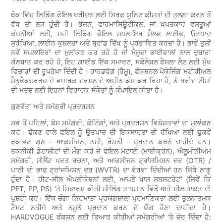
ਥੋਕ ਵਿੱਚ ਲਿਡਿੰਗ ਫੋਇਲ ਖਰੀਦਣ ਲਈ ਸਿਰਫ਼ ਯੂਨਿਟ ਕੀਮਤਾਂ ਦੀ ਤੁਲਨਾ ਕਰਨ ਤੋਂ
ਵੱਧ ਦੀ ਲੋੜ ਹੁੰਦੀ ਹੈ। ਭੋਜਨ, ਫਾਰਮਾਸਿਊਟੀਕਲ, ਜਾਂ ਖਪਤਕਾਰ ਵਸਤੂਆਂ
ਕੰਪਨੀਆਂ ਲਈ, ਸਹੀ ਲਿਡਿੰਗ ਫੋਇਲ ਸਪਲਾਇਰ ਸ਼ੈਲਫ ਲਾਈਫ, ਉਤਪਾਦ
ਸੁਰੱਖਿਆ, ਲਾਈਨ ਕੁਸ਼ਲਤਾ ਅਤੇ ਬ੍ਰਾਂਡ ਦਿੱਖ ਨੂੰ ਪ੍ਰਭਾਵਿਤ ਕਰਦਾ ਹੈ। ਭਾਵੇਂ ਤੁਸੀਂ
ਨਵੇਂ ਸਪਲਾਇਰਾਂ ਦਾ ਮੁਲਾਂਕਣ ਕਰ ਰਹੇ ਹੋ ਜਾਂ ਮੌਜੂਦਾ ਭਾਈਵਾਲਾਂ ਨਾਲ ਦੁਬਾਰਾ
ਗੱਲਬਾਤ ਕਰ ਰਹੇ ਹੋ, ਇਹ ਗਾਈਡ ਇੱਕ ਸਮਾਰਟ, ਸਕੇਲੇਬਲ ਫੈਸਲਾ ਲੈਣ ਲਈ ਮੁੱਖ
ਵਿਚਾਰਾਂ ਦੀ ਰੂਪਰੇਖਾ ਦਿੰਦੀ ਹੈ। ਹਾਰਡਵੋਗ (ਹੈਮੂ), ਫੰਕਸ਼ਨਲ ਪੈਕੇਜਿੰਗ ਮਟੀਰੀਅਲ
ਮੈਨੂਫੈਕਚਰਰਜ਼ ਦੇ ਵਪਾਰਕ ਦਰਸ਼ਨ ਦੇ ਅਧੀਨ ਕੰਮ ਕਰ ਰਿਹਾ ਹੈ, ਨੇ ਖਰੀਦ ਟੀਮਾਂ
ਦੀ ਮਦਦ ਲਈ ਇਹਨਾਂ ਵਿਹਾਰਕ ਸੰਕੇਤਾਂ ਨੂੰ ਕੰਪਾਇਲ ਕੀਤਾ ਹੈ।
ਗੁਣਵੱਤਾ ਅਤੇ ਸਮੱਗਰੀ ਪ੍ਰਦਰਸ਼ਨ
ਸਭ ਤੋਂ ਪਹਿਲਾਂ, ਬੇਸ ਸਮੱਗਰੀ, ਕੋਟਿੰਗਾਂ, ਅਤੇ ਪ੍ਰਦਰਸ਼ਨ ਵਿਸ਼ੇਸ਼ਤਾਵਾਂ ਦਾ ਮੁਲਾਂਕਣ
ਕਰੋ। ਢੱਕਣ ਵਾਲੇ ਫੋਇਲ ਨੂੰ ਉਤਪਾਦ ਦੀ ਇਕਸਾਰਤਾ ਦੀ ਰੱਖਿਆ ਲਈ ਢੁਕਵੇਂ
ਰੁਕਾਵਟ ਗੁਣ - ਆਕਸੀਜਨ, ਨਮੀ, ਰੌਸ਼ਨੀ - ਪ੍ਰਦਾਨ ਕਰਨੇ ਚਾਹੀਦੇ ਹਨ।
ਤਕਨੀਕੀ ਡੇਟਾਸ਼ੀਟਾਂ ਦੀ ਮੰਗ ਕਰੋ ਜੋ ਫੋਇਲ ਮੋਟਾਈ (ਮਾਈਕ੍ਰੋਨ), ਐਲੂਮੀਨੀਅਮ
ਸਮੱਗਰੀ, ਸੀਲੈਂਟ ਪਰਤ ਰਚਨਾ, ਅਤੇ ਆਕਸੀਜਨ ਟ੍ਰਾਂਸਮਿਸ਼ਨ ਦਰ (OTR) /
ਪਾਣੀ ਦੀ ਭਾਫ਼ ਟ੍ਰਾਂਸਮਿਸ਼ਨ ਦਰ (WVTR) ਦਾ ਵੇਰਵਾ ਦਿੰਦੀਆਂ ਹਨ ਜਿੱਥੇ ਲਾਗੂ
ਹੁੰਦਾ ਹੈ। ਹੀਟ-ਸੀਲ ਐਪਲੀਕੇਸ਼ਨਾਂ ਲਈ, ਆਪਣੇ ਖਾਸ ਸਬਸਟਰੇਟਾਂ (ਜਿਵੇਂ ਕਿ
PET, PP, PS) 'ਤੇ ਸਿਫ਼ਾਰਸ਼ ਕੀਤੀ ਸੀਲਿੰਗ ਤਾਪਮਾਨ ਵਿੰਡੋ ਅਤੇ ਸੀਲ ਤਾਕਤ ਦੀ
ਪੁਸ਼ਟੀ ਕਰੋ। ਇੱਕ ਚੰਗਾ ਨਿਰਮਾਤਾ ਪ੍ਰਯੋਗਸ਼ਾਲਾ ਪ੍ਰਮਾਣਿਕਤਾ ਲਈ ਤੁਲਨਾਤਮਕ
ਟੈਸਟ ਨਤੀਜੇ ਅਤੇ ਨਮੂਨੇ ਪ੍ਰਦਾਨ ਕਰਨ ਦੇ ਯੋਗ ਹੋਣਾ ਚਾਹੀਦਾ ਹੈ।
HARDVOGUE ਫੰਕਸ਼ਨ ਲਈ ਤਿਆਰ ਕੀਤੀਆਂ ਸਮੱਗਰੀਆਂ 'ਤੇ ਜ਼ੋਰ ਦਿੰਦਾ ਹੈ: