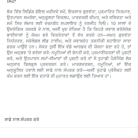
ਸਿੱਟਾ
ਥੋਕ ਵਿੱਚ ਲਿਡਿੰਗ ਫੋਇਲ ਖਰੀਦਦੇ ਸਮੇਂ, ਇਕਸਾਰ ਗੁਣਵੱਤਾ, ਪ੍ਰਮਾਣਿਤ ਨਿਰਮਾਣ,
ਉਤਪਾਦਨ ਸਮਰੱਥਾ, ਅਨੁਕੂਲਤਾ ਵਿਕਲਪ, ਪਾਰਦਰਸ਼ੀ ਕੀਮਤ, ਅਤੇ ਸਥਿਰਤਾ ਅਤੇ
ਸਮੇਂ ਸਿਰ ਸੰਚਾਰ ਲਈ ਵਚਨਬੱਧ ਸਪਲਾਇਰ ਨੂੰ ਤਰਜੀਹ ਦਿਓ। 10 ਸਾਲਾਂ ਦੇ
ਉਦਯੋਗਿਕ ਤਜ਼ਰਬੇ ਦੇ ਨਾਲ, ਅਸੀਂ ਖੁਦ ਦੇਖਿਆ ਹੈ ਕਿ ਕਿਹੜੇ ਸਵਾਲ ਭਰੋਸੇਯੋਗ
ਭਾਈਵਾਲਾਂ ਨੂੰ ਜੋਖਮ ਭਰੇ ਵਿਕਰੇਤਾਵਾਂ ਤੋਂ ਵੱਖ ਕਰਦੇ ਹਨ—ਸਖ਼ਤ ਗੁਣਵੱਤਾ
ਨਿਯੰਤਰਣ, ਸਕੇਲੇਬਲ ਲੀਡ ਟਾਈਮ, ਅਤੇ ਜਵਾਬਦੇਹ ਤਕਨੀਕੀ ਸਹਾਇਤਾ ਸਾਰਾ
ਫ਼ਰਕ ਪਾਉਂਦੇ ਹਨ। ਜੇਕਰ ਤੁਸੀਂ ਇੱਕ ਵੱਡੇ ਆਰਡਰ ਦੀ ਯੋਜਨਾ ਬਣਾ ਰਹੇ ਹੋ, ਤਾਂ
ਉਸ ਅਨੁਭਵ 'ਤੇ ਭਰੋਸਾ ਕਰੋ: ਨਮੂਨਿਆਂ ਦੀ ਬੇਨਤੀ ਕਰੋ, ਪ੍ਰਮਾਣੀਕਰਣਾਂ ਦੀ ਪੁਸ਼ਟੀ
ਕਰੋ, ਅਤੇ ਉਤਪਾਦਨ ਸਮਾਂ-ਸੀਮਾਵਾਂ ਦੀ ਪੁਸ਼ਟੀ ਕਰੋ ਤਾਂ ਜੋ ਤੁਹਾਡੀ ਪੈਕੇਜਿੰਗ ਲੋੜ
ਅਨੁਸਾਰ ਬਿਲਕੁਲ ਪ੍ਰਦਰਸ਼ਨ ਕਰੇ। ਮਾਰਗਦਰਸ਼ਨ, ਨਮੂਨਿਆਂ, ਜਾਂ ਇੱਕ
ਅਨੁਕੂਲਿਤ ਹਵਾਲੇ ਲਈ ਸਾਡੇ ਨਾਲ ਸੰਪਰਕ ਕਰੋ—ਅਸੀਂ ਤੁਹਾਡੇ ਪ੍ਰੋਜੈਕਟ ਲਈ
ਕੰਮ ਕਰਨ ਲਈ ਇੱਕ ਦਹਾਕੇ ਦੀ ਮੁਹਾਰਤ ਲਗਾਉਣ ਲਈ ਤਿਆਰ ਹਾਂ।
ਸਾਡੇ ਨਾਲ ਸੰਪਰਕ ਕਰੋ