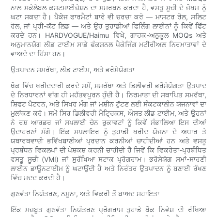
ਨਾਲ ਸਕੇਲੇਬਲ ਕਸਟਮਾਈਜ਼ੇਸ਼ਨ ਦਾ ਸਮਰਥਨ ਕਰਦਾ ਹੈ, ਵਸਤੂ ਸੂਚੀ ਦੇ ਜੋਖਮ ਨੂੰ
ਘਟਾ ਸਕਦਾ ਹੈ। ਪੈਕੇਜ ਫਾਰਮੈਟਾਂ ਬਾਰੇ ਵੀ ਚਰਚਾ ਕਰੋ — ਮਾਸਟਰ ਰੋਲ, ਸਲਿਟ
ਰੋਲ, ਜਾਂ ਪ੍ਰੀ-ਕੱਟ ਲਿਡ — ਅਤੇ ਉਹ ਤੁਹਾਡੀਆਂ ਫਿਲਿੰਗ ਲਾਈਨਾਂ ਨੂੰ ਕਿਵੇਂ ਫਿੱਟ
ਕਰਦੇ ਹਨ। HARDVOGUE/Haimu ਵਿਖੇ, ਗਾਹਕ-ਅਨੁਕੂਲ MOQs ਅਤੇ
ਅਨੁਮਾਨਯੋਗ ਲੀਡ ਟਾਈਮ ਸਾਡੇ ਫੰਕਸ਼ਨਲ ਪੈਕੇਜਿੰਗ ਮਟੀਰੀਅਲ ਨਿਰਮਾਤਾਵਾਂ ਦੇ
ਵਾਅਦੇ ਦਾ ਹਿੱਸਾ ਹਨ।
ਉਤਪਾਦਨ ਸਮਰੱਥਾ, ਲੀਡ ਟਾਈਮ, ਅਤੇ ਭਰੋਸੇਯੋਗਤਾ
ਥੋਕ ਵਿੱਚ ਖਰੀਦਦਾਰੀ ਕਰਦੇ ਸਮੇਂ, ਸਮਰੱਥਾ ਅਤੇ ਡਿਲੀਵਰੀ ਭਰੋਸੇਯੋਗਤਾ ਉਤਪਾਦ
ਦੇ ਨਿਰਧਾਰਨਾਂ ਵਾਂਗ ਹੀ ਮਹੱਤਵਪੂਰਨ ਹੁੰਦੀ ਹੈ। ਨਿਰਮਾਤਾ ਦੀ ਸਥਾਪਿਤ ਸਮਰੱਥਾ,
ਸ਼ਿਫਟ ਪੈਟਰਨ, ਅਤੇ ਸਿਖਰ ਮੰਗ ਜਾਂ ਮਸ਼ੀਨ ਟੁੱਟਣ ਲਈ ਸੰਕਟਕਾਲੀਨ ਯੋਜਨਾਵਾਂ ਦਾ
ਮੁਲਾਂਕਣ ਕਰੋ। ਸਮੇਂ ਸਿਰ ਡਿਲੀਵਰੀ ਮੈਟ੍ਰਿਕਸ, ਔਸਤ ਲੀਡ ਟਾਈਮ, ਅਤੇ ਉਹਨਾਂ
ਨੇ ਰਸ਼ ਆਰਡਰ ਜਾਂ ਸਪਲਾਈ ਚੇਨ ਰੁਕਾਵਟਾਂ ਨੂੰ ਕਿਵੇਂ ਸੰਭਾਲਿਆ ਇਸ ਦੀਆਂ
ਉਦਾਹਰਣਾਂ ਮੰਗੋ। ਇੱਕ ਸਪਲਾਇਰ ਨੂੰ ਤੁਹਾਡੀ ਖਰੀਦ ਯੋਜਨਾ ਦੇ ਅਧਾਰ ਤੇ
ਯਥਾਰਥਵਾਦੀ ਭਵਿੱਖਬਾਣੀਆਂ ਪ੍ਰਦਾਨ ਕਰਨੀਆਂ ਚਾਹੀਦੀਆਂ ਹਨ ਅਤੇ ਵਸਤੂ
ਪ੍ਰਬੰਧਨ ਵਿਕਲਪਾਂ ਦੀ ਪੇਸ਼ਕਸ਼ ਕਰਨੀ ਚਾਹੀਦੀ ਹੈ ਜਿਵੇਂ ਕਿ ਵਿਕਰੇਤਾ-ਪ੍ਰਬੰਧਿਤ
ਵਸਤੂ ਸੂਚੀ (VMI) ਜਾਂ ਸੁਰੱਖਿਆ ਸਟਾਕ ਪ੍ਰੋਗਰਾਮ। ਭਰੋਸੇਯੋਗ ਸਮਾਂ-ਸਾਰਣੀ
ਲਾਈਨ ਡਾਊਨਟਾਈਮ ਨੂੰ ਘਟਾਉਂਦੀ ਹੈ ਅਤੇ ਨਿਰੰਤਰ ਉਤਪਾਦਨ ਨੂੰ ਬਣਾਈ ਰੱਖਣ
ਵਿੱਚ ਮਦਦ ਕਰਦੀ ਹੈ।
ਗੁਣਵੱਤਾ ਨਿਯੰਤਰਣ, ਨਮੂਨਾ, ਅਤੇ ਵਿਕਰੀ ਤੋਂ ਬਾਅਦ ਸਹਾਇਤਾ
ਇੱਕ ਮਜ਼ਬੂਤ ​​ਗੁਣਵੱਤਾ ਨਿਯੰਤਰਣ ਪ੍ਰੋਗਰਾਮ ਤੁਹਾਡੇ ਥੋਕ ਨਿਵੇਸ਼ ਦੀ ਰੱਖਿਆ