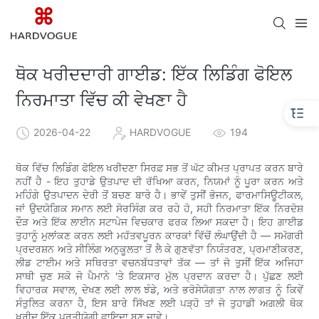
ਥੋਕ ਖਰੀਦਦਾਰੀ ਗਾਈਡ: ਇੱਕ ਲਿਡਿੰਗ ਫੋਇਲ
ਨਿਰਮਾਤਾ ਵਿੱਚ ਕੀ ਵੇਖਣਾ ਹੈ
2026-04-22
HARDVOGUE
194
ਥੋਕ ਵਿੱਚ ਲਿਡਿੰਗ ਫੋਇਲ ਖਰੀਦਣਾ ਸਿਰਫ਼ ਸਭ ਤੋਂ ਘੱਟ ਕੀਮਤ ਪ੍ਰਾਪਤ ਕਰਨ ਬਾਰੇ
ਨਹੀਂ ਹੈ - ਇਹ ਤੁਹਾਡੇ ਉਤਪਾਦ ਦੀ ਰੱਖਿਆ ਕਰਨ, ਨਿਯਮਾਂ ਨੂੰ ਪੂਰਾ ਕਰਨ ਅਤੇ
ਮਹਿੰਗੇ ਉਤਪਾਦਨ ਦੇਰੀ ਤੋਂ ਬਚਣ ਬਾਰੇ ਹੈ। ਭਾਵੇਂ ਤੁਸੀਂ ਭੋਜਨ, ਫਾਰਮਾਸਿਊਟੀਕਲ,
ਜਾਂ ਉਦਯੋਗਿਕ ਸਮਾਨ ਲਈ ਸੋਰਸਿੰਗ ਕਰ ਰਹੇ ਹੋ, ਸਹੀ ਨਿਰਮਾਤਾ ਇੱਕ ਨਿਰਦੋਸ਼
ਦੌੜ ਅਤੇ ਇੱਕ ਲਾਈਨ ਸਟਾਪੇਜ ਵਿਚਕਾਰ ਫਰਕ ਲਿਆ ਸਕਦਾ ਹੈ। ਇਹ ਗਾਈਡ
ਤੁਹਾਨੂੰ ਮੁਲਾਂਕਣ ਕਰਨ ਲਈ ਮਹੱਤਵਪੂਰਨ ਕਾਰਕਾਂ ਵਿੱਚੋਂ ਲੰਘਾਉਂਦੀ ਹੈ — ਸਮੱਗਰੀ
ਪ੍ਰਦਰਸ਼ਨ ਅਤੇ ਸੀਲਿੰਗ ਅਨੁਕੂਲਤਾ ਤੋਂ ਲੈ ਕੇ ਗੁਣਵੱਤਾ ਨਿਯੰਤਰਣ, ਪ੍ਰਮਾਣੀਕਰਣ,
ਲੀਡ ਟਾਈਮ ਅਤੇ ਸਥਿਰਤਾ ਵਚਨਬੱਧਤਾਵਾਂ ਤੱਕ — ਤਾਂ ਜੋ ਤੁਸੀਂ ਇੱਕ ਅਜਿਹਾ
ਸਾਥੀ ਚੁਣ ਸਕੋ ਜੋ ਪੈਮਾਨੇ 'ਤੇ ਇਕਸਾਰ ਮੁੱਲ ਪ੍ਰਦਾਨ ਕਰਦਾ ਹੈ। ਪੁੱਛਣ ਲਈ
ਵਿਹਾਰਕ ਸਵਾਲ, ਦੇਖਣ ਲਈ ਲਾਲ ਝੰਡੇ, ਅਤੇ ਭਰੋਸੇਯੋਗਤਾ ਨਾਲ ਲਾਗਤ ਨੂੰ ਕਿਵੇਂ
ਸੰਤੁਲਿਤ ਕਰਨਾ ਹੈ, ਇਸ ਬਾਰੇ ਸਿੱਖਣ ਲਈ ਪੜ੍ਹੋ ਤਾਂ ਜੋ ਤੁਹਾਡੀ ਅਗਲੀ ਥੋਕ
ਖਰੀਦ ਇੱਕ ਪ੍ਰਤੀਯੋਗੀ ਫਾਇਦਾ ਬਣ ਜਾਵੇ।