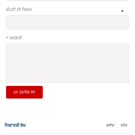
ਕੰਪਨੀ ਦੀ ਕਿਸਮ
ਸਮੱਗਰੀ
ਹੁਣ ਪੁੱਛਗਿੱਛ ਭੇਜੋ
ਸਿਫਾਰਸ਼ੀ ਲੇਖ
ਬਲਾੱਗ
ਸਰੋਤ