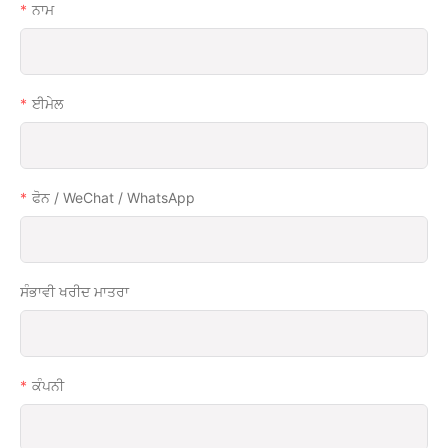
ਨਾਮ
ਈਮੇਲ
ਫੋਨ / WeChat / WhatsApp
ਸੰਭਾਵੀ ਖਰੀਦ ਮਾਤਰਾ
ਕੰਪਨੀ