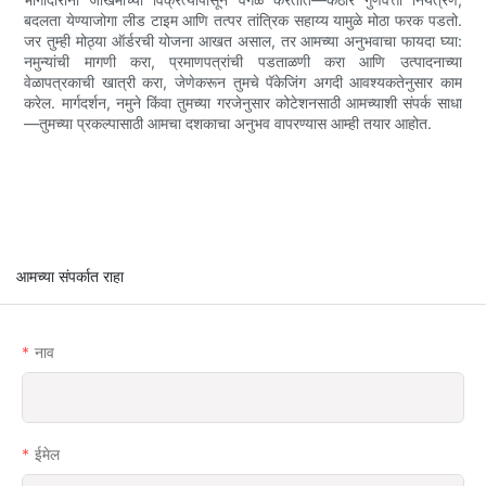
बदलता येण्याजोगा लीड टाइम आणि तत्पर तांत्रिक सहाय्य यामुळे मोठा फरक पडतो.
जर तुम्ही मोठ्या ऑर्डरची योजना आखत असाल, तर आमच्या अनुभवाचा फायदा घ्या:
नमुन्यांची मागणी करा, प्रमाणपत्रांची पडताळणी करा आणि उत्पादनाच्या
वेळापत्रकाची खात्री करा, जेणेकरून तुमचे पॅकेजिंग अगदी आवश्यकतेनुसार काम
करेल. मार्गदर्शन, नमुने किंवा तुमच्या गरजेनुसार कोटेशनसाठी आमच्याशी संपर्क साधा
—तुमच्या प्रकल्पासाठी आमचा दशकाचा अनुभव वापरण्यास आम्ही तयार आहोत.
आमच्या संपर्कात राहा
नाव
ईमेल