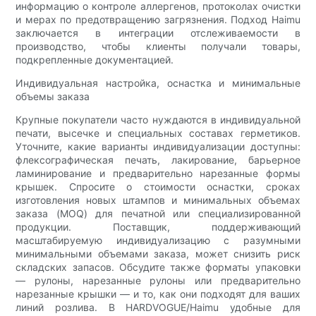
информацию о контроле аллергенов, протоколах очистки
и мерах по предотвращению загрязнения. Подход Haimu
заключается в интеграции отслеживаемости в
производство, чтобы клиенты получали товары,
подкрепленные документацией.
Индивидуальная настройка, оснастка и минимальные
объемы заказа
Крупные покупатели часто нуждаются в индивидуальной
печати, высечке и специальных составах герметиков.
Уточните, какие варианты индивидуализации доступны:
флексографическая печать, лакирование, барьерное
ламинирование и предварительно нарезанные формы
крышек. Спросите о стоимости оснастки, сроках
изготовления новых штампов и минимальных объемах
заказа (MOQ) для печатной или специализированной
продукции. Поставщик, поддерживающий
масштабируемую индивидуализацию с разумными
минимальными объемами заказа, может снизить риск
складских запасов. Обсудите также форматы упаковки
— рулоны, нарезанные рулоны или предварительно
нарезанные крышки — и то, как они подходят для ваших
линий розлива. В HARDVOGUE/Haimu удобные для