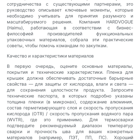
сотрудничества с существующими партнерами, это
руководство описывает ключевые моменты, которые
необходимо учитывать для принятия разумного и
масштабируемого решения. Компания HARDVOGUE
(Haimu), работающая в соответствии с бизнес-
философией производителей функциональных
упаковочных материалов, собрала эти практические
советы, чтобы помочь командам по закупкам.
Качество и характеристики материалов
В первую очередь, оцените основные материалы,
покрытия и технические характеристики. Пленка для
крышек должна обеспечивать достаточные барьерные
свойства — для защиты от кислорода, влаги и света —
для сохранения целостности продукта. Запросите
технические паспорта, в которых подробно указаны
толщина пленки (в микронах), содержание алюминия,
состав герметизирующего слоя и скорость пропускания
кислорода (OTR) / скорость пропускания водяного пара
(WVTR), где это применимо. Для термосварки
подтвердите рекомендуемый диапазон температур
сварки и прочность шва для ваших конкретных
материалов (например, ПЭТ, ПП, ПС). Хороший