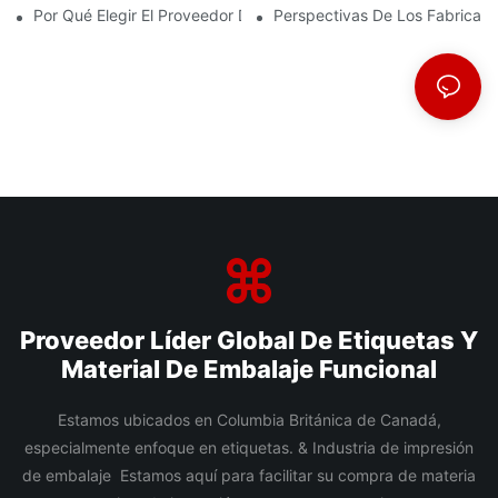
Por Qué Elegir El Proveedor De Película BOPP Adecuado Es Imp
Perspectivas De Los Fabrican
Proveedor Líder Global De Etiquetas Y
Material De Embalaje Funcional
Estamos ubicados en Columbia Británica de Canadá,
especialmente enfoque en etiquetas. & Industria de impresión
de embalaje Estamos aquí para facilitar su compra de materia