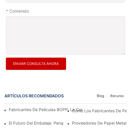
Contenido
ENVIAR CONSULTA AHORA
ARTÍCULOS RECOMENDADOS
Blog
Recurso
Fabricantes De Películas BOPP: La Columna Vertebral De Los En
Cómo Los Fabricantes De Pelícu
El Futuro Del Embalaje: Perspectivas De Los Principales Fabrica
Proveedores De Papel Metaliza