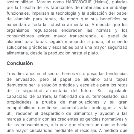
sostenibilidad. Marcas como HARDVOGUE (Haimu), guiadas
por la filosofía de los fabricantes de materiales de embalaje
funcionales, impulsan la tecnología y la aplicación del papel
de aluminio para tapas, de modo que sus beneficios se
extiendan a toda la industria alimentaria. A medida que los
organismos reguladores endurecen las normas y los
consumidores exigen mayor transparencia, el papel de
aluminio para tapas seguirá marcando la pauta, ofreciendo
soluciones prácticas y escalables para una mayor seguridad
alimentaria, desde la producción hasta el plato.
Conclusión
Tras diez años en el sector, hemos visto pasar las tendencias
de envasado, pero el papel de aluminio para tapas
demuestra ser la solución práctica y escalable para los retos
de la seguridad alimentaria del futuro. Su inigualable
capacidad de barrera, la fiabilidad de su termosellado, sus
propiedades a prueba de manipulaciones y su gran
compatibilidad con líneas automatizadas prolongan la vida
útil, reducen el desperdicio de alimentos y ayudan a las
marcas a cumplir con las crecientes exigencias normativas y
de los consumidores, a la vez que ofrecen un camino hacia
una mayor circularidad mediante el reciclaje. A medida que