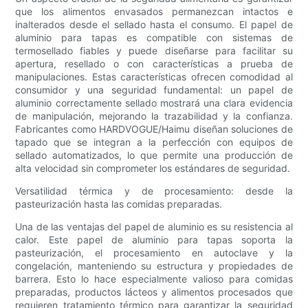
que los alimentos envasados ​​permanezcan intactos e
inalterados desde el sellado hasta el consumo. El papel de
aluminio para tapas es compatible con sistemas de
termosellado fiables y puede diseñarse para facilitar su
apertura, resellado o con características a prueba de
manipulaciones. Estas características ofrecen comodidad al
consumidor y una seguridad fundamental: un papel de
aluminio correctamente sellado mostrará una clara evidencia
de manipulación, mejorando la trazabilidad y la confianza.
Fabricantes como HARDVOGUE/Haimu diseñan soluciones de
tapado que se integran a la perfección con equipos de
sellado automatizados, lo que permite una producción de
alta velocidad sin comprometer los estándares de seguridad.
Versatilidad térmica y de procesamiento: desde la
pasteurización hasta las comidas preparadas.
Una de las ventajas del papel de aluminio es su resistencia al
calor. Este papel de aluminio para tapas soporta la
pasteurización, el procesamiento en autoclave y la
congelación, manteniendo su estructura y propiedades de
barrera. Esto lo hace especialmente valioso para comidas
preparadas, productos lácteos y alimentos procesados ​​que
requieren tratamiento térmico para garantizar la seguridad