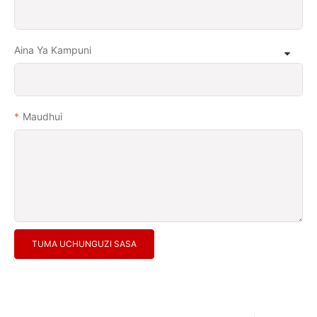
Aina Ya Kampuni
Maudhui
TUMA UCHUNGUZI SASA