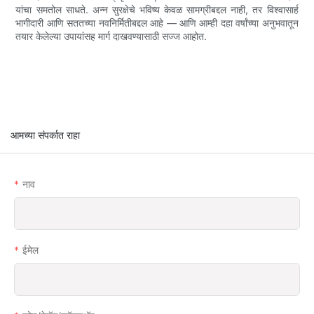
यांचा समतोल साधते. अन्न सुरक्षेचे भविष्य केवळ सामग्रीबद्दल नाही, तर विश्वासार्ह
भागीदारी आणि सततच्या नवनिर्मितीबद्दल आहे — आणि आम्ही दहा वर्षांच्या अनुभवातून
तयार केलेल्या उपायांसह मार्ग दाखवण्यासाठी सज्ज आहोत.
आमच्या संपर्कात राहा
नाव
ईमेल