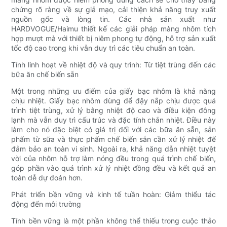
chứng rõ ràng về sự giả mạo, cải thiện khả năng truy xuất
nguồn gốc và lòng tin. Các nhà sản xuất như
HARDVOGUE/Haimu thiết kế các giải pháp màng nhôm tích
hợp mượt mà với thiết bị niêm phong tự động, hỗ trợ sản xuất
tốc độ cao trong khi vẫn duy trì các tiêu chuẩn an toàn.
Tính linh hoạt về nhiệt độ và quy trình: Từ tiệt trùng đến các
bữa ăn chế biến sẵn
Một trong những ưu điểm của giấy bạc nhôm là khả năng
chịu nhiệt. Giấy bạc nhôm dùng để đậy nắp chịu được quá
trình tiệt trùng, xử lý bằng nhiệt độ cao và điều kiện đông
lạnh mà vẫn duy trì cấu trúc và đặc tính chắn nhiệt. Điều này
làm cho nó đặc biệt có giá trị đối với các bữa ăn sẵn, sản
phẩm từ sữa và thực phẩm chế biến sẵn cần xử lý nhiệt để
đảm bảo an toàn vi sinh. Ngoài ra, khả năng dẫn nhiệt tuyệt
vời của nhôm hỗ trợ làm nóng đều trong quá trình chế biến,
góp phần vào quá trình xử lý nhiệt đồng đều và kết quả an
toàn dễ dự đoán hơn.
Phát triển bền vững và kinh tế tuần hoàn: Giảm thiểu tác
động đến môi trường
Tính bền vững là một phần không thể thiếu trong cuộc thảo