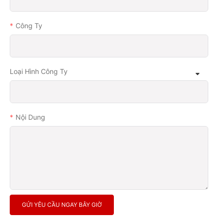
Công Ty
Loại Hình Công Ty
Nội Dung
GỬI YÊU CẦU NGAY BÂY GIỜ