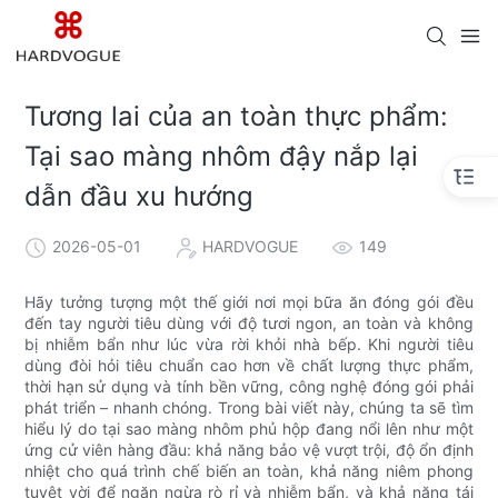
Tương lai của an toàn thực phẩm:
Tại sao màng nhôm đậy nắp lại
dẫn đầu xu hướng
2026-05-01
HARDVOGUE
149
Hãy tưởng tượng một thế giới nơi mọi bữa ăn đóng gói đều
đến tay người tiêu dùng với độ tươi ngon, an toàn và không
bị nhiễm bẩn như lúc vừa rời khỏi nhà bếp. Khi người tiêu
dùng đòi hỏi tiêu chuẩn cao hơn về chất lượng thực phẩm,
thời hạn sử dụng và tính bền vững, công nghệ đóng gói phải
phát triển – nhanh chóng. Trong bài viết này, chúng ta sẽ tìm
hiểu lý do tại sao màng nhôm phủ hộp đang nổi lên như một
ứng cử viên hàng đầu: khả năng bảo vệ vượt trội, độ ổn định
nhiệt cho quá trình chế biến an toàn, khả năng niêm phong
tuyệt vời để ngăn ngừa rò rỉ và nhiễm bẩn, và khả năng tái