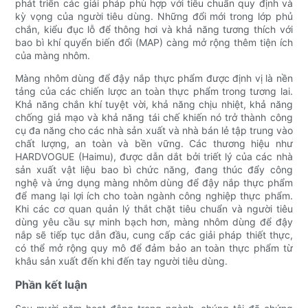
phát triển các giải pháp phù hợp với tiêu chuẩn quy định và
kỳ vọng của người tiêu dùng. Những đổi mới trong lớp phủ
chắn, kiểu đục lỗ để thông hơi và khả năng tương thích với
bao bì khí quyển biến đổi (MAP) càng mở rộng thêm tiện ích
của màng nhôm.
Màng nhôm dùng để đậy nắp thực phẩm được định vị là nền
tảng của các chiến lược an toàn thực phẩm trong tương lai.
Khả năng chắn khí tuyệt vời, khả năng chịu nhiệt, khả năng
chống giả mạo và khả năng tái chế khiến nó trở thành công
cụ đa năng cho các nhà sản xuất và nhà bán lẻ tập trung vào
chất lượng, an toàn và bền vững. Các thương hiệu như
HARDVOGUE (Haimu), được dẫn dắt bởi triết lý của các nhà
sản xuất vật liệu bao bì chức năng, đang thúc đẩy công
nghệ và ứng dụng màng nhôm dùng để đậy nắp thực phẩm
để mang lại lợi ích cho toàn ngành công nghiệp thực phẩm.
Khi các cơ quan quản lý thắt chặt tiêu chuẩn và người tiêu
dùng yêu cầu sự minh bạch hơn, màng nhôm dùng để đậy
nắp sẽ tiếp tục dẫn đầu, cung cấp các giải pháp thiết thực,
có thể mở rộng quy mô để đảm bảo an toàn thực phẩm từ
khâu sản xuất đến khi đến tay người tiêu dùng.
Phần kết luận