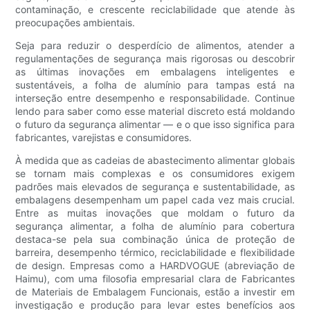
contaminação, e crescente reciclabilidade que atende às
preocupações ambientais.
Seja para reduzir o desperdício de alimentos, atender a
regulamentações de segurança mais rigorosas ou descobrir
as últimas inovações em embalagens inteligentes e
sustentáveis, a folha de alumínio para tampas está na
interseção entre desempenho e responsabilidade. Continue
lendo para saber como esse material discreto está moldando
o futuro da segurança alimentar — e o que isso significa para
fabricantes, varejistas e consumidores.
À medida que as cadeias de abastecimento alimentar globais
se tornam mais complexas e os consumidores exigem
padrões mais elevados de segurança e sustentabilidade, as
embalagens desempenham um papel cada vez mais crucial.
Entre as muitas inovações que moldam o futuro da
segurança alimentar, a folha de alumínio para cobertura
destaca-se pela sua combinação única de proteção de
barreira, desempenho térmico, reciclabilidade e flexibilidade
de design. Empresas como a HARDVOGUE (abreviação de
Haimu), com uma filosofia empresarial clara de Fabricantes
de Materiais de Embalagem Funcionais, estão a investir em
investigação e produção para levar estes benefícios aos