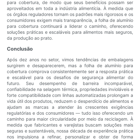
para cobertura, de modo que seus benefícios possam ser
aproveitados em toda a indústria alimentícia. À medida que
os órgãos reguladores tornam os padrões mais rigorosos e os
consumidores exigem mais transparência, a folha de alumínio
para cobertura continuará a liderar o caminho, oferecendo
soluções práticas e escaláveis ​​para alimentos mais seguros,
da produção ao prato.
Conclusão
Após dez anos no setor, vimos tendências de embalagens
surgirem e desaparecerem, mas a folha de alumínio para
cobertura comprova consistentemente ser a resposta prática
e escalável para os desafios de segurança alimentar do
futuro. Seu desempenho de barreira incomparável,
confiabilidade na selagem térmica, propriedades invioláveis ​​e
forte compatibilidade com linhas automatizadas prolongam a
vida útil dos produtos, reduzem o desperdício de alimentos e
ajudam as marcas a atender às crescentes exigências
regulatórias e dos consumidores — tudo isso oferecendo um
caminho para maior circularidade por meio da reciclagem. À
medida que fabricantes e varejistas buscam soluções mais
seguras e sustentáveis, nossa década de experiência prática
nos impulsiona a refinar, personalizar e obter de forma