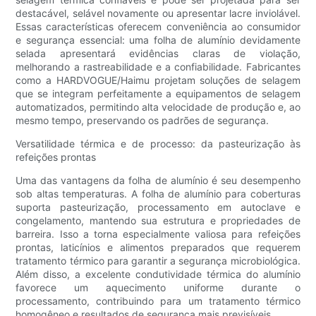
destacável, selável novamente ou apresentar lacre inviolável.
Essas características oferecem conveniência ao consumidor
e segurança essencial: uma folha de alumínio devidamente
selada apresentará evidências claras de violação,
melhorando a rastreabilidade e a confiabilidade. Fabricantes
como a HARDVOGUE/Haimu projetam soluções de selagem
que se integram perfeitamente a equipamentos de selagem
automatizados, permitindo alta velocidade de produção e, ao
mesmo tempo, preservando os padrões de segurança.
Versatilidade térmica e de processo: da pasteurização às
refeições prontas
Uma das vantagens da folha de alumínio é seu desempenho
sob altas temperaturas. A folha de alumínio para coberturas
suporta pasteurização, processamento em autoclave e
congelamento, mantendo sua estrutura e propriedades de
barreira. Isso a torna especialmente valiosa para refeições
prontas, laticínios e alimentos preparados que requerem
tratamento térmico para garantir a segurança microbiológica.
Além disso, a excelente condutividade térmica do alumínio
favorece um aquecimento uniforme durante o
processamento, contribuindo para um tratamento térmico
homogêneo e resultados de segurança mais previsíveis.