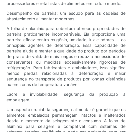
processadores e retalhistas de alimentos em todo o mundo.
Desempenho de barreira: um escudo para as cadeias de
abastecimento alimentar modernas
A folha de alumínio para cobertura oferece propriedades de
barreira praticamente incomparáveis. Ela proporciona uma
barreira eficaz contra oxigênio, umidade, luz e odores — os
principais agentes de deterioração. Essa capacidade de
barreira ajuda a manter a qualidade do produto por períodos
de prazo de validade mais longos e reduz a necessidade de
conservantes ou medidas excessivamente rigorosas de
refrigeração. Para fabricantes e embaladores, isso significa
menos perdas relacionadas à deterioração e maior
segurança no transporte de produtos por longas distâncias
ou em zonas de temperatura variável.
Lacre e inviolabilidade: segurança da produção à
embalagem.
Um aspecto crucial da segurança alimentar é garantir que os
alimentos embalados permaneçam intactos e inalterados
desde o momento da selagem até o consumo. A folha de
alumínio para selagem é compatível com sistemas de
selagem térmica confiáveis ​​e pode ser projetada para ser