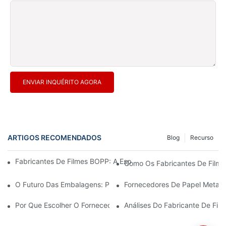
ENVIAR INQUÉRITO AGORA
ARTIGOS RECOMENDADOS
Blog
Recurso
Fabricantes De Filmes BOPP: A Espinha Dorsal Das Embalagens 
Como Os Fabricantes De Filmes
O Futuro Das Embalagens: Perspectivas Dos Principais Fabrican
Fornecedores De Papel Metali
Por Que Escolher O Fornecedor Certo De Filme BOPP É Importa
Análises Do Fabricante De Fi