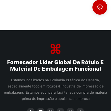
Fornecedor Líder Global De Rótulo E
Material De Embalagem Funcional
Estamos localizados na Colúmbia Britânica do Canadá,
especialmente foco em rótulos & Indústria de impressão de
embalagens Estamos aqui para facilitar sua compra de matéria
-prima de impressão e apoiar sua empresa