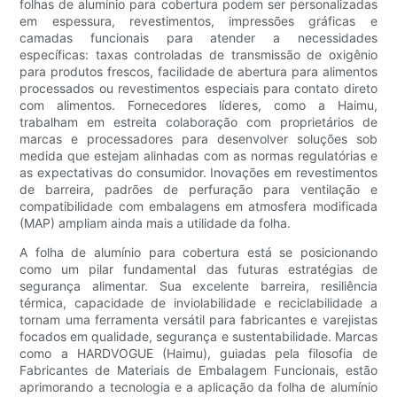
folhas de alumínio para cobertura podem ser personalizadas
em espessura, revestimentos, impressões gráficas e
camadas funcionais para atender a necessidades
específicas: taxas controladas de transmissão de oxigênio
para produtos frescos, facilidade de abertura para alimentos
processados ​​ou revestimentos especiais para contato direto
com alimentos. Fornecedores líderes, como a Haimu,
trabalham em estreita colaboração com proprietários de
marcas e processadores para desenvolver soluções sob
medida que estejam alinhadas com as normas regulatórias e
as expectativas do consumidor. Inovações em revestimentos
de barreira, padrões de perfuração para ventilação e
compatibilidade com embalagens em atmosfera modificada
(MAP) ampliam ainda mais a utilidade da folha.
A folha de alumínio para cobertura está se posicionando
como um pilar fundamental das futuras estratégias de
segurança alimentar. Sua excelente barreira, resiliência
térmica, capacidade de inviolabilidade e reciclabilidade a
tornam uma ferramenta versátil para fabricantes e varejistas
focados em qualidade, segurança e sustentabilidade. Marcas
como a HARDVOGUE (Haimu), guiadas pela filosofia de
Fabricantes de Materiais de Embalagem Funcionais, estão
aprimorando a tecnologia e a aplicação da folha de alumínio