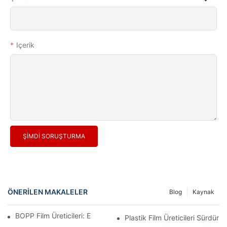
Içerik
ŞIMDI SORUŞTURMA
ÖNERILEN MAKALELER
Blog
Kaynak
BOPP Film Üreticileri: Esnek Ambalajın Omurgası
Plastik Film Üreticileri Sürdürüle