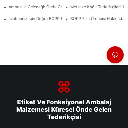
Ambalajın Geleceği: Önde Gelen Malzeme Üreticilerinden Elde Edi
Metalize Kağıt Tedarikçileri: L
İşletmeniz İçin Doğru BOPP Film Tedarikçisini Seçmenin Önemi
BOPP Film Üreticisi Hakkında Bi
Etiket Ve Fonksiyonel Ambalaj
Malzemesi Küresel Önde Gelen
Tedarikçisi