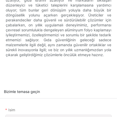
uzatıyor, gıda israfını azaltıyor ve markaların sıkılaşan
düzenleyici ve tüketici taleplerini karşılamasına yardımcı
oluyor; tüm bunlar geri dönüşüm yoluyla daha büyük bir
döngüsellik yolunu açarken gerçekleşiyor. Üreticiler ve
perakendeciler daha güvenli ve sürdürülebilir çözümler için
çabalarken, on yıllık uygulamalı deneyimimiz, performansı
çevresel sorumlulukla dengeleyen alüminyum folyo kaplamayı
iyileştirmemizi, özelleştirmemizi ve sorumlu bir şekilde tedarik
etmemizi sağlıyor. Gıda güvenliğinin geleceği sadece
malzemelerle ilgili değil, aynı zamanda güvenilir ortaklıklar ve
sürekli inovasyonla ilgili; ve biz on yıllık uzmanlığımızdan yola
çıkarak geliştirdiğimiz çözümlerle öncülük etmeye hazırız.
Bizimle temasa geçin
Isim