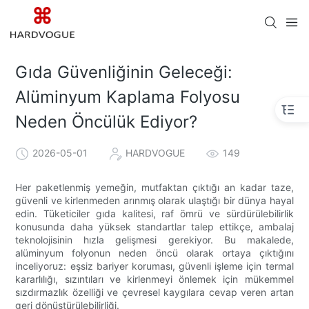
Gıda Güvenliğinin Geleceği:
Alüminyum Kaplama Folyosu
Neden Öncülük Ediyor?
2026-05-01
HARDVOGUE
149
Her paketlenmiş yemeğin, mutfaktan çıktığı an kadar taze,
güvenli ve kirlenmeden arınmış olarak ulaştığı bir dünya hayal
edin. Tüketiciler gıda kalitesi, raf ömrü ve sürdürülebilirlik
konusunda daha yüksek standartlar talep ettikçe, ambalaj
teknolojisinin hızla gelişmesi gerekiyor. Bu makalede,
alüminyum folyonun neden öncü olarak ortaya çıktığını
inceliyoruz: eşsiz bariyer koruması, güvenli işleme için termal
kararlılığı, sızıntıları ve kirlenmeyi önlemek için mükemmel
sızdırmazlık özelliği ve çevresel kaygılara cevap veren artan
geri dönüştürülebilirliği.