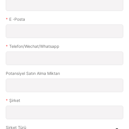
E -posta
Telefon/wechat/whatsapp
Potansiyel Satın Alma Miktarı
Şirket
Şirket Türü