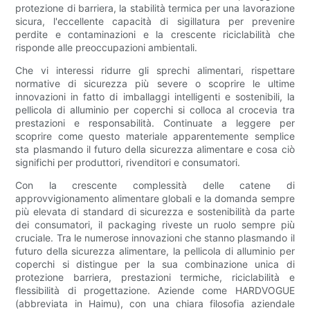
protezione di barriera, la stabilità termica per una lavorazione
sicura, l'eccellente capacità di sigillatura per prevenire
perdite e contaminazioni e la crescente riciclabilità che
risponde alle preoccupazioni ambientali.
Che vi interessi ridurre gli sprechi alimentari, rispettare
normative di sicurezza più severe o scoprire le ultime
innovazioni in fatto di imballaggi intelligenti e sostenibili, la
pellicola di alluminio per coperchi si colloca al crocevia tra
prestazioni e responsabilità. Continuate a leggere per
scoprire come questo materiale apparentemente semplice
sta plasmando il futuro della sicurezza alimentare e cosa ciò
significhi per produttori, rivenditori e consumatori.
Con la crescente complessità delle catene di
approvvigionamento alimentare globali e la domanda sempre
più elevata di standard di sicurezza e sostenibilità da parte
dei consumatori, il packaging riveste un ruolo sempre più
cruciale. Tra le numerose innovazioni che stanno plasmando il
futuro della sicurezza alimentare, la pellicola di alluminio per
coperchi si distingue per la sua combinazione unica di
protezione barriera, prestazioni termiche, riciclabilità e
flessibilità di progettazione. Aziende come HARDVOGUE
(abbreviata in Haimu), con una chiara filosofia aziendale