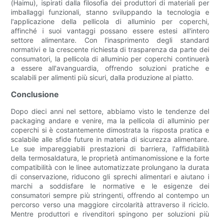
(Haimu), ispirati dalla filosofia dei produttori di materiali per
imballaggi funzionali, stanno sviluppando la tecnologia e
l'applicazione della pellicola di alluminio per coperchi,
affinché i suoi vantaggi possano essere estesi all'intero
settore alimentare. Con l'inasprimento degli standard
normativi e la crescente richiesta di trasparenza da parte dei
consumatori, la pellicola di alluminio per coperchi continuerà
a essere all'avanguardia, offrendo soluzioni pratiche e
scalabili per alimenti più sicuri, dalla produzione al piatto.
Conclusione
Dopo dieci anni nel settore, abbiamo visto le tendenze del
packaging andare e venire, ma la pellicola di alluminio per
coperchi si è costantemente dimostrata la risposta pratica e
scalabile alle sfide future in materia di sicurezza alimentare.
Le sue impareggiabili prestazioni di barriera, l'affidabilità
della termosaldatura, le proprietà antimanomissione e la forte
compatibilità con le linee automatizzate prolungano la durata
di conservazione, riducono gli sprechi alimentari e aiutano i
marchi a soddisfare le normative e le esigenze dei
consumatori sempre più stringenti, offrendo al contempo un
percorso verso una maggiore circolarità attraverso il riciclo.
Mentre produttori e rivenditori spingono per soluzioni più