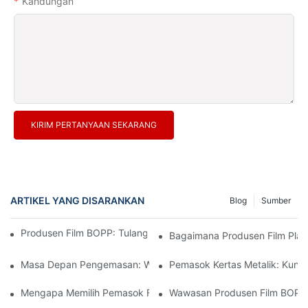
Kandungan
KIRIM PERTANYAAN SEKARANG
ARTIKEL YANG DISARANKAN
Blog
Sumber
Produsen Film BOPP: Tulang Punggung Kemasan Fleksibel
Bagaimana Produsen Film Plast
Masa Depan Pengemasan: Wawasan Dari Produsen Material Te
Pemasok Kertas Metalik: Kun
Mengapa Memilih Pemasok Film BOPP Yang Tepat Penting Untu
Wawasan Produsen Film BOPP: