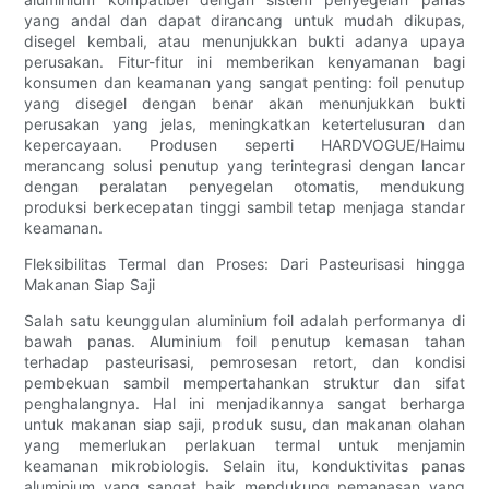
yang andal dan dapat dirancang untuk mudah dikupas,
disegel kembali, atau menunjukkan bukti adanya upaya
perusakan. Fitur-fitur ini memberikan kenyamanan bagi
konsumen dan keamanan yang sangat penting: foil penutup
yang disegel dengan benar akan menunjukkan bukti
perusakan yang jelas, meningkatkan ketertelusuran dan
kepercayaan. Produsen seperti HARDVOGUE/Haimu
merancang solusi penutup yang terintegrasi dengan lancar
dengan peralatan penyegelan otomatis, mendukung
produksi berkecepatan tinggi sambil tetap menjaga standar
keamanan.
Fleksibilitas Termal dan Proses: Dari Pasteurisasi hingga
Makanan Siap Saji
Salah satu keunggulan aluminium foil adalah performanya di
bawah panas. Aluminium foil penutup kemasan tahan
terhadap pasteurisasi, pemrosesan retort, dan kondisi
pembekuan sambil mempertahankan struktur dan sifat
penghalangnya. Hal ini menjadikannya sangat berharga
untuk makanan siap saji, produk susu, dan makanan olahan
yang memerlukan perlakuan termal untuk menjamin
keamanan mikrobiologis. Selain itu, konduktivitas panas
aluminium yang sangat baik mendukung pemanasan yang