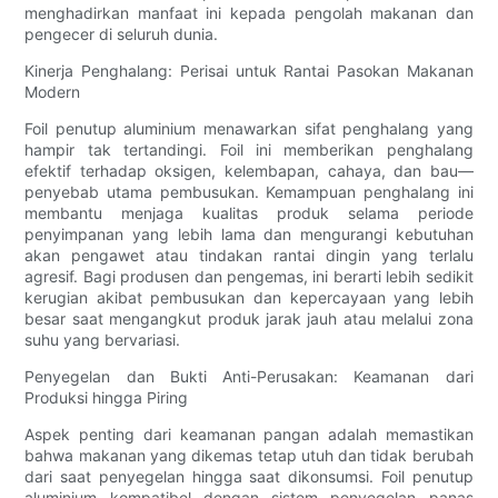
menghadirkan manfaat ini kepada pengolah makanan dan
pengecer di seluruh dunia.
Kinerja Penghalang: Perisai untuk Rantai Pasokan Makanan
Modern
Foil penutup aluminium menawarkan sifat penghalang yang
hampir tak tertandingi. Foil ini memberikan penghalang
efektif terhadap oksigen, kelembapan, cahaya, dan bau—
penyebab utama pembusukan. Kemampuan penghalang ini
membantu menjaga kualitas produk selama periode
penyimpanan yang lebih lama dan mengurangi kebutuhan
akan pengawet atau tindakan rantai dingin yang terlalu
agresif. Bagi produsen dan pengemas, ini berarti lebih sedikit
kerugian akibat pembusukan dan kepercayaan yang lebih
besar saat mengangkut produk jarak jauh atau melalui zona
suhu yang bervariasi.
Penyegelan dan Bukti Anti-Perusakan: Keamanan dari
Produksi hingga Piring
Aspek penting dari keamanan pangan adalah memastikan
bahwa makanan yang dikemas tetap utuh dan tidak berubah
dari saat penyegelan hingga saat dikonsumsi. Foil penutup
aluminium kompatibel dengan sistem penyegelan panas