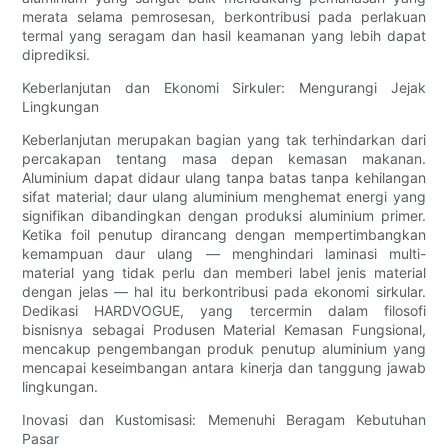
merata selama pemrosesan, berkontribusi pada perlakuan
termal yang seragam dan hasil keamanan yang lebih dapat
diprediksi.
Keberlanjutan dan Ekonomi Sirkuler: Mengurangi Jejak
Lingkungan
Keberlanjutan merupakan bagian yang tak terhindarkan dari
percakapan tentang masa depan kemasan makanan.
Aluminium dapat didaur ulang tanpa batas tanpa kehilangan
sifat material; daur ulang aluminium menghemat energi yang
signifikan dibandingkan dengan produksi aluminium primer.
Ketika foil penutup dirancang dengan mempertimbangkan
kemampuan daur ulang — menghindari laminasi multi-
material yang tidak perlu dan memberi label jenis material
dengan jelas — hal itu berkontribusi pada ekonomi sirkular.
Dedikasi HARDVOGUE, yang tercermin dalam filosofi
bisnisnya sebagai Produsen Material Kemasan Fungsional,
mencakup pengembangan produk penutup aluminium yang
mencapai keseimbangan antara kinerja dan tanggung jawab
lingkungan.
Inovasi dan Kustomisasi: Memenuhi Beragam Kebutuhan
Pasar