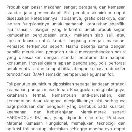
Produk dan pasar makanan sangat beragam, dan kemasan
standar jarang mencukupi. Foil penutup aluminium dapat
disesuaikan ketebalannya, lapisannya, grafis cetaknya, dan
lapisan fungsionalnya untuk memenuhi kebutuhan spesifik:
laju transmisi oksigen yang terkontrol untuk produk segar,
kemudahan pengupasan untuk makanan siap saji, atau
lapisan khusus untuk kontak langsung dengan makanan.
Pemasok terkemuka seperti Haimu bekerja sama dengan
pemilik merek dan pengolah untuk mengembangkan solusi
yang disesuaikan dengan standar peraturan dan harapan
konsumen. Inovasi dalam lapisan penghalang, pola perforasi
untuk ventilasi, dan kompatibilitas dengan kemasan atmosfer
termodifikasi (MAP) semakin memperluas kegunaan foil.
Foil penutup aluminium diposisikan sebagai landasan strategi
keamanan pangan masa depan. Keunggulan penghalangnya,
ketahanan termal, kemampuan anti-perusakan, dan
kemampuan daur ulangnya menjadikannya alat serbaguna
bagi produsen dan pengecer yang berfokus pada kualitas,
keamanan, dan keberlanjutan. Merek-merek seperti
HARDVOGUE (Haimu), yang dipandu oleh etos Produsen
Material Kemasan Fungsional, memajukan teknologi dan
aplikasi foil penutup aluminium sehingga manfaatnya dapat