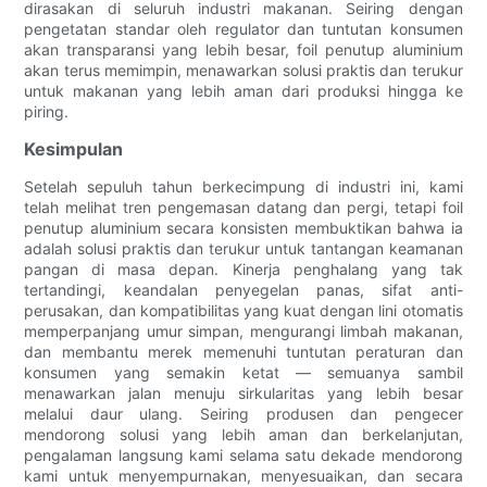
dirasakan di seluruh industri makanan. Seiring dengan
pengetatan standar oleh regulator dan tuntutan konsumen
akan transparansi yang lebih besar, foil penutup aluminium
akan terus memimpin, menawarkan solusi praktis dan terukur
untuk makanan yang lebih aman dari produksi hingga ke
piring.
Kesimpulan
Setelah sepuluh tahun berkecimpung di industri ini, kami
telah melihat tren pengemasan datang dan pergi, tetapi foil
penutup aluminium secara konsisten membuktikan bahwa ia
adalah solusi praktis dan terukur untuk tantangan keamanan
pangan di masa depan. Kinerja penghalang yang tak
tertandingi, keandalan penyegelan panas, sifat anti-
perusakan, dan kompatibilitas yang kuat dengan lini otomatis
memperpanjang umur simpan, mengurangi limbah makanan,
dan membantu merek memenuhi tuntutan peraturan dan
konsumen yang semakin ketat — semuanya sambil
menawarkan jalan menuju sirkularitas yang lebih besar
melalui daur ulang. Seiring produsen dan pengecer
mendorong solusi yang lebih aman dan berkelanjutan,
pengalaman langsung kami selama satu dekade mendorong
kami untuk menyempurnakan, menyesuaikan, dan secara