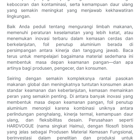
kebocoran dan kontaminasi, serta kemampuan daur ulang
yang semakin meningkat yang menjawab kekhawatiran
lingkungan.
Baik Anda peduli tentang mengurangi limbah makanan,
memenuhi peraturan keselamatan yang lebih ketat, atau
menemukan inovasi terbaru dalam kemasan cerdas dan
berkelanjutan, foil penutup aluminium berada di
persimpangan antara kinerja dan tanggung jawab. Baca
terus untuk mempelajari bagaimana material sederhana ini
membentuk masa depan keamanan pangan—dan apa
artinya bagi produsen, pengecer, dan konsumen.
Seiring dengan semakin kompleksnya rantai pasokan
makanan global dan meningkatnya tuntutan konsumen akan
standar keamanan dan keberlanjutan, kemasan memainkan
peran yang semakin penting. Di antara banyak inovasi yang
membentuk masa depan keamanan pangan, foil penutup
aluminium menonjol karena kombinasi uniknya antara
perlindungan penghalang, kinerja termal, kemampuan daur
ulang, dan fleksibilitas desain. Perusahaan seperti
HARDVOGUE (nama singkat Haimu), dengan filosofi bisnis
yang jelas sebagai Produsen Material Kemasan Fungsional,
berinvestasi dalam penelitian dan produksi untuk