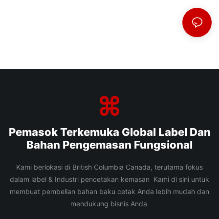
Pemasok Terkemuka Global Label Dan
Bahan Pengemasan Fungsional
Kami berlokasi di British Columbia Canada, terutama fokus
dalam label & Industri pencetakan kemasan Kami di sini untuk
membuat pembelian bahan baku cetak Anda lebih mudah dan
mendukung bisnis Anda