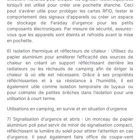
lorsqu'il est utilisé pour créer une pochette étanche. Ceci
peut s'avérer utile pour protéger les cartes RFID, tester le
comportement des signaux d'appareils ou créer un espace
de stockage de Faraday d'urgence pour les petits
composants électroniques. Par mesure de sécurité, assurez-
vous que les appareils sont éteints et refroidis avant la mise
en pochette.
6) Isolation thermique et réflecteurs de chaleur : Utilisez du
papier aluminium pour améliorer l’efficacité des sources de
chaleur en créant un support réfléchissant derrière les
radiateurs ou les réchauds de camping afin de diriger la
chaleur là où elle est nécessaire. Grâce à ses propriétés
réfléchissantes et à sa résistance à l’humidité, il est
également utile comme isolation temporaire de tuyaux ou
pour colmater de petites brèches dans l’isolation pour une
utilisation à court terme.
Utilisations en camping, en survie et en situation d'urgence
7) Signalisation d'urgence et abris : Un morceau de papier
aluminium poli peut servir de miroir de signalisation compact,
réfléchissant la lumière du soleil pour attirer l'attention en cas
d'urgence. Il peut également faire office de coupe-vent