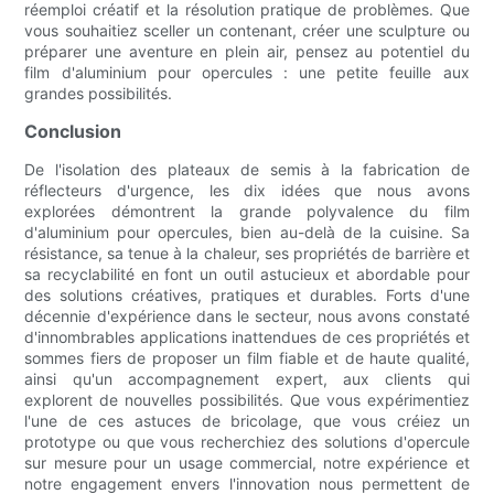
réemploi créatif et la résolution pratique de problèmes. Que
vous souhaitiez sceller un contenant, créer une sculpture ou
préparer une aventure en plein air, pensez au potentiel du
film d'aluminium pour opercules : une petite feuille aux
grandes possibilités.
Conclusion
De l'isolation des plateaux de semis à la fabrication de
réflecteurs d'urgence, les dix idées que nous avons
explorées démontrent la grande polyvalence du film
d'aluminium pour opercules, bien au-delà de la cuisine. Sa
résistance, sa tenue à la chaleur, ses propriétés de barrière et
sa recyclabilité en font un outil astucieux et abordable pour
des solutions créatives, pratiques et durables. Forts d'une
décennie d'expérience dans le secteur, nous avons constaté
d'innombrables applications inattendues de ces propriétés et
sommes fiers de proposer un film fiable et de haute qualité,
ainsi qu'un accompagnement expert, aux clients qui
explorent de nouvelles possibilités. Que vous expérimentiez
l'une de ces astuces de bricolage, que vous créiez un
prototype ou que vous recherchiez des solutions d'opercule
sur mesure pour un usage commercial, notre expérience et
notre engagement envers l'innovation nous permettent de