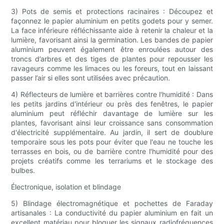
3) Pots de semis et protections racinaires : Découpez et
façonnez le papier aluminium en petits godets pour y semer.
La face inférieure réfléchissante aide à retenir la chaleur et la
lumière, favorisant ainsi la germination. Les bandes de papier
aluminium peuvent également être enroulées autour des
troncs d’arbres et des tiges de plantes pour repousser les
ravageurs comme les limaces ou les foreurs, tout en laissant
passer l’air si elles sont utilisées avec précaution.
4) Réflecteurs de lumière et barrières contre l'humidité : Dans
les petits jardins d'intérieur ou près des fenêtres, le papier
aluminium peut réfléchir davantage de lumière sur les
plantes, favorisant ainsi leur croissance sans consommation
d'électricité supplémentaire. Au jardin, il sert de doublure
temporaire sous les pots pour éviter que l'eau ne touche les
terrasses en bois, ou de barrière contre l'humidité pour des
projets créatifs comme les terrariums et le stockage des
bulbes.
Électronique, isolation et blindage
5) Blindage électromagnétique et pochettes de Faraday
artisanales : La conductivité du papier aluminium en fait un
excellent matériau pour bloquer les signaux radiofréquences