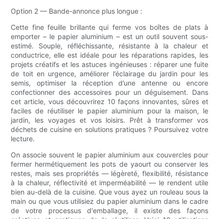
Option 2 — Bande-annonce plus longue :
Cette fine feuille brillante qui ferme vos boîtes de plats à
emporter – le papier aluminium – est un outil souvent sous-
estimé. Souple, réfléchissante, résistante à la chaleur et
conductrice, elle est idéale pour les réparations rapides, les
projets créatifs et les astuces ingénieuses : réparer une fuite
de toit en urgence, améliorer l’éclairage du jardin pour les
semis, optimiser la réception d’une antenne ou encore
confectionner des accessoires pour un déguisement. Dans
cet article, vous découvrirez 10 façons innovantes, sûres et
faciles de réutiliser le papier aluminium pour la maison, le
jardin, les voyages et vos loisirs. Prêt à transformer vos
déchets de cuisine en solutions pratiques ? Poursuivez votre
lecture.
On associe souvent le papier aluminium aux couvercles pour
fermer hermétiquement les pots de yaourt ou conserver les
restes, mais ses propriétés — légèreté, flexibilité, résistance
à la chaleur, réflectivité et imperméabilité — le rendent utile
bien au-delà de la cuisine. Que vous ayez un rouleau sous la
main ou que vous utilisiez du papier aluminium dans le cadre
de votre processus d'emballage, il existe des façons