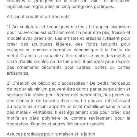
créatives et pratiques de le réutiliser. Voici 10 utilisations
ingénieuses regroupées en cinq catégories pratiques.
Artisanat créatif et art décoratif
1) Art sculptural et techniques mixtes : Le papier aluminium
pour couvercles est suffisamment fin pour être plié, froissé et
modelé avec précision. Les artistes et artisans l’utilisent pour
créer des sculptures légères, des fonds texturés pour
collages ou comme alternative économique à la feuille de
métal. Grâce à sa capacité à être embossé avec des motifs à
l’aide d’outils simples ou de tampons, il est idéal pour réaliser
des ornements décoratifs pour cadres, boîtes ou cartes
artisanales.
2) Création de bijoux et d'accessoires : De petits morceaux
de papier aluminium peuvent être durcis par superposition et
scellage à la résine pour former des pendentifs, des perles ou
des éléments de boucles d'oreilles. Le pouvoir réfléchissant
du papier aluminium apporte un éclat métallique sans le coût
des métaux véritables. Il est également utile pour créer des
motifs en pâte polymère ou comme revêtement pour la
décoration d'ongles et autres finitions artisanales.
Astuces pratiques pour la maison et le jardin