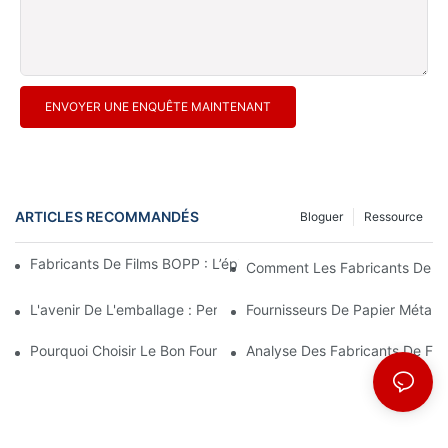
ENVOYER UNE ENQUÊTE MAINTENANT
ARTICLES RECOMMANDÉS
Bloguer
Ressource
Fabricants De Films BOPP : L’épine Dorsale De L’emballage Sou
Comment Les Fabricants De Fi
L'avenir De L'emballage : Perspectives Des Principaux Fabrican
Fournisseurs De Papier Métalli
Pourquoi Choisir Le Bon Fournisseur De Film BOPP Est Important
Analyse Des Fabricants De Fi