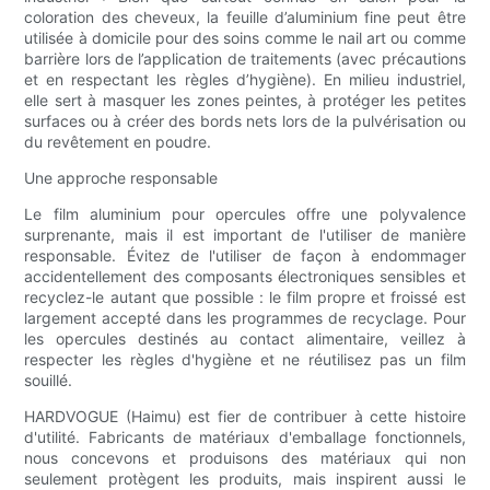
coloration des cheveux, la feuille d’aluminium fine peut être
utilisée à domicile pour des soins comme le nail art ou comme
barrière lors de l’application de traitements (avec précautions
et en respectant les règles d’hygiène). En milieu industriel,
elle sert à masquer les zones peintes, à protéger les petites
surfaces ou à créer des bords nets lors de la pulvérisation ou
du revêtement en poudre.
Une approche responsable
Le film aluminium pour opercules offre une polyvalence
surprenante, mais il est important de l'utiliser de manière
responsable. Évitez de l'utiliser de façon à endommager
accidentellement des composants électroniques sensibles et
recyclez-le autant que possible : le film propre et froissé est
largement accepté dans les programmes de recyclage. Pour
les opercules destinés au contact alimentaire, veillez à
respecter les règles d'hygiène et ne réutilisez pas un film
souillé.
HARDVOGUE (Haimu) est fier de contribuer à cette histoire
d'utilité. Fabricants de matériaux d'emballage fonctionnels,
nous concevons et produisons des matériaux qui non
seulement protègent les produits, mais inspirent aussi le