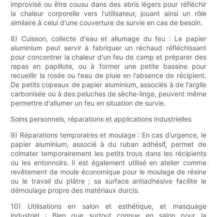
improvisé ou être cousu dans des abris légers pour réfléchir
la chaleur corporelle vers l'utilisateur, jouant ainsi un rôle
similaire à celui d'une couverture de survie en cas de besoin.
8) Cuisson, collecte d'eau et allumage du feu : Le papier
aluminium peut servir à fabriquer un réchaud réfléchissant
pour concentrer la chaleur d'un feu de camp et préparer des
repas en papillote, ou à former une petite bassine pour
recueillir la rosée ou l'eau de pluie en l'absence de récipient.
De petits copeaux de papier aluminium, associés à de l'argile
carbonisée ou à des peluches de sèche-linge, peuvent même
permettre d'allumer un feu en situation de survie.
Soins personnels, réparations et applications industrielles
9) Réparations temporaires et moulage : En cas d’urgence, le
papier aluminium, associé à du ruban adhésif, permet de
colmater temporairement les petits trous dans les récipients
ou les entonnoirs. Il est également utilisé en atelier comme
revêtement de moule économique pour le moulage de résine
ou le travail du plâtre ; sa surface antiadhésive facilite le
démoulage propre des matériaux durcis.
10) Utilisations en salon et esthétique, et masquage
industriel : Bien que surtout connue en salon pour la