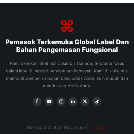
Pemasok Terkemuka Global Label Dan
Bahan Pengemasan Fungsional
Kami berlokasi di British Columbia Canada, terutama fokus
dalam label & Industri pencetakan kemasan Kami di sini untuk
membuat pembelian bahan baku cetak Anda lebih mudah dan
mendukung bisnis Anda
Hak Cipta © 2025 Hardvogue |
Sitemap