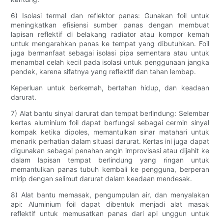
6) Isolasi termal dan reflektor panas: Gunakan foil untuk
meningkatkan efisiensi sumber panas dengan membuat
lapisan reflektif di belakang radiator atau kompor kemah
untuk mengarahkan panas ke tempat yang dibutuhkan. Foil
juga bermanfaat sebagai isolasi pipa sementara atau untuk
menambal celah kecil pada isolasi untuk penggunaan jangka
pendek, karena sifatnya yang reflektif dan tahan lembap.
Keperluan untuk berkemah, bertahan hidup, dan keadaan
darurat.
7) Alat bantu sinyal darurat dan tempat berlindung: Selembar
kertas aluminium foil dapat berfungsi sebagai cermin sinyal
kompak ketika dipoles, memantulkan sinar matahari untuk
menarik perhatian dalam situasi darurat. Kertas ini juga dapat
digunakan sebagai penahan angin improvisasi atau dijahit ke
dalam lapisan tempat berlindung yang ringan untuk
memantulkan panas tubuh kembali ke pengguna, berperan
mirip dengan selimut darurat dalam keadaan mendesak.
8) Alat bantu memasak, pengumpulan air, dan menyalakan
api: Aluminium foil dapat dibentuk menjadi alat masak
reflektif untuk memusatkan panas dari api unggun untuk