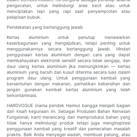
pengecatan, untuk melindungi area kecil atau untuk
menciptakan tepi yang rapi saat penyemprotan atau
pelapisan bubuk.
Pendekatan yang bertanggung jawab
Kertas aluminium untuk penutup menawarkan
keserbagunaan yang mengejutkan, tetapi penting untuk
menggunakannya secara bertanggung jawab. Hindari
penggunaan kertas aluminium dengan cara yang dapat
membahayakan elektronik sensitif secara tidak sengaja, dan
daur ulang kertas aluminium jika memungkinkan — kertas
aluminium yang bersih dan kusut diterima secara luas dalam
program daur ulang. Untuk penggunaan kembali yang
bersentuhan dengan makanan, perhatikan kebersihan dan
jangan gunakan kembali kertas aluminium yang telah
terkontaminasi.
HARDVOGUE (nama pendek Haimu) bangga menjadi bagian
dari kisah kegunaan ini. Sebagai Produsen Bahan Kemasan
Fungsional, kami merancang dan memproduksi bahan yang
tidak hanya melindungi produk tetapi juga menginspirasi
penggunaan kembali yang kreatif dan pemecahan masalah
praktis. Baik Anda menyegel wadah, membuat patung, atau