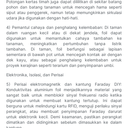
Potongan kertas timah juga dapat dililitkan di sekitar batang
pohon dan batang tanaman untuk mencegah hama seperti
siput atau penggerek, namun tetap memungkinkan sirkulasi
udara jika digunakan dengan hati-hati.
4) Pemantul cahaya dan penghalang kelembaban: Di taman
dalam ruangan kecil atau di dekat jendela, foil dapat
digunakan untuk memantulkan cahaya tambahan ke
tanaman, meningkatkan pertumbuhan tanpa listrik
tambahan. Di taman, foil berfungsi sebagai lapisan
sementara di bawah pot untuk mencegah kontak air dengan
dek kayu, atau sebagai penghalang kelembaban untuk
proyek kerajinan seperti terarium dan penyimpanan umbi.
Elektronika, Isolasi, dan Perisai
5) Perisai elektromagnetik dan kantung Faraday DIY:
Konduktivitas aluminium foil menjadikannya material yang
sangat baik untuk memblokir sinyal frekuensi radio ketika
digunakan untuk membuat kantung tertutup. Ini dapat
berguna untuk melindungi kartu RFID, menguji perilaku sinyal
perangkat, atau membuat penyimpanan Faraday darurat
untuk elektronik kecil. Demi keamanan, pastikan perangkat
dimatikan dan didinginkan sebelum dimasukkan ke dalam
kantung.