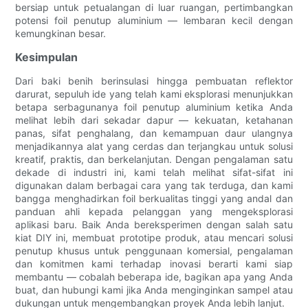
bersiap untuk petualangan di luar ruangan, pertimbangkan
potensi foil penutup aluminium — lembaran kecil dengan
kemungkinan besar.
Kesimpulan
Dari baki benih berinsulasi hingga pembuatan reflektor
darurat, sepuluh ide yang telah kami eksplorasi menunjukkan
betapa serbagunanya foil penutup aluminium ketika Anda
melihat lebih dari sekadar dapur — kekuatan, ketahanan
panas, sifat penghalang, dan kemampuan daur ulangnya
menjadikannya alat yang cerdas dan terjangkau untuk solusi
kreatif, praktis, dan berkelanjutan. Dengan pengalaman satu
dekade di industri ini, kami telah melihat sifat-sifat ini
digunakan dalam berbagai cara yang tak terduga, dan kami
bangga menghadirkan foil berkualitas tinggi yang andal dan
panduan ahli kepada pelanggan yang mengeksplorasi
aplikasi baru. Baik Anda bereksperimen dengan salah satu
kiat DIY ini, membuat prototipe produk, atau mencari solusi
penutup khusus untuk penggunaan komersial, pengalaman
dan komitmen kami terhadap inovasi berarti kami siap
membantu — cobalah beberapa ide, bagikan apa yang Anda
buat, dan hubungi kami jika Anda menginginkan sampel atau
dukungan untuk mengembangkan proyek Anda lebih lanjut.