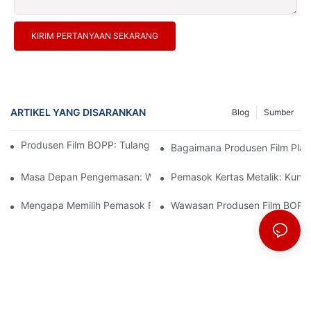
KIRIM PERTANYAAN SEKARANG
ARTIKEL YANG DISARANKAN
Blog
Sumber
Produsen Film BOPP: Tulang Punggung Kemasan Fleksibel
Bagaimana Produsen Film Plast
Masa Depan Pengemasan: Wawasan Dari Produsen Material Te
Pemasok Kertas Metalik: Kun
Mengapa Memilih Pemasok Film BOPP Yang Tepat Penting Untu
Wawasan Produsen Film BOPP: