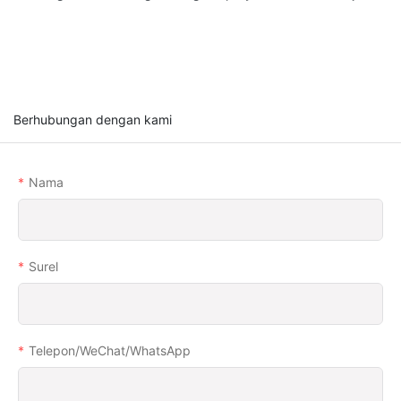
Berhubungan dengan kami
Nama
Surel
Telepon/WeChat/WhatsApp