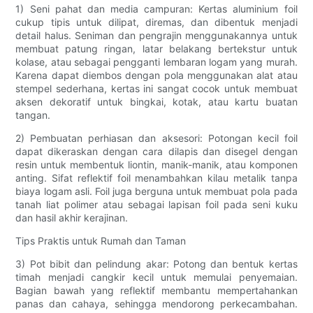
1) Seni pahat dan media campuran: Kertas aluminium foil
cukup tipis untuk dilipat, diremas, dan dibentuk menjadi
detail halus. Seniman dan pengrajin menggunakannya untuk
membuat patung ringan, latar belakang bertekstur untuk
kolase, atau sebagai pengganti lembaran logam yang murah.
Karena dapat diembos dengan pola menggunakan alat atau
stempel sederhana, kertas ini sangat cocok untuk membuat
aksen dekoratif untuk bingkai, kotak, atau kartu buatan
tangan.
2) Pembuatan perhiasan dan aksesori: Potongan kecil foil
dapat dikeraskan dengan cara dilapis dan disegel dengan
resin untuk membentuk liontin, manik-manik, atau komponen
anting. Sifat reflektif foil menambahkan kilau metalik tanpa
biaya logam asli. Foil juga berguna untuk membuat pola pada
tanah liat polimer atau sebagai lapisan foil pada seni kuku
dan hasil akhir kerajinan.
Tips Praktis untuk Rumah dan Taman
3) Pot bibit dan pelindung akar: Potong dan bentuk kertas
timah menjadi cangkir kecil untuk memulai penyemaian.
Bagian bawah yang reflektif membantu mempertahankan
panas dan cahaya, sehingga mendorong perkecambahan.