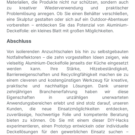
Materialien, die Produkte nicht nur schützen, sondern auch
zu kreativer Wiederverwendung und praktischer
Problemlösung anregen. Ob Sie einen Behälter verschließen,
eine Skulptur gestalten oder sich auf ein Outdoor-Abenteuer
vorbereiten – entdecken Sie das Potenzial von Aluminium-
Deckelfolie: ein kleines Blatt mit großen Möglichkeiten.
Abschluss
Von isolierenden Anzuchtschalen bis hin zu selbstgebauten
Notfallreflektoren – die zehn vorgestellten Ideen zeigen, wie
vielseitig Aluminium-Deckelfolie jenseits der Küche eingesetzt
werden kann. Ihre Stärke, Hitzebeständigkeit,
Barriereeigenschaften und Recyclingfähigkeit machen sie zu
einem cleveren und kostengünstigen Werkzeug für kreative,
praktische und nachhaltige Lösungen. Dank unserer
zehnjährigen Branchenerfahrung haben wir diese
Eigenschaften in unzähligen unerwarteten
Anwendungsbereichen erlebt und sind stolz darauf, unseren
Kunden, die neue Einsatzmöglichkeiten entdecken,
zuverlässige, hochwertige Folie und kompetente Beratung
bieten zu können. Ob Sie mit einem dieser DIY-Hacks
experimentieren, einen Prototyp entwickeln oder individuelle
Deckellösungen für den gewerblichen Einsatz suchen –