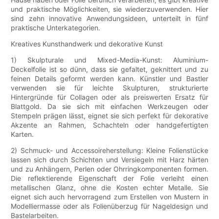
und praktische Möglichkeiten, sie wiederzuverwenden. Hier
sind zehn innovative Anwendungsideen, unterteilt in fünf
praktische Unterkategorien.
Kreatives Kunsthandwerk und dekorative Kunst
1) Skulpturale und Mixed-Media-Kunst: Aluminium-
Deckelfolie ist so dünn, dass sie gefaltet, geknittert und zu
feinen Details geformt werden kann. Künstler und Bastler
verwenden sie für leichte Skulpturen, strukturierte
Hintergründe für Collagen oder als preiswerten Ersatz für
Blattgold. Da sie sich mit einfachen Werkzeugen oder
Stempeln prägen lässt, eignet sie sich perfekt für dekorative
Akzente an Rahmen, Schachteln oder handgefertigten
Karten.
2) Schmuck- und Accessoireherstellung: Kleine Folienstücke
lassen sich durch Schichten und Versiegeln mit Harz härten
und zu Anhängern, Perlen oder Ohrringkomponenten formen.
Die reflektierende Eigenschaft der Folie verleiht einen
metallischen Glanz, ohne die Kosten echter Metalle. Sie
eignet sich auch hervorragend zum Erstellen von Mustern in
Modelliermasse oder als Folienüberzug für Nageldesign und
Bastelarbeiten.