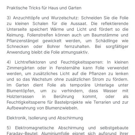
Praktische Tricks für Haus und Garten
3) Anzuchttöpfe und Wurzelschutz: Schneiden Sie die Folie
zu kleinen Schalen für die Aussaat. Die reflektierende
Unterseite speichert Wärme und Licht und fördert so die
Keimung. Folienstreifen können auch um Baumstämme und
Pflanzenstängel gewickelt werden, um Schädlinge wie
Schnecken oder Bohrer fernzuhalten. Bei sorgfältiger
Anwendung bleibt die Folie atmungsaktiv.
4) Lichtreflektoren und Feuchtigkeitssperren: In kleinen
Zimmergärten oder in Fensternähe kann Folie verwendet
werden, um zusätzliches Licht auf die Pflanzen zu lenken
und so das Wachstum ohne zusätzlichen Strom zu fördern.
Im Garten dient Folie als temporäre Unterlage unter
Blumentöpfen, um zu verhindern, dass Wasser mit
Holzterrassen in Berührung kommt, oder als
Feuchtigkeitssperre für Bastelprojekte wie Terrarien und zur
Aufbewahrung von Blumenzwiebeln.
Elektronik, Isolierung und Abschirmung
5) Elektromagnetische Abschirmung und selbstgebaute
Faraday-Beutel: Aluminiumfolie eignet sich aufgrund ihrer