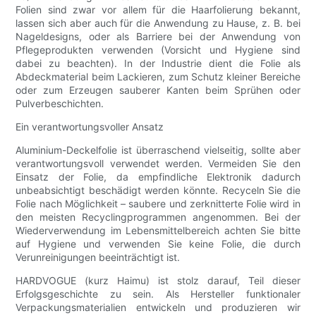
Folien sind zwar vor allem für die Haarfolierung bekannt,
lassen sich aber auch für die Anwendung zu Hause, z. B. bei
Nageldesigns, oder als Barriere bei der Anwendung von
Pflegeprodukten verwenden (Vorsicht und Hygiene sind
dabei zu beachten). In der Industrie dient die Folie als
Abdeckmaterial beim Lackieren, zum Schutz kleiner Bereiche
oder zum Erzeugen sauberer Kanten beim Sprühen oder
Pulverbeschichten.
Ein verantwortungsvoller Ansatz
Aluminium-Deckelfolie ist überraschend vielseitig, sollte aber
verantwortungsvoll verwendet werden. Vermeiden Sie den
Einsatz der Folie, da empfindliche Elektronik dadurch
unbeabsichtigt beschädigt werden könnte. Recyceln Sie die
Folie nach Möglichkeit – saubere und zerknitterte Folie wird in
den meisten Recyclingprogrammen angenommen. Bei der
Wiederverwendung im Lebensmittelbereich achten Sie bitte
auf Hygiene und verwenden Sie keine Folie, die durch
Verunreinigungen beeinträchtigt ist.
HARDVOGUE (kurz Haimu) ist stolz darauf, Teil dieser
Erfolgsgeschichte zu sein. Als Hersteller funktionaler
Verpackungsmaterialien entwickeln und produzieren wir