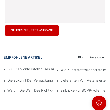
SENDEN SIE JETZT ANFRAGE
EMPFOHLENE ARTIKEL
Blog
Ressource
BOPP-Folienhersteller: Das Rückgrat Flexibler Verpackungen
Wie Kunststofffolienhersteller
Die Zukunft Der Verpackung: Einblicke Führender Materialherste
Lieferanten Von Metallisiertem
Warum Die Wahl Des Richtigen BOPP-Folienlieferanten Für Ihr U
Einblicke Für BOPP-Folienherst