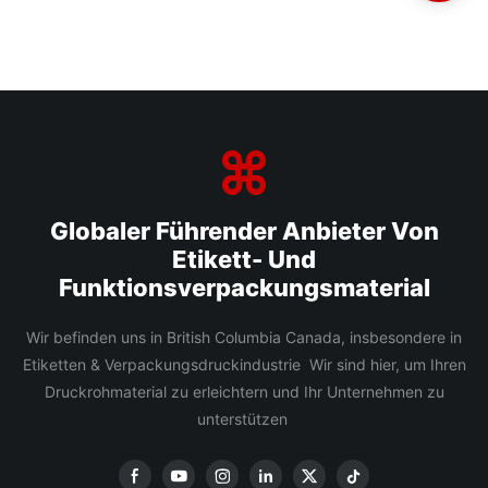
Globaler Führender Anbieter Von
Etikett- Und
Funktionsverpackungsmaterial
Wir befinden uns in British Columbia Canada, insbesondere in
Etiketten & Verpackungsdruckindustrie Wir sind hier, um Ihren
Druckrohmaterial zu erleichtern und Ihr Unternehmen zu
unterstützen