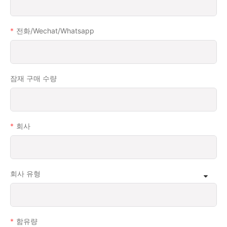
전화/wechat/whatsapp
잠재 구매 수량
회사
회사 유형
함유량