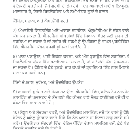
6) ਥਰਮਲ ਇਨਸੂਲੇਸ਼ਨ ਅਤੇ ਹੀਟ ਰਿਫਲੈਕਟਰ: ਰੇਡੀਏਟਰਾਂ ਜਾਂ ਕੈਂਪ ਸਟੋਵ ਦੇ ਪ
ਫੋਇਲ ਦੀ ਵਰਤੋਂ ਕਰੋ ਜਿੱਥੇ ਗਰਮੀ ਦੀ ਲੋੜ ਹੋਵੇ। ਇਹ ਅਸਥਾਈ ਪਾਈਪ ਇਨਸੂਲੇਸ਼ਨ ਵ
ਮਦਦਗਾਰ ਹੈ, ਇਸਦੇ ਰਿਫਲੈਕਟਿਵ ਅਤੇ ਨਮੀ-ਰੋਧਕ ਗੁਣਾਂ ਦੇ ਕਾਰਨ।
ਕੈਂਪਿੰਗ, ਬਚਾਅ, ਅਤੇ ਐਮਰਜੈਂਸੀ ਵਰਤੋਂ
7) ਐਮਰਜੈਂਸੀ ਸਿਗਨਲਿੰਗ ਅਤੇ ਆਸਰਾ ਸਹਾਇਤਾ: ਐਲੂਮੀਨੀਅਮ ਦੇ ਢੱਕਣ ਵਾਲੇ ਫੁਆ
ਕੰਮ ਕਰ ਸਕਦਾ ਹੈ, ਐਮਰਜੈਂਸੀ ਸਥਿਤੀਆਂ ਵਿੱਚ ਧਿਆਨ ਖਿੱਚਣ ਲਈ ਸੂਰਜ ਦੀ ਰੌਸ਼
ਵਰਤਿਆ ਜਾ ਸਕਦਾ ਹੈ ਜਾਂ ਸਰੀਰ ਦੀ ਗਰਮੀ ਨੂੰ ਉਪਭੋਗਤਾ ਨੂੰ ਵਾਪਸ ਪ੍ਰਤੀਬਿ
ਵਿੱਚ ਐਮਰਜੈਂਸੀ ਕੰਬਲ ਵਰਗੀ ਭੂਮਿਕਾ ਨਿਭਾਉਂਦਾ ਹੈ।
8) ਖਾਣਾ ਪਕਾਉਣਾ, ਪਾਣੀ ਇਕੱਠਾ ਕਰਨਾ, ਅਤੇ ਅੱਗ ਬੁਝਾਉਣ ਵਿੱਚ ਸਹਾਇਤਾ: ਫੋ
ਰਿਫਲੈਕਟਿਵ ਕੁੱਕਰ ਵਿੱਚ ਬਣਾਇਆ ਜਾ ਸਕਦਾ ਹੈ, ਜਾਂ ਜਦੋਂ ਕੋਈ ਡੱਬਾ ਉਪਲਬਧ ਨਾ
ਜਾ ਸਕਦਾ ਹੈ। ਫੋਇਲ ਦੇ ਛੋਟੇ ਟੁਕੜੇ, ਚਾਰ ਕੱਪੜੇ ਜਾਂ ਡ੍ਰਾਇਅਰ ਲਿੰਟ ਨਾਲ ਮਿਲਾ
ਮਦਦ ਕਰ ਸਕਦੇ ਹਨ।
ਨਿੱਜੀ ਦੇਖਭਾਲ, ਮੁਰੰਮਤ, ਅਤੇ ਉਦਯੋਗਿਕ ਉਪਯੋਗ
9) ਅਸਥਾਈ ਮੁਰੰਮਤ ਅਤੇ ਮੋਲਡ ਬਣਾਉਣਾ: ਐਮਰਜੈਂਸੀ ਵਿੱਚ, ਫੋਇਲ ਟੇਪ ਨਾਲ ਜੋੜ ਕੇ
ਕਾਸਟਿੰਗ ਜਾਂ ਪਲਾਸਟਰ ਦੇ ਕੰਮ ਲਈ ਘੱਟ ਕੀਮਤ ਵਾਲੇ ਮੋਲਡ ਲਾਈਨਿੰਗ ਵਜੋਂ ਵੀ ਵ
ਛੱਡਣ ਵਿੱਚ ਮਦਦ ਕਰਦੀ ਹੈ।
10) ਸੈਲੂਨ ਅਤੇ ਸੁੰਦਰਤਾ ਵਰਤੋਂ, ਅਤੇ ਉਦਯੋਗਿਕ ਮਾਸਕਿੰਗ: ਜਦੋਂ ਕਿ ਵਾਲਾਂ ਨੂੰ ਫ
ਫੋਇਲ ਨੂੰ ਘਰੇਲੂ ਸੁੰਦਰਤਾ ਵਰਤੋਂ ਜਿਵੇਂ ਕਿ ਨੇਲ ਆਰਟ ਜਾਂ ਇਲਾਜ ਲਾਗੂ ਕਰਦ
ਕਰੋ)। ਉਦਯੋਗਿਕ ਸੰਦਰਭਾਂ ਵਿੱਚ, ਫੋਇਲ ਪੇਂਟਿੰਗ ਦੌਰਾਨ ਮਾਸਕਿੰਗ ਵਜੋਂ, ਛੋਟੇ
ਕਿਨਾਰੇ ਬਣਾਉਣ ਲਈ ਉਪਯੋਗੀ ਹੈ।