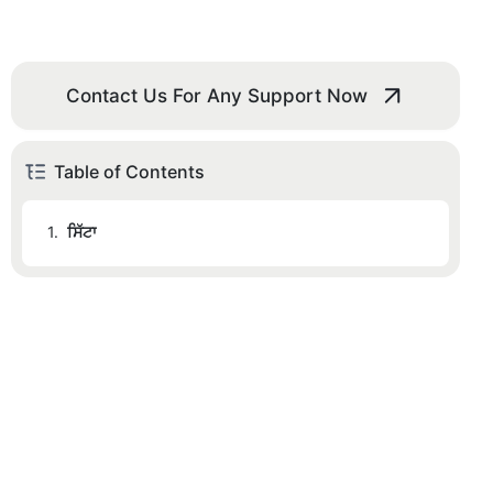
Contact Us For Any Support Now
Table of Contents
1.
ਸਿੱਟਾ