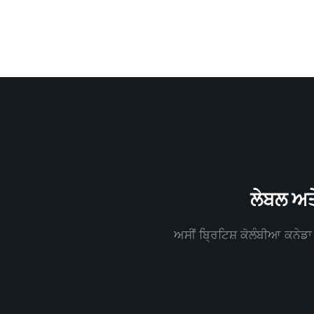
ਲੇਬਲ ਅਤ
ਅਸੀਂ ਬ੍ਰਿਟਿਸ਼ ਕੋਲੰਬੀਆ ਕਨੇਡਾ 