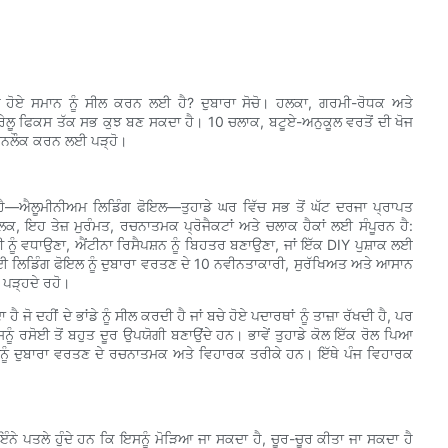
ੇ ਹੋਏ ਸਮਾਨ ਨੂੰ ਸੀਲ ਕਰਨ ਲਈ ਹੈ? ਦੁਬਾਰਾ ਸੋਚੋ। ਹਲਕਾ, ਗਰਮੀ-ਰੋਧਕ ਅਤੇ
 ਘਰੇਲੂ ਫਿਕਸ ਤੱਕ ਸਭ ਕੁਝ ਬਣ ਸਕਦਾ ਹੈ। 10 ਚਲਾਕ, ਬਟੂਏ-ਅਨੁਕੂਲ ਵਰਤੋਂ ਦੀ ਖੋਜ
ੂੰ ਅਨਲੌਕ ਕਰਨ ਲਈ ਪੜ੍ਹੋ।
ਹੈ—ਐਲੂਮੀਨੀਅਮ ਲਿਡਿੰਗ ਫੋਇਲ—ਤੁਹਾਡੇ ਘਰ ਵਿੱਚ ਸਭ ਤੋਂ ਘੱਟ ਦਰਜਾ ਪ੍ਰਾਪਤ
ਲਕ, ਇਹ ਤੇਜ਼ ਮੁਰੰਮਤ, ਰਚਨਾਤਮਕ ਪ੍ਰੋਜੈਕਟਾਂ ਅਤੇ ਚਲਾਕ ਹੈਕਾਂ ਲਈ ਸੰਪੂਰਨ ਹੈ:
ੀ ਨੂੰ ਵਧਾਉਣਾ, ਐਂਟੀਨਾ ਰਿਸੈਪਸ਼ਨ ਨੂੰ ਬਿਹਤਰ ਬਣਾਉਣਾ, ਜਾਂ ਇੱਕ DIY ਪੁਸ਼ਾਕ ਲਈ
ਕ ਲਈ ਲਿਡਿੰਗ ਫੋਇਲ ਨੂੰ ਦੁਬਾਰਾ ਵਰਤਣ ਦੇ 10 ਨਵੀਨਤਾਕਾਰੀ, ਸੁਰੱਖਿਅਤ ਅਤੇ ਆਸਾਨ
 ਪੜ੍ਹਦੇ ਰਹੋ।
 ਦਹੀਂ ਦੇ ਭਾਂਡੇ ਨੂੰ ਸੀਲ ਕਰਦੀ ਹੈ ਜਾਂ ਬਚੇ ਹੋਏ ਪਦਾਰਥਾਂ ਨੂੰ ਤਾਜ਼ਾ ਰੱਖਦੀ ਹੈ, ਪਰ
 ਰਸੋਈ ਤੋਂ ਬਹੁਤ ਦੂਰ ਉਪਯੋਗੀ ਬਣਾਉਂਦੇ ਹਨ। ਭਾਵੇਂ ਤੁਹਾਡੇ ਕੋਲ ਇੱਕ ਰੋਲ ਪਿਆ
ੋ, ਇਸਨੂੰ ਦੁਬਾਰਾ ਵਰਤਣ ਦੇ ਰਚਨਾਤਮਕ ਅਤੇ ਵਿਹਾਰਕ ਤਰੀਕੇ ਹਨ। ਇੱਥੇ ਪੰਜ ਵਿਹਾਰਕ
ੇ ਪਤਲੇ ਹੁੰਦੇ ਹਨ ਕਿ ਇਸਨੂੰ ਮੋੜਿਆ ਜਾ ਸਕਦਾ ਹੈ, ਚੂਰ-ਚੂਰ ਕੀਤਾ ਜਾ ਸਕਦਾ ਹੈ