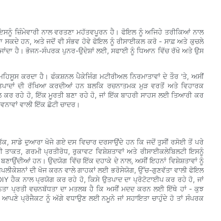
ਨੂੰ ਜ਼ਿੰਮੇਵਾਰੀ ਨਾਲ ਵਰਤਣਾ ਮਹੱਤਵਪੂਰਨ ਹੈ। ਫੋਇਲ ਨੂੰ ਅਜਿਹੇ ਤਰੀਕਿਆਂ ਨਾਲ
ਾ ਸਕਦੇ ਹਨ, ਅਤੇ ਜਦੋਂ ਵੀ ਸੰਭਵ ਹੋਵੇ ਫੋਇਲ ਨੂੰ ਰੀਸਾਈਕਲ ਕਰੋ - ਸਾਫ਼ ਅਤੇ ਕੁਚਲੇ
ਜਾਂਦਾ ਹੈ। ਭੋਜਨ-ਸੰਪਰਕ ਪੁਨਰ-ਉਦੇਸ਼ਾਂ ਲਈ, ਸਫਾਈ ਨੂੰ ਧਿਆਨ ਵਿੱਚ ਰੱਖੋ ਅਤੇ ਉਸ
ਮਹਿਸੂਸ ਕਰਦਾ ਹੈ। ਫੰਕਸ਼ਨਲ ਪੈਕੇਜਿੰਗ ਮਟੀਰੀਅਲ ਨਿਰਮਾਤਾਵਾਂ ਦੇ ਤੌਰ 'ਤੇ, ਅਸੀਂ
ਉਤਪਾਦਾਂ ਦੀ ਰੱਖਿਆ ਕਰਦੀਆਂ ਹਨ ਬਲਕਿ ਰਚਨਾਤਮਕ ਮੁੜ ਵਰਤੋਂ ਅਤੇ ਵਿਹਾਰਕ
ੀਲ ਕਰ ਰਹੇ ਹੋ, ਇੱਕ ਮੂਰਤੀ ਬਣਾ ਰਹੇ ਹੋ, ਜਾਂ ਇੱਕ ਬਾਹਰੀ ਸਾਹਸ ਲਈ ਤਿਆਰੀ ਕਰ
ਾਵਨਾਵਾਂ ਵਾਲੀ ਇੱਕ ਛੋਟੀ ਚਾਦਰ।
ਤੱਕ, ਸਾਡੇ ਦੁਆਰਾ ਖੋਜੇ ਗਏ ਦਸ ਵਿਚਾਰ ਦਰਸਾਉਂਦੇ ਹਨ ਕਿ ਜਦੋਂ ਤੁਸੀਂ ਰਸੋਈ ਤੋਂ ਪਰੇ
ਦੀ ਤਾਕਤ, ਗਰਮੀ ਪ੍ਰਤੀਰੋਧ, ਰੁਕਾਵਟ ਵਿਸ਼ੇਸ਼ਤਾਵਾਂ ਅਤੇ ਰੀਸਾਈਕਲੇਬਿਲਟੀ ਇਸਨੂੰ
ਂਦੀਆਂ ਹਨ। ਉਦਯੋਗ ਵਿੱਚ ਇੱਕ ਦਹਾਕੇ ਦੇ ਨਾਲ, ਅਸੀਂ ਇਹਨਾਂ ਵਿਸ਼ੇਸ਼ਤਾਵਾਂ ਨੂੰ
ੀਕੇਸ਼ਨਾਂ ਦੀ ਖੋਜ ਕਰਨ ਵਾਲੇ ਗਾਹਕਾਂ ਲਈ ਭਰੋਸੇਯੋਗ, ਉੱਚ-ਗੁਣਵੱਤਾ ਵਾਲੀ ਫੋਇਲ
DIY ਹੈਕ ਨਾਲ ਪ੍ਰਯੋਗ ਕਰ ਰਹੇ ਹੋ, ਕਿਸੇ ਉਤਪਾਦ ਦਾ ਪ੍ਰੋਟੋਟਾਈਪ ਕਰ ਰਹੇ ਹੋ, ਜਾਂ
ਨਤਾ ਪ੍ਰਤੀ ਵਚਨਬੱਧਤਾ ਦਾ ਮਤਲਬ ਹੈ ਕਿ ਅਸੀਂ ਮਦਦ ਕਰਨ ਲਈ ਇੱਥੇ ਹਾਂ - ਕੁਝ
ੁਸੀਂ ਆਪਣੇ ਪ੍ਰੋਜੈਕਟ ਨੂੰ ਅੱਗੇ ਵਧਾਉਣ ਲਈ ਨਮੂਨੇ ਜਾਂ ਸਹਾਇਤਾ ਚਾਹੁੰਦੇ ਹੋ ਤਾਂ ਸੰਪਰਕ