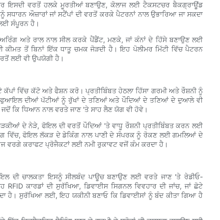
ਾਰ ਇਸਦੀ ਵਰਤੋਂ ਹਲਕੇ ਮੂਰਤੀਆਂ ਬਣਾਉਣ, ਕੋਲਾਜ ਲਈ ਟੈਕਸਟਚਰ ਬੈਕਗ੍ਰਾਊਂਡ
ੰ ਸਧਾਰਨ ਔਜ਼ਾਰਾਂ ਜਾਂ ਸਟੈਂਪਾਂ ਦੀ ਵਰਤੋਂ ਕਰਕੇ ਪੈਟਰਨਾਂ ਨਾਲ ਉਭਾਰਿਆ ਜਾ ਸਕਦਾ
 ਲਈ ਸੰਪੂਰਨ ਹੈ।
ੰਗ ਅਤੇ ਰਾਲ ਨਾਲ ਸੀਲ ਕਰਕੇ ਪੈਂਡੈਂਟ, ਮਣਕੇ, ਜਾਂ ਕੰਨਾਂ ਦੇ ਹਿੱਸੇ ਬਣਾਉਣ ਲਈ
 ਕੀਮਤ ਤੋਂ ਬਿਨਾਂ ਇੱਕ ਧਾਤੂ ਚਮਕ ਜੋੜਦੀ ਹੈ। ਇਹ ਪੋਲੀਮਰ ਮਿੱਟੀ ਵਿੱਚ ਪੈਟਰਨ
ਤੋਂ ਲਈ ਵੀ ਉਪਯੋਗੀ ਹੈ।
ਕੱਪਾਂ ਵਿੱਚ ਕੱਟੋ ਅਤੇ ਫੈਸ਼ਨ ਕਰੋ। ਪ੍ਰਤੀਬਿੰਬਤ ਹੇਠਲਾ ਹਿੱਸਾ ਗਰਮੀ ਅਤੇ ਰੌਸ਼ਨੀ ਨੂੰ
ਆਇਲ ਦੀਆਂ ਪੱਟੀਆਂ ਨੂੰ ਰੁੱਖਾਂ ਦੇ ਤਣਿਆਂ ਅਤੇ ਪੌਦਿਆਂ ਦੇ ਤਣਿਆਂ ਦੇ ਦੁਆਲੇ ਵੀ
 ਜਦੋਂ ਕਿ ਧਿਆਨ ਨਾਲ ਵਰਤੇ ਜਾਣ 'ਤੇ ਸਾਹ ਲੈਣ ਯੋਗ ਵੀ ਹੋਵੇ।
ਖਿੜਕੀਆਂ ਦੇ ਨੇੜੇ, ਫੋਇਲ ਦੀ ਵਰਤੋਂ ਪੌਦਿਆਂ 'ਤੇ ਵਾਧੂ ਰੌਸ਼ਨੀ ਪ੍ਰਤੀਬਿੰਬਤ ਕਰਨ ਲਈ
ਾਗ਼ ਵਿੱਚ, ਫੋਇਲ ਲੱਕੜ ਦੇ ਡੇਕਿੰਗ ਨਾਲ ਪਾਣੀ ਦੇ ਸੰਪਰਕ ਨੂੰ ਰੋਕਣ ਲਈ ਗਮਲਿਆਂ ਦੇ
ੇਜ ਵਰਗੇ ਕਰਾਫਟ ਪ੍ਰੋਜੈਕਟਾਂ ਲਈ ਨਮੀ ਰੁਕਾਵਟ ਵਜੋਂ ਕੰਮ ਕਰਦਾ ਹੈ।
 ਫੋਇਲ ਦੀ ਚਾਲਕਤਾ ਇਸਨੂੰ ਸੀਲਬੰਦ ਪਾਊਚ ਬਣਾਉਣ ਲਈ ਵਰਤੇ ਜਾਣ 'ਤੇ ਰੇਡੀਓ-
ਇਹ RFID ਕਾਰਡਾਂ ਦੀ ਸੁਰੱਖਿਆ, ਡਿਵਾਈਸ ਸਿਗਨਲ ਵਿਵਹਾਰ ਦੀ ਜਾਂਚ, ਜਾਂ ਛੋਟੇ
ਾ ਹੈ। ਸੁਰੱਖਿਆ ਲਈ, ਇਹ ਯਕੀਨੀ ਬਣਾਓ ਕਿ ਡਿਵਾਈਸਾਂ ਨੂੰ ਬੰਦ ਕੀਤਾ ਗਿਆ ਹੈ