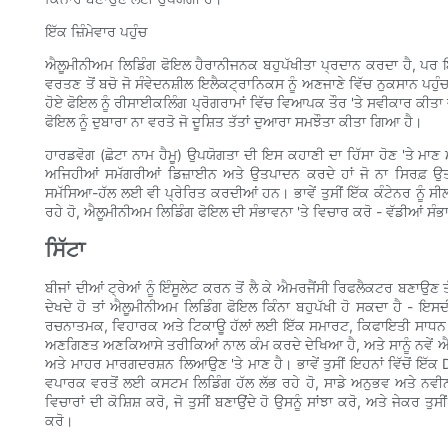
ਇੱਕ ਜ਼ਿੰਮੇਵਾਰ ਪਹੁੰਚ
ਐਲੂਮੀਨੀਅਮ ਲਿਡਿੰਗ ਫੋਇਲ ਹੈਰਾਨੀਜਨਕ ਬਹੁਪੱਖੀਤਾ ਪ੍ਰਦਾਨ ਕਰਦਾ ਹੈ, ਪਰ ਇਸ
ਵਰਤਣ ਤੋਂ ਬਚੋ ਜੋ ਸੰਵੇਦਨਸ਼ੀਲ ਇਲੈਕਟ੍ਰਾਨਿਕਸ ਨੂੰ ਅਣਜਾਣੇ ਵਿੱਚ ਨੁਕਸਾਨ ਪਹੁੰਚ
ਹੋਏ ਫੋਇਲ ਨੂੰ ਰੀਸਾਈਕਲਿੰਗ ਪ੍ਰੋਗਰਾਮਾਂ ਵਿੱਚ ਵਿਆਪਕ ਤੌਰ 'ਤੇ ਸਵੀਕਾਰ ਕੀਤਾ 
ਫੋਇਲ ਨੂੰ ਦੁਬਾਰਾ ਨਾ ਵਰਤੋ ਜੋ ਦੂਸ਼ਿਤ ਤੱਤਾਂ ਦੁਆਰਾ ਸਮਝੌਤਾ ਕੀਤਾ ਗਿਆ ਹੈ।
ਹਾਰਡਵੋਗ (ਛੋਟਾ ਨਾਮ ਹੈਮੂ) ਉਪਯੋਗਤਾ ਦੀ ਇਸ ਕਹਾਣੀ ਦਾ ਹਿੱਸਾ ਹੋਣ 'ਤੇ ਮਾਣ 
ਅਜਿਹੀਆਂ ਸਮੱਗਰੀਆਂ ਡਿਜ਼ਾਈਨ ਅਤੇ ਉਤਪਾਦਨ ਕਰਦੇ ਹਾਂ ਜੋ ਨਾ ਸਿਰਫ਼ 
ਸਮੱਸਿਆ-ਹੱਲ ਲਈ ਵੀ ਪ੍ਰੇਰਿਤ ਕਰਦੀਆਂ ਹਨ। ਭਾਵੇਂ ਤੁਸੀਂ ਇੱਕ ਕੰਟੇਨਰ ਨੂੰ ਸ
ਰਹੇ ਹੋ, ਐਲੂਮੀਨੀਅਮ ਲਿਡਿੰਗ ਫੋਇਲ ਦੀ ਸੰਭਾਵਨਾ 'ਤੇ ਵਿਚਾਰ ਕਰੋ - ਵੱਡੀਆਂ ਸੰਭ
ਸਿੱਟਾ
ਬੀਜਾਂ ਦੀਆਂ ਟ੍ਰੇਆਂ ਨੂੰ ਇੰਸੂਲੇਟ ਕਰਨ ਤੋਂ ਲੈ ਕੇ ਐਮਰਜੈਂਸੀ ਰਿਫਲੈਕਟਰ ਬਣਾਉਣ 
ਦੇਖਦੇ ਹੋ ਤਾਂ ਐਲੂਮੀਨੀਅਮ ਲਿਡਿੰਗ ਫੋਇਲ ਕਿੰਨਾ ਬਹੁਪੱਖੀ ਹੋ ਸਕਦਾ ਹੈ - ਇਸ
ਰਚਨਾਤਮਕ, ਵਿਹਾਰਕ ਅਤੇ ਟਿਕਾਊ ਹੱਲਾਂ ਲਈ ਇੱਕ ਸਮਾਰਟ, ਕਿਫਾਇਤੀ ਸਾਧਨ ਬਣਾਉ
ਅਣਗਿਣਤ ਅਣਕਿਆਸੇ ਤਰੀਕਿਆਂ ਨਾਲ ਕੰਮ ਕਰਦੇ ਦੇਖਿਆ ਹੈ, ਅਤੇ ਸਾਨੂੰ ਨਵੇਂ ਐਪਲ
ਅਤੇ ਮਾਹਰ ਮਾਰਗਦਰਸ਼ਨ ਲਿਆਉਣ 'ਤੇ ਮਾਣ ਹੈ। ਭਾਵੇਂ ਤੁਸੀਂ ਇਹਨਾਂ ਵਿੱਚੋਂ ਇੱਕ 
ਵਪਾਰਕ ਵਰਤੋਂ ਲਈ ਕਸਟਮ ਲਿਡਿੰਗ ਹੱਲ ਲੱਭ ਰਹੇ ਹੋ, ਸਾਡੇ ਅਨੁਭਵ ਅਤੇ ਨਵੀ
ਵਿਚਾਰਾਂ ਦੀ ਕੋਸ਼ਿਸ਼ ਕਰੋ, ਜੋ ਤੁਸੀਂ ਬਣਾਉਂਦੇ ਹੋ ਉਸਨੂੰ ਸਾਂਝਾ ਕਰੋ, ਅਤੇ ਜੇਕਰ ਤ
ਕਰੋ।