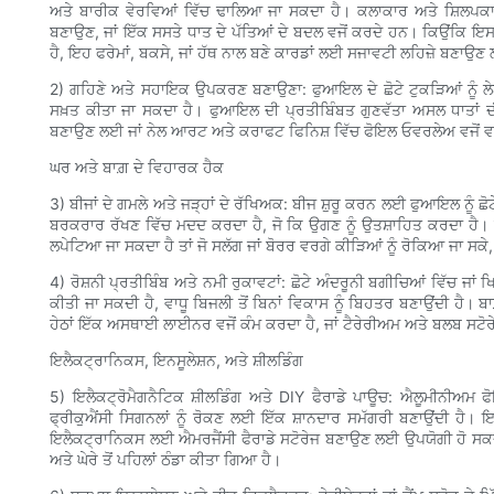
ਅਤੇ ਬਾਰੀਕ ਵੇਰਵਿਆਂ ਵਿੱਚ ਢਾਲਿਆ ਜਾ ਸਕਦਾ ਹੈ। ਕਲਾਕਾਰ ਅਤੇ ਸ਼ਿਲਪਕ
ਬਣਾਉਣ, ਜਾਂ ਇੱਕ ਸਸਤੇ ਧਾਤ ਦੇ ਪੱਤਿਆਂ ਦੇ ਬਦਲ ਵਜੋਂ ਕਰਦੇ ਹਨ। ਕਿਉਂਕਿ ਇਸਨੂ
ਹੈ, ਇਹ ਫਰੇਮਾਂ, ਬਕਸੇ, ਜਾਂ ਹੱਥ ਨਾਲ ਬਣੇ ਕਾਰਡਾਂ ਲਈ ਸਜਾਵਟੀ ਲਹਿਜ਼ੇ ਬਣਾਉਣ
2) ਗਹਿਣੇ ਅਤੇ ਸਹਾਇਕ ਉਪਕਰਣ ਬਣਾਉਣਾ: ਫੁਆਇਲ ਦੇ ਛੋਟੇ ਟੁਕੜਿਆਂ ਨੂੰ ਲੇਅਰਿ
ਸਖ਼ਤ ਕੀਤਾ ਜਾ ਸਕਦਾ ਹੈ। ਫੁਆਇਲ ਦੀ ਪ੍ਰਤੀਬਿੰਬਤ ਗੁਣਵੱਤਾ ਅਸਲ ਧਾਤਾਂ ਦੀ
ਬਣਾਉਣ ਲਈ ਜਾਂ ਨੇਲ ਆਰਟ ਅਤੇ ਕਰਾਫਟ ਫਿਨਿਸ਼ ਵਿੱਚ ਫੋਇਲ ਓਵਰਲੇਅ ਵਜੋਂ ਵਰ
ਘਰ ਅਤੇ ਬਾਗ਼ ਦੇ ਵਿਹਾਰਕ ਹੈਕ
3) ਬੀਜਾਂ ਦੇ ਗਮਲੇ ਅਤੇ ਜੜ੍ਹਾਂ ਦੇ ਰੱਖਿਅਕ: ਬੀਜ ਸ਼ੁਰੂ ਕਰਨ ਲਈ ਫੁਆਇਲ ਨੂੰ ਛੋਟੇ 
ਬਰਕਰਾਰ ਰੱਖਣ ਵਿੱਚ ਮਦਦ ਕਰਦਾ ਹੈ, ਜੋ ਕਿ ਉਗਣ ਨੂੰ ਉਤਸ਼ਾਹਿਤ ਕਰਦਾ ਹੈ। ਫੁ
ਲਪੇਟਿਆ ਜਾ ਸਕਦਾ ਹੈ ਤਾਂ ਜੋ ਸਲੱਗ ਜਾਂ ਬੋਰਰ ਵਰਗੇ ਕੀੜਿਆਂ ਨੂੰ ਰੋਕਿਆ ਜਾ ਸਕੇ,
4) ਰੋਸ਼ਨੀ ਪ੍ਰਤੀਬਿੰਬ ਅਤੇ ਨਮੀ ਰੁਕਾਵਟਾਂ: ਛੋਟੇ ਅੰਦਰੂਨੀ ਬਗੀਚਿਆਂ ਵਿੱਚ ਜਾਂ 
ਕੀਤੀ ਜਾ ਸਕਦੀ ਹੈ, ਵਾਧੂ ਬਿਜਲੀ ਤੋਂ ਬਿਨਾਂ ਵਿਕਾਸ ਨੂੰ ਬਿਹਤਰ ਬਣਾਉਂਦੀ ਹੈ। ਬ
ਹੇਠਾਂ ਇੱਕ ਅਸਥਾਈ ਲਾਈਨਰ ਵਜੋਂ ਕੰਮ ਕਰਦਾ ਹੈ, ਜਾਂ ਟੈਰੇਰੀਅਮ ਅਤੇ ਬਲਬ ਸਟੋਰ
ਇਲੈਕਟ੍ਰਾਨਿਕਸ, ਇਨਸੂਲੇਸ਼ਨ, ਅਤੇ ਸ਼ੀਲਡਿੰਗ
5) ਇਲੈਕਟ੍ਰੋਮੈਗਨੈਟਿਕ ਸ਼ੀਲਡਿੰਗ ਅਤੇ DIY ਫੈਰਾਡੇ ਪਾਊਚ: ਐਲੂਮੀਨੀਅਮ
ਫ੍ਰੀਕੁਐਂਸੀ ਸਿਗਨਲਾਂ ਨੂੰ ਰੋਕਣ ਲਈ ਇੱਕ ਸ਼ਾਨਦਾਰ ਸਮੱਗਰੀ ਬਣਾਉਂਦੀ ਹੈ। 
ਇਲੈਕਟ੍ਰਾਨਿਕਸ ਲਈ ਐਮਰਜੈਂਸੀ ਫੈਰਾਡੇ ਸਟੋਰੇਜ ਬਣਾਉਣ ਲਈ ਉਪਯੋਗੀ ਹੋ ਸਕਦ
ਅਤੇ ਘੇਰੇ ਤੋਂ ਪਹਿਲਾਂ ਠੰਡਾ ਕੀਤਾ ਗਿਆ ਹੈ।