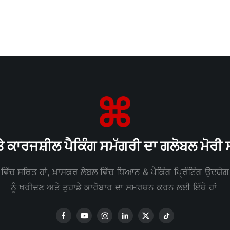
ੇ ਕਾਰਜਸ਼ੀਲ ਪੈਕਿੰਗ ਸਮੱਗਰੀ ਦਾ ਗਲੋਬਲ ਮੋਰ
ਵਿੱਚ ਸਥਿਤ ਹਾਂ, ਖ਼ਾਸਕਰ ਲੇਬਲ ਵਿੱਚ ਧਿਆਨ & ਪੈਕਿੰਗ ਪ੍ਰਿੰਟਿੰਗ ਉਦਯੋਗ ਅ
ਨੂੰ ਖਰੀਦਣ ਅਤੇ ਤੁਹਾਡੇ ਕਾਰੋਬਾਰ ਦਾ ਸਮਰਥਨ ਕਰਨ ਲਈ ਇੱਥੇ ਹਾਂ