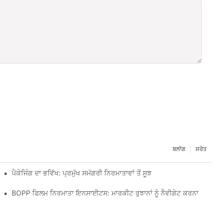
ਬਲਾੱਗ
ਸਰੋਤ
ਪੈਕੇਜਿੰਗ ਦਾ ਭਵਿੱਖ: ਪ੍ਰਮੁੱਖ ਸਮੱਗਰੀ ਨਿਰਮਾਤਾਵਾਂ ਤੋਂ ਸੂਝ
BOPP ਫਿਲਮ ਨਿਰਮਾਤਾ ਇਨਸਾਈਟਸ: ਮਾਰਕੀਟ ਰੁਝਾਨਾਂ ਨੂੰ ਨੈਵੀਗੇਟ ਕਰਨਾ