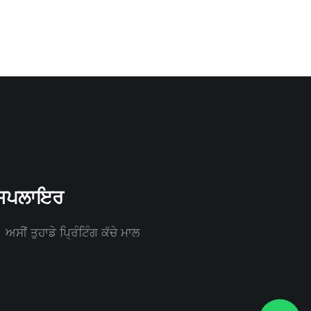
ੀ ਸਪਲਾਇਰ
ਸੀਂ ਤੁਹਾਡੇ ਪ੍ਰਿੰਟਿੰਗ ਕੱਚੇ ਮਾਲ