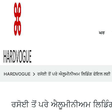
ਘਰ
HARDVOGUE
ਰਸੋਈ ਤੋਂ ਪਰੇ ਐਲੂਮੀਨੀਅਮ ਲਿਡਿੰਗ ਫੋਇਲ ਲਈ 
ਰਸੋਈ ਤੋਂ ਪਰੇ ਐਲੂਮੀਨੀਅਮ ਲਿਡਿ