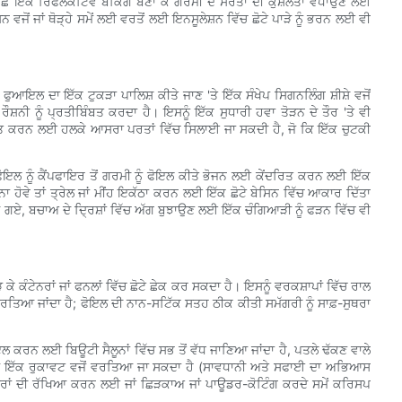
ਿੱਛੇ ਇੱਕ ਰਿਫਲੈਕਟਿਵ ਬੈਕਿੰਗ ਬਣਾ ਕੇ ਗਰਮੀ ਦੇ ਸਰੋਤਾਂ ਦੀ ਕੁਸ਼ਲਤਾ ਵਧਾਉਣ ਲਈ
ਜੋਂ ਜਾਂ ਥੋੜ੍ਹੇ ਸਮੇਂ ਲਈ ਵਰਤੋਂ ਲਈ ਇਨਸੂਲੇਸ਼ਨ ਵਿੱਚ ਛੋਟੇ ਪਾੜੇ ਨੂੰ ਭਰਨ ਲਈ ਵੀ
ਇਲ ਦਾ ਇੱਕ ਟੁਕੜਾ ਪਾਲਿਸ਼ ਕੀਤੇ ਜਾਣ 'ਤੇ ਇੱਕ ਸੰਖੇਪ ਸਿਗਨਲਿੰਗ ਸ਼ੀਸ਼ੇ ਵਜੋਂ
ਨੀ ਨੂੰ ਪ੍ਰਤੀਬਿੰਬਤ ਕਰਦਾ ਹੈ। ਇਸਨੂੰ ਇੱਕ ਸੁਧਾਰੀ ਹਵਾ ਤੋੜਨ ਦੇ ਤੌਰ 'ਤੇ ਵੀ
ੰਬਤ ਕਰਨ ਲਈ ਹਲਕੇ ਆਸਰਾ ਪਰਤਾਂ ਵਿੱਚ ਸਿਲਾਈ ਜਾ ਸਕਦੀ ਹੈ, ਜੋ ਕਿ ਇੱਕ ਚੁਟਕੀ
ਇਲ ਨੂੰ ਕੈਂਪਫਾਇਰ ਤੋਂ ਗਰਮੀ ਨੂੰ ਫੋਇਲ ਕੀਤੇ ਭੋਜਨ ਲਈ ਕੇਂਦਰਿਤ ਕਰਨ ਲਈ ਇੱਕ
 ਹੋਵੇ ਤਾਂ ਤ੍ਰੇਲ ਜਾਂ ਮੀਂਹ ਇਕੱਠਾ ਕਰਨ ਲਈ ਇੱਕ ਛੋਟੇ ਬੇਸਿਨ ਵਿੱਚ ਆਕਾਰ ਦਿੱਤਾ
ਏ ਗਏ, ਬਚਾਅ ਦੇ ਦ੍ਰਿਸ਼ਾਂ ਵਿੱਚ ਅੱਗ ਬੁਝਾਉਣ ਲਈ ਇੱਕ ਚੰਗਿਆੜੀ ਨੂੰ ਫੜਨ ਵਿੱਚ ਵੀ
 ਕੰਟੇਨਰਾਂ ਜਾਂ ਫਨਲਾਂ ਵਿੱਚ ਛੋਟੇ ਛੇਕ ਕਰ ਸਕਦਾ ਹੈ। ਇਸਨੂੰ ਵਰਕਸ਼ਾਪਾਂ ਵਿੱਚ ਰਾਲ
ਰਤਿਆ ਜਾਂਦਾ ਹੈ; ਫੋਇਲ ਦੀ ਨਾਨ-ਸਟਿੱਕ ਸਤਹ ਠੀਕ ਕੀਤੀ ਸਮੱਗਰੀ ਨੂੰ ਸਾਫ਼-ਸੁਥਰਾ
ੋਇਲ ਕਰਨ ਲਈ ਬਿਊਟੀ ਸੈਲੂਨਾਂ ਵਿੱਚ ਸਭ ਤੋਂ ਵੱਧ ਜਾਣਿਆ ਜਾਂਦਾ ਹੈ, ਪਤਲੇ ਢੱਕਣ ਵਾਲੇ
ੇ ਸਮੇਂ ਇੱਕ ਰੁਕਾਵਟ ਵਜੋਂ ਵਰਤਿਆ ਜਾ ਸਕਦਾ ਹੈ (ਸਾਵਧਾਨੀ ਅਤੇ ਸਫਾਈ ਦਾ ਅਭਿਆਸ
 ਖੇਤਰਾਂ ਦੀ ਰੱਖਿਆ ਕਰਨ ਲਈ ਜਾਂ ਛਿੜਕਾਅ ਜਾਂ ਪਾਊਡਰ-ਕੋਟਿੰਗ ਕਰਦੇ ਸਮੇਂ ਕਰਿਸਪ