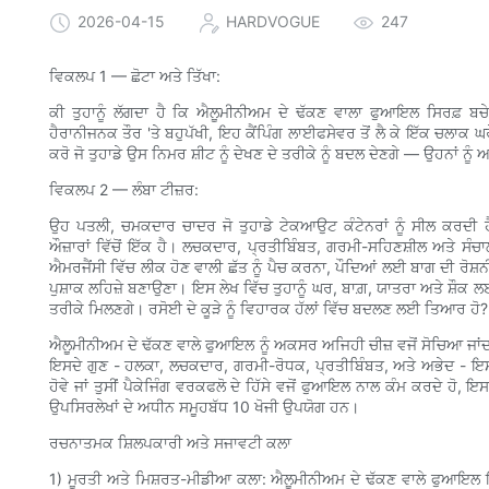
2026-04-15
HARDVOGUE
247
ਵਿਕਲਪ 1 — ਛੋਟਾ ਅਤੇ ਤਿੱਖਾ:
ਕੀ ਤੁਹਾਨੂੰ ਲੱਗਦਾ ਹੈ ਕਿ ਐਲੂਮੀਨੀਅਮ ਦੇ ਢੱਕਣ ਵਾਲਾ ਫੁਆਇਲ ਸਿਰਫ਼ ਬਚ
ਹੈਰਾਨੀਜਨਕ ਤੌਰ 'ਤੇ ਬਹੁਪੱਖੀ, ਇਹ ਕੈਂਪਿੰਗ ਲਾਈਫਸੇਵਰ ਤੋਂ ਲੈ ਕੇ ਇੱਕ ਚਲਾਕ
ਕਰੋ ਜੋ ਤੁਹਾਡੇ ਉਸ ਨਿਮਰ ਸ਼ੀਟ ਨੂੰ ਦੇਖਣ ਦੇ ਤਰੀਕੇ ਨੂੰ ਬਦਲ ਦੇਣਗੇ — ਉਹਨਾਂ ਨ
ਵਿਕਲਪ 2 — ਲੰਬਾ ਟੀਜ਼ਰ:
ਉਹ ਪਤਲੀ, ਚਮਕਦਾਰ ਚਾਦਰ ਜੋ ਤੁਹਾਡੇ ਟੇਕਆਉਟ ਕੰਟੇਨਰਾਂ ਨੂੰ ਸੀਲ ਕਰਦੀ 
ਔਜ਼ਾਰਾਂ ਵਿੱਚੋਂ ਇੱਕ ਹੈ। ਲਚਕਦਾਰ, ਪ੍ਰਤੀਬਿੰਬਤ, ਗਰਮੀ-ਸਹਿਣਸ਼ੀਲ ਅਤੇ ਸੰਚਾ
ਐਮਰਜੈਂਸੀ ਵਿੱਚ ਲੀਕ ਹੋਣ ਵਾਲੀ ਛੱਤ ਨੂੰ ਪੈਚ ਕਰਨਾ, ਪੌਦਿਆਂ ਲਈ ਬਾਗ ਦੀ ਰੋਸ਼ਨ
ਪੁਸ਼ਾਕ ਲਹਿਜ਼ੇ ਬਣਾਉਣਾ। ਇਸ ਲੇਖ ਵਿੱਚ ਤੁਹਾਨੂੰ ਘਰ, ਬਾਗ਼, ਯਾਤਰਾ ਅਤੇ ਸ਼ੌ
ਤਰੀਕੇ ਮਿਲਣਗੇ। ਰਸੋਈ ਦੇ ਕੂੜੇ ਨੂੰ ਵਿਹਾਰਕ ਹੱਲਾਂ ਵਿੱਚ ਬਦਲਣ ਲਈ ਤਿਆਰ ਹੋ?
ਐਲੂਮੀਨੀਅਮ ਦੇ ਢੱਕਣ ਵਾਲੇ ਫੁਆਇਲ ਨੂੰ ਅਕਸਰ ਅਜਿਹੀ ਚੀਜ਼ ਵਜੋਂ ਸੋਚਿਆ ਜਾਂਦਾ ਹੈ ਜੋ
ਇਸਦੇ ਗੁਣ - ਹਲਕਾ, ਲਚਕਦਾਰ, ਗਰਮੀ-ਰੋਧਕ, ਪ੍ਰਤੀਬਿੰਬਤ, ਅਤੇ ਅਭੇਦ - ਇਸਨੂੰ
ਹੋਵੇ ਜਾਂ ਤੁਸੀਂ ਪੈਕੇਜਿੰਗ ਵਰਕਫਲੋ ਦੇ ਹਿੱਸੇ ਵਜੋਂ ਫੁਆਇਲ ਨਾਲ ਕੰਮ ਕਰਦੇ ਹ
ਉਪਸਿਰਲੇਖਾਂ ਦੇ ਅਧੀਨ ਸਮੂਹਬੱਧ 10 ਖੋਜੀ ਉਪਯੋਗ ਹਨ।
ਰਚਨਾਤਮਕ ਸ਼ਿਲਪਕਾਰੀ ਅਤੇ ਸਜਾਵਟੀ ਕਲਾ
1) ਮੂਰਤੀ ਅਤੇ ਮਿਸ਼ਰਤ-ਮੀਡੀਆ ਕਲਾ: ਐਲੂਮੀਨੀਅਮ ਦੇ ਢੱਕਣ ਵਾਲੇ ਫੁਆਇਲ ਇੰਨ