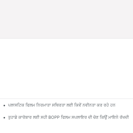
ਪਲਾਸਟਿਕ ਫਿਲਮ ਨਿਰਮਾਤਾ ਸਥਿਰਤਾ ਲਈ ਕਿਵੇਂ ਨਵੀਨਤਾ ਕਰ ਰਹੇ ਹਨ
ਤੁਹਾਡੇ ਕਾਰੋਬਾਰ ਲਈ ਸਹੀ BOPP ਫਿਲਮ ਸਪਲਾਇਰ ਦੀ ਚੋਣ ਕਿਉਂ ਮਾਇਨੇ ਰੱਖਦੀ ਹੈ