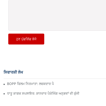
ਹੁਣ ਪੁੱਛਗਿੱਛ ਭੇਜੋ
ਸਿਫਾਰਸ਼ੀ ਲੇਖ
BOPP ਫਿਲਮ ਨਿਰਮਾਤਾ: ਲਚਕਦਾਰ ਪੈਕੇਜਿੰਗ ਦੀ ਰੀੜ੍ਹ ਦੀ ਹੱਡੀ
ਧਾਤੂ ਕਾਗਜ਼ ਸਪਲਾਇਰ: ਸ਼ਾਨਦਾਰ ਪੈਕੇਜਿੰਗ ਅਨੁਭਵਾਂ ਦੀ ਕੁੰਜੀ