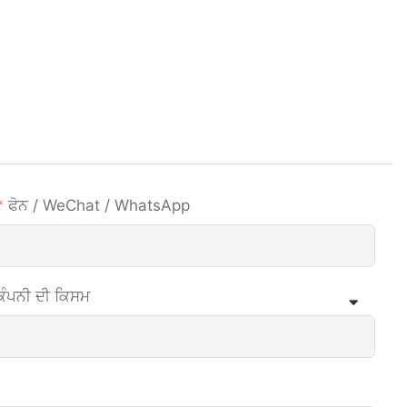
ਫੋਨ / WeChat / WhatsApp
ਕੰਪਨੀ ਦੀ ਕਿਸਮ