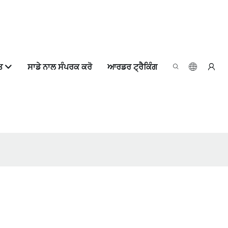
ਤ
ਸਾਡੇ ਨਾਲ ਸੰਪਰਕ ਕਰੋ
ਆਰਡਰ ਟ੍ਰੈਕਿੰਗ